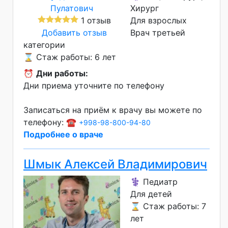
Хирург
1 отзыв
Для взрослых
Добавить отзыв
Врач третьей
категории
⌛ Стаж работы: 6 лет
⏰
Дни работы:
Дни приема уточните по телефону
Записаться на приём к врачу вы можете по
телефону: ☎️
+998-98-800-94-80
Подробнее о враче
Шмык Алексей Владимирович
⚕️ Педиатр
Для детей
⌛ Стаж работы: 7
лет