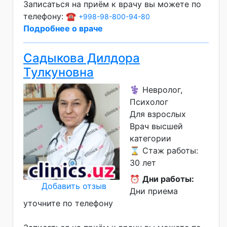
Записаться на приём к врачу вы можете по
телефону: ☎️
+998-98-800-94-80
Подробнее о враче
Садыкова Дилдора
Тулкуновна
⚕️ Невролог,
Психолог
Для взрослых
Врач высшей
категории
⌛ Стаж работы:
30 лет
⏰
Дни работы:
Добавить отзыв
Дни приема
уточните по телефону