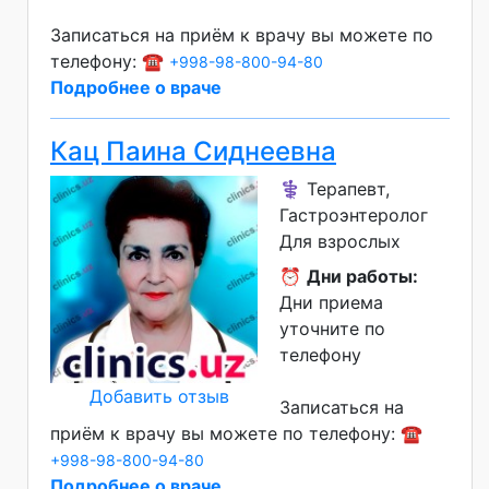
Записаться на приём к врачу вы можете по
телефону: ☎️
+998-98-800-94-80
Подробнее о враче
Кац Паина Сиднеевна
⚕️ Терапевт,
Гастроэнтеролог
Для взрослых
⏰
Дни работы:
Дни приема
уточните по
телефону
Добавить отзыв
Записаться на
приём к врачу вы можете по телефону: ☎️
+998-98-800-94-80
Подробнее о враче