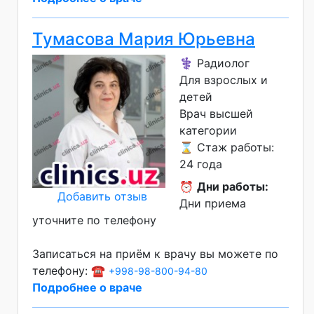
Тумасова Мария Юрьевна
⚕️ Радиолог
Для взрослых и
детей
Врач высшей
категории
⌛ Стаж работы:
24 года
⏰
Дни работы:
Добавить отзыв
Дни приема
уточните по телефону
Записаться на приём к врачу вы можете по
телефону: ☎️
+998-98-800-94-80
Подробнее о враче