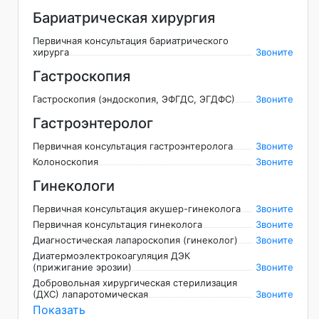
Бариатрическая хирургия
Первичная консультация бариатрического
хирурга
Звоните
Гастроскопия
Гастроскопия (эндоскопия, ЭФГДС, ЭГДФС)
Звоните
Гастроэнтеролог
Первичная консультация гастроэнтеролога
Звоните
Колоноскопия
Звоните
Гинекологи
Первичная консультация акушер-гинеколога
Звоните
Первичная консультация гинеколога
Звоните
Диагностическая лапароскопия (гинеколог)
Звоните
Диатермоэлектрокоагуляция ДЭК
(прижигание эрозии)
Звоните
Добровольная хирургическая стерилизация
(ДХС) лапаротомическая
Звоните
Показать