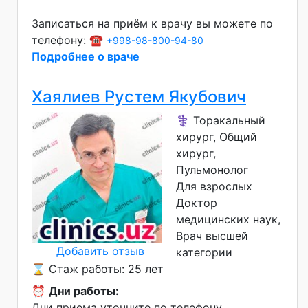
Записаться на приём к врачу вы можете по
телефону: ☎️
+998-98-800-94-80
Подробнее о враче
Хаялиев Рустем Якубович
⚕️ Торакальный
хирург, Общий
хирург,
Пульмонолог
Для взрослых
Доктор
медицинских наук
Врач высшей
Добавить отзыв
категории
⌛ Стаж работы: 25 лет
⏰
Дни работы:
Дни приема уточните по телефону