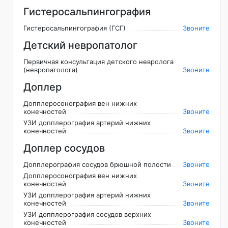
Гистеросальпингография
Гистеросальпингография (ГСГ)
Звоните
Детский невропатолог
Первичная консультация детского невролога
(невропатолога)
Звоните
Доплер
Допплеросонография вен нижних
конечностей
Звоните
УЗИ допплерография артерий нижних
конечностей
Звоните
Доплер сосудов
Допплерография сосудов брюшной полости
Звоните
Допплеросонография вен нижних
конечностей
Звоните
УЗИ допплерография артерий нижних
конечностей
Звоните
УЗИ допплерография сосудов верхних
конечностей
Звоните