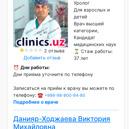
Уролог
Для взрослых и
детей
Врач высшей
категории
Кандидат
медицинских наук
2 отзыва
⌛ Стаж работы:
Добавить отзыв
37 лет
⏰
Дни работы:
Дни приема уточните по телефону
Записаться на приём к врачу вы можете по
телефону: ☎️
+998-98-800-94-80
Подробнее о враче
Данияр-Ходжаева Виктория
Михайловна