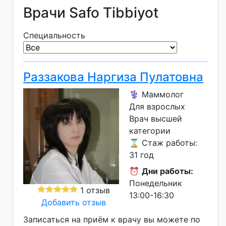
Врачи Safo Tibbiyot
Специальность
Раззакова Наргиза Пулатовна
⚕️ Маммолог
Для взрослых
Врач высшей
категории
⌛ Стаж работы:
31 год
⏰
Дни работы:
Понедельник
1 отзыв
13:00-16:30
Добавить отзыв
Записаться на приём к врачу вы можете по