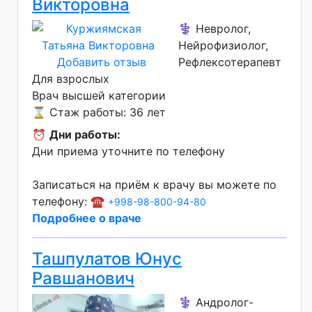
Викторовна
⚕️ Невролог,
Нейрофизиолог,
Добавить отзыв
Рефлексотерапевт
Для взрослых
Врач высшей категории
⌛ Стаж работы: 36 лет
⏰
Дни работы:
Дни приема уточните по телефону
Записаться на приём к врачу вы можете по
телефону: ☎️
+998-98-800-94-80
Подробнее о враче
Ташпулатов Юнус
Равшанович
⚕️ Андролог-