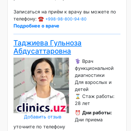
Записаться на приём к врачу вы можете по
телефону: ☎️
+998-98-800-94-80
Подробнее о враче
Таджиева Гульноза
Абдусаттаровна
⚕️ Врач
функциональной
диагностики
Для взрослых и
детей
⌛ Стаж работы:
28 лет
⏰
Дни работы:
Добавить отзыв
Дни приема
уточните по телефону