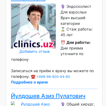
⚕️ Эндоскопист
Для взрослых
Врач высшей
категории
⌛ Стаж работы:
45 лет
⏰
Дни работы:
Дни приема
Добавить отзыв
уточните по
телефону
Записаться на приём к врачу вы можете по
телефону: ☎️
+998-98-800-94-80
Подробнее о враче
Йулдошев Азиз Пулатович
⚕️ Общий хирург,