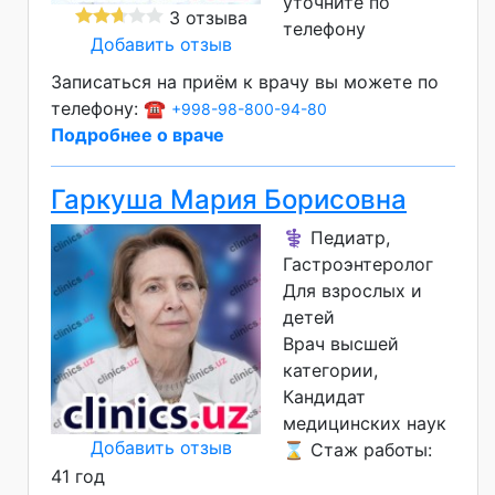
уточните по
3 отзыва
телефону
Добавить отзыв
Записаться на приём к врачу вы можете по
телефону: ☎️
+998-98-800-94-80
Подробнее о враче
Гаркуша Мария Борисовна
⚕️ Педиатр,
Гастроэнтеролог
Для взрослых и
детей
Врач высшей
категории
Кандидат
медицинских наук
Добавить отзыв
⌛ Стаж работы:
41 год