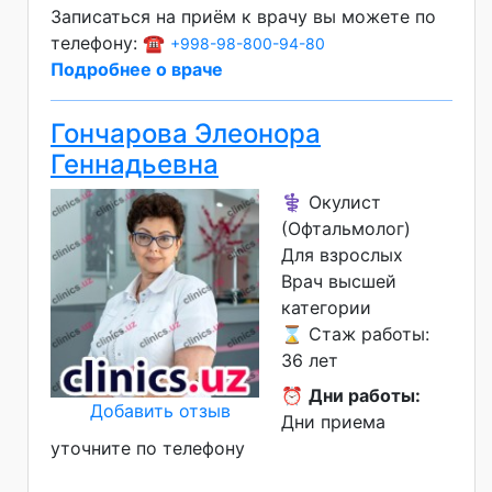
Записаться на приём к врачу вы можете по
телефону: ☎️
+998-98-800-94-80
Подробнее о враче
Гончарова Элеонора
Геннадьевна
⚕️ Окулист
(Офтальмолог)
Для взрослых
Врач высшей
категории
⌛ Стаж работы:
36 лет
⏰
Дни работы:
Добавить отзыв
Дни приема
уточните по телефону