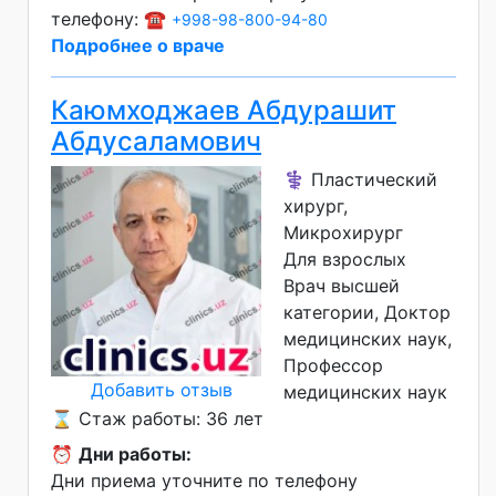
телефону: ☎️
+998-98-800-94-80
Подробнее о враче
Каюмходжаев Абдурашит
Абдусаламович
⚕️ Пластический
хирург,
Микрохирург
Для взрослых
Врач высшей
категории
Доктор
медицинских наук
Профессор
Добавить отзыв
медицинских наук
⌛ Стаж работы: 36 лет
⏰
Дни работы:
Дни приема уточните по телефону