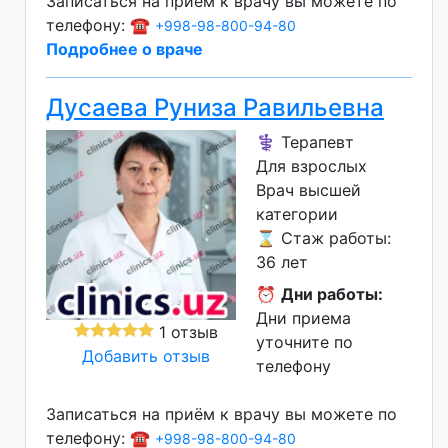
Записаться на приём к врачу вы можете по
телефону: ☎️
+998-98-800-94-80
Подробнее о враче
Дусаева Руниза Равильевна
⚕️ Терапевт
Для взрослых
Врач высшей
категории
⌛ Стаж работы:
36 лет
⏰
Дни работы:
Дни приема
1 отзыв
уточните по
Добавить отзыв
телефону
Записаться на приём к врачу вы можете по
телефону: ☎️
+998-98-800-94-80