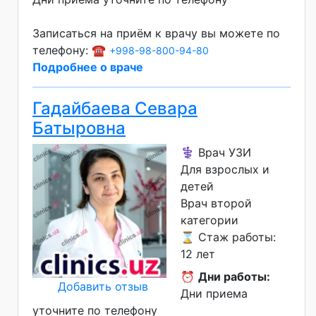
Записаться на приём к врачу вы можете по
телефону: ☎️
+998-98-800-94-80
Подробнее о враче
Гадайбаева Севара
Батыровна
⚕️ Врач УЗИ
Для взрослых и
детей
Врач второй
категории
⌛ Стаж работы:
12 лет
⏰
Дни работы:
Добавить отзыв
Дни приема
уточните по телефону