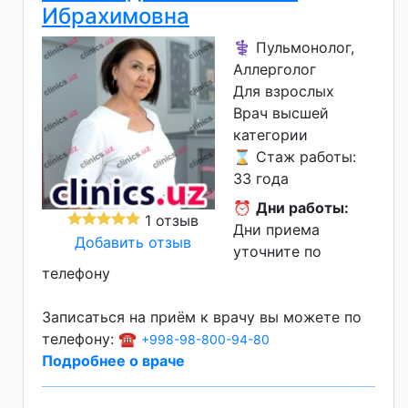
Ибрахимовна
⚕️ Пульмонолог,
Аллерголог
Для взрослых
Врач высшей
категории
⌛ Стаж работы:
33 года
⏰
Дни работы:
1 отзыв
Дни приема
Добавить отзыв
уточните по
телефону
Записаться на приём к врачу вы можете по
телефону: ☎️
+998-98-800-94-80
Подробнее о враче