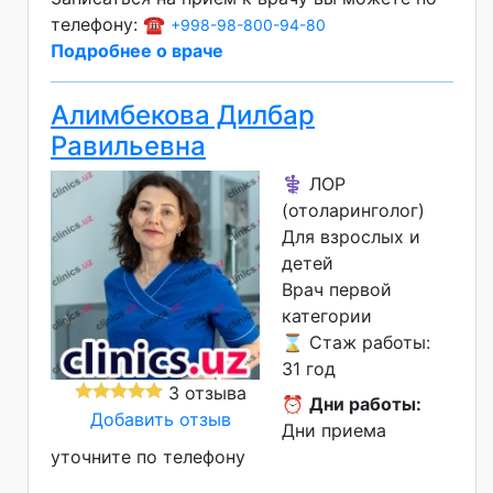
телефону: ☎️
+998-98-800-94-80
Подробнее о враче
Алимбекова Дилбар
Равильевна
⚕️ ЛОР
(отоларинголог)
Для взрослых и
детей
Врач первой
категории
⌛ Стаж работы:
31 год
3 отзыва
⏰
Дни работы:
Добавить отзыв
Дни приема
уточните по телефону