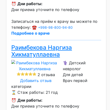
⏰
Дни работы:
Дни приема уточните по телефону
Записаться на приём к врачу вы можете по
телефону: ☎️
+998-98-800-94-80
Подробнее о враче
Раимбекова Наргиза
Хикматуллаевна
⚕️ Детский
невролог
2 отзыва
Для детей
Добавить отзыв
Врач первой
категории
⌛ Стаж работы: 21 год
⏰
Дни работы:
Дни приема уточните по телефону