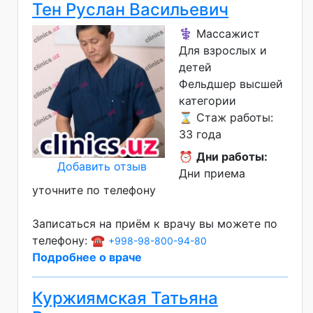
Тен Руслан Васильевич
⚕️ Массажист
Для взрослых и
детей
Фельдшер высшей
категории
⌛ Стаж работы:
33 года
⏰
Дни работы:
Добавить отзыв
Дни приема
уточните по телефону
Записаться на приём к врачу вы можете по
телефону: ☎️
+998-98-800-94-80
Подробнее о враче
Куржиямская Татьяна