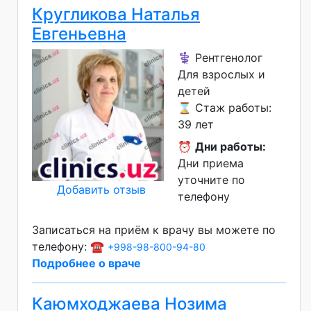
Кругликова Наталья
Евгеньевна
⚕️ Рентгенолог
Для взрослых и
детей
⌛ Стаж работы:
39 лет
⏰
Дни работы:
Дни приема
уточните по
Добавить отзыв
телефону
Записаться на приём к врачу вы можете по
телефону: ☎️
+998-98-800-94-80
Подробнее о враче
Каюмходжаева Нозима