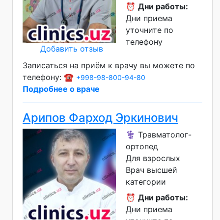
⏰
Дни работы:
Дни приема
уточните по
телефону
Добавить отзыв
Записаться на приём к врачу вы можете по
телефону: ☎️
+998-98-800-94-80
Подробнее о враче
Арипов Фарход Эркинович
⚕️ Травматолог-
ортопед
Для взрослых
Врач высшей
категории
⏰
Дни работы:
Дни приема