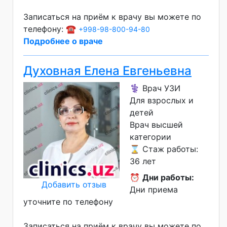
Записаться на приём к врачу вы можете по
телефону: ☎️
+998-98-800-94-80
Подробнее о враче
Духовная Елена Евгеньевна
⚕️ Врач УЗИ
Для взрослых и
детей
Врач высшей
категории
⌛ Стаж работы:
36 лет
⏰
Дни работы:
Добавить отзыв
Дни приема
уточните по телефону
Записаться на приём к врачу вы можете по