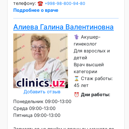
телефону: ☎️
+998-98-800-94-80
Подробнее о враче
Алиева Галина Валентиновна
⚕️ Акушер-
гинеколог
Для взрослых и
детей
Врач высшей
категории
⌛ Стаж работы:
45 лет
Добавить отзыв
⏰
Дни работы:
Понедельник 09:00-13:00
Среда 09:00-13:00
Пятница 09:00-13:00
Записаться на приём к врачу вы можете по