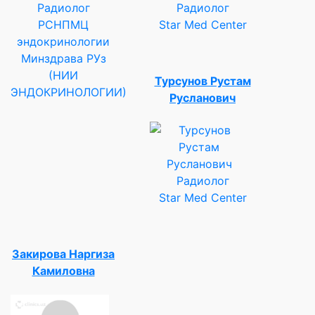
Радиолог
Радиолог
РСНПМЦ
Star Med Center
эндокринологии
Минздрава РУз
(НИИ
Турсунов Рустам
ЭНДОКРИНОЛОГИИ)
Русланович
Радиолог
Star Med Center
Закирова Наргиза
Камиловна