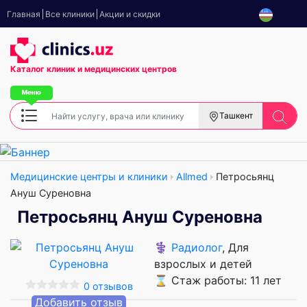
Главная
Все клиники
Акции и скидки
Каталог клиник
и медицинских центров
Ташкент
Медицинские центры и клиники
Allmed
Петросьянц
Ануш Суреновна
Петросьянц Ануш Суреновна
⚕️
Радиолог
, Для
взрослых и детей
⌛ Стаж работы: 11 лет
0 отзывов
Добавить отзыв