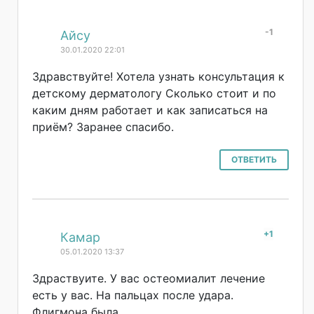
-1
#
Айсу
30.01.2020 22:01
Здравствуйте! Хотела узнать консультация к
детскому дерматологу Сколько стоит и по
каким дням работает и как записаться на
приём? Заранее спасибо.
ОТВЕТИТЬ
+1
#
Камар
05.01.2020 13:37
Здраствуите. У вас остеомиалит лечение
есть у вас. На пальцах после удара.
Флигмона была