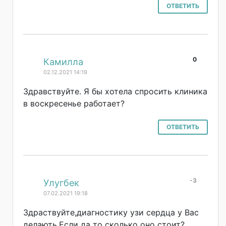
ОТВЕТИТЬ
0
#
Камилла
02.12.2021 14:19
Здравствуйте. Я бы хотела спросить клиника
в воскресенье работает?
ОТВЕТИТЬ
-3
#
Улугбек
07.02.2021 19:18
Здраствуйте,диа
гностику узи сердца у Вас
делають.Если да то сколько оно стоит?