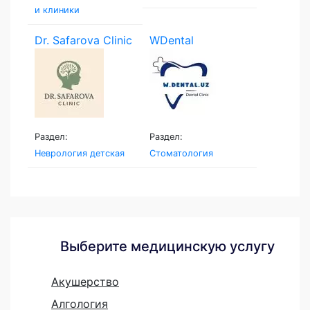
и клиники
Dr. Safarova Clinic
WDental
Раздел:
Раздел:
Неврология детская
Стоматология
Выберите медицинскую услугу
Акушерство
Алгология