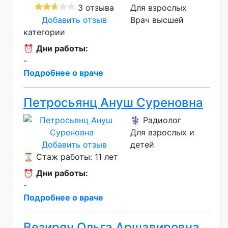
3 отзыва
Для взрослых
Добавить отзыв
Врач высшей
категории
⏰
Дни работы:
-
Подробнее о враче
Петросьянц Ануш Суреновна
⚕️ Радиолог
Для взрослых и
Добавить отзыв
детей
⌛ Стаж работы: 11 лет
⏰
Дни работы:
-
Подробнее о враче
Везирян Ольга Аршавировна