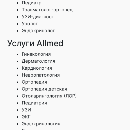
Педиатр
Травматолог-ортопед
УЗИ-диагност
Уролог
Эндокринолог
Услуги Allmed
Гинекология
Дерматология
Кардиология
Невропатология
Ортопедия
Ортопедия детская
Отоларингология (ЛОР)
Педиатрия
УЗИ
ЭКГ
Эндокринология