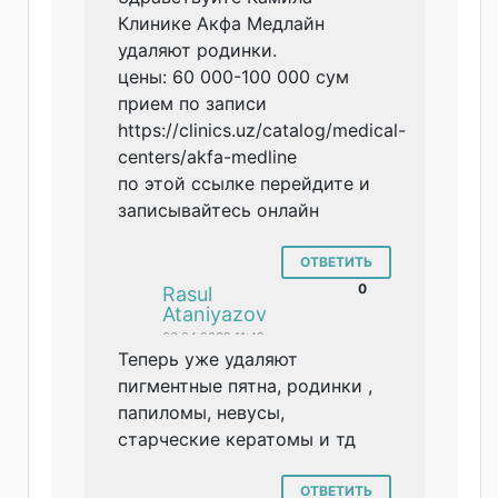
Клинике Акфа Медлайн
удаляют родинки.
цены: 60 000-100 000 сум
прием по записи
https://clinics.uz/catalog/medical-
centers/akfa-medline
по этой ссылке перейдите и
записывайтесь онлайн
ОТВЕТИТЬ
0
#
Rasul
Ataniyazov
06.04.2022 11:42
Теперь уже удаляют
пигментные пятна, родинки ,
папиломы, невусы,
старческие кератомы и тд
ОТВЕТИТЬ