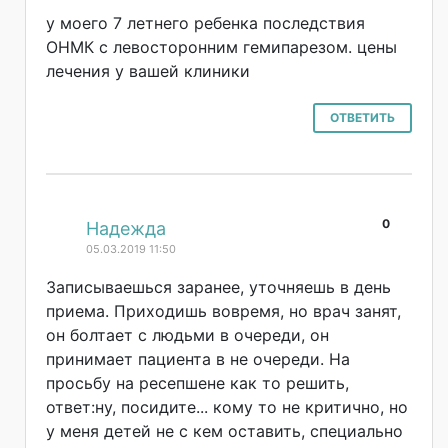
у моего 7 летнего ребенка последствия
ОНМК с левосторонним гемипарезом. цены
лечения у вашей клиники
ОТВЕТИТЬ
0
#
Надежда
05.03.2019 11:50
Записываешься заранее, уточняешь в день
приема. Приходишь вовремя, но врач занят,
он болтает с людьми в очереди, он
принимает пациента в не очереди. На
просьбу на ресепшене как то решить,
ответ:ну, посидите... кому то не критично, но
у меня детей не с кем оставить, специально