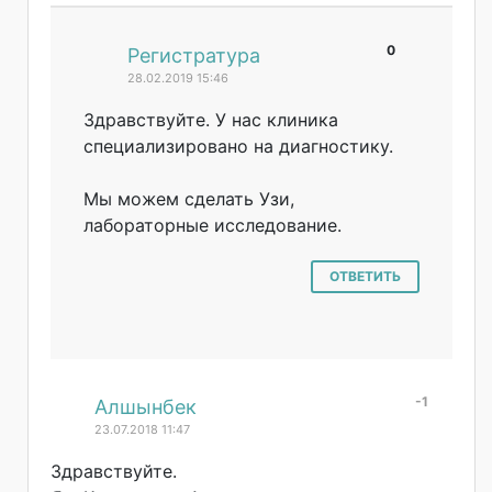
0
#
Регистратура
28.02.2019 15:46
Здравствуйте. У нас клиника
специализирован
о на диагностику.
Мы можем сделать Узи,
лабораторные исследование.
ОТВЕТИТЬ
-1
#
Алшынбек
23.07.2018 11:47
Здравствуйте.