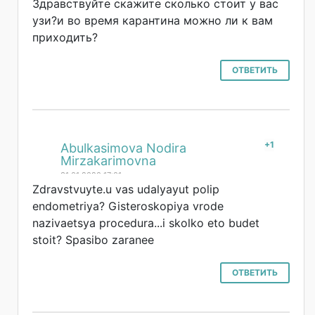
Здравствуйте скажите сколько стоит у вас
узи?и во время карантина можно ли к вам
приходить?
ОТВЕТИТЬ
+1
#
Abulkasimova Nodira
Mirzakarimovna
31.01.2020 17:01
Zdravstvuyte.u vas udalyayut polip
endometriya? Gisteroskopiya vrode
nazivaetsya procedura...i skolko eto budet
stoit? Spasibo zaranee
ОТВЕТИТЬ