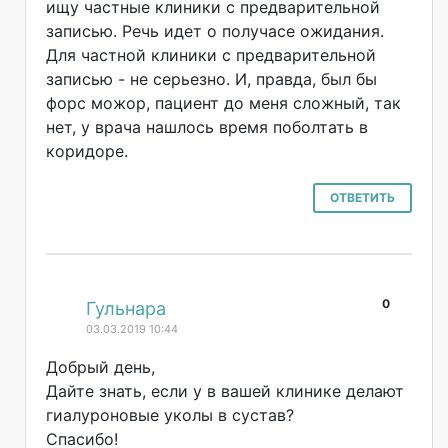
ищу частные клиники с предварительной
записью. Речь идет о получасе ожидания.
Для частной клиники с предварительной
записью - не серьезно. И, правда, был бы
форс можор, пациент до меня сложный, так
нет, у врача нашлось время поболтать в
коридоре.
ОТВЕТИТЬ
0
#
Гульнара
03.03.2019 10:44
Добрый день,
Дайте знать, если у в вашей клинике делают
гиалуроновые уколы в сустав?
Спасибо!