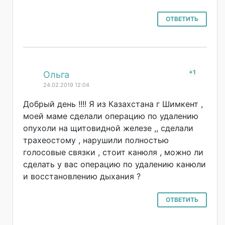
ОТВЕТИТЬ
+1
#
Ольга
24.02.2019 12:04
Добрый день !!!! Я из Казахстана г Шимкент ,
моей маме сделали операцию по удалению
опухоли на щитовидной железе ,, сделали
трахеостому , нарушили полностью
голосовые связки , стоит канюля , можно ли
сделать у вас операцию по удалению канюли
и восстановлению дыхания ?
ОТВЕТИТЬ