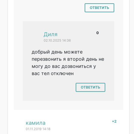
ОТВЕТИТЬ
0
#
Диля
02.10.2025 14:36
добрый день можете
перезвонить я второй день не
могу до вас дозвониться у
вас тел отключен
ОТВЕТИТЬ
+2
#
камила
01.11.2019 14:18