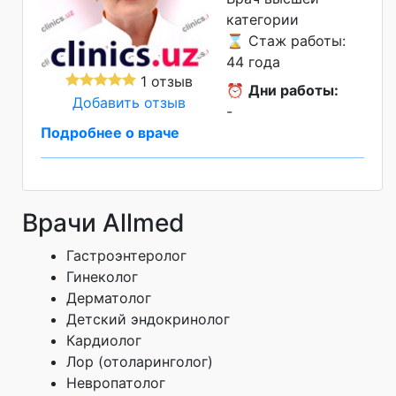
категории
⌛ Стаж работы:
44 года
1 отзыв
⏰
Дни работы:
Добавить отзыв
-
Подробнее о враче
Врачи Allmed
Гастроэнтеролог
Гинеколог
Дерматолог
Детский эндокринолог
Кардиолог
Лор (отоларинголог)
Невропатолог