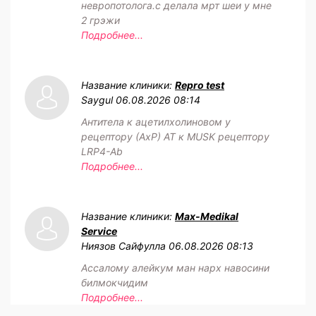
невропотолога.с делала мрт шеи у мне
2 грэжи
Подробнее...
Название клиники:
Repro test
Saygul
06.08.2026 08:14
Антитела к ацетилхолиновом у
рецептору (АхР) АТ к MUSK рецептору
LRP4-Ab
Подробнее...
Название клиники:
Max-Medikal
Service
Ниязов Сайфулла
06.08.2026 08:13
Ассалому алейкум ман нарх навосини
билмокчидим
Подробнее...