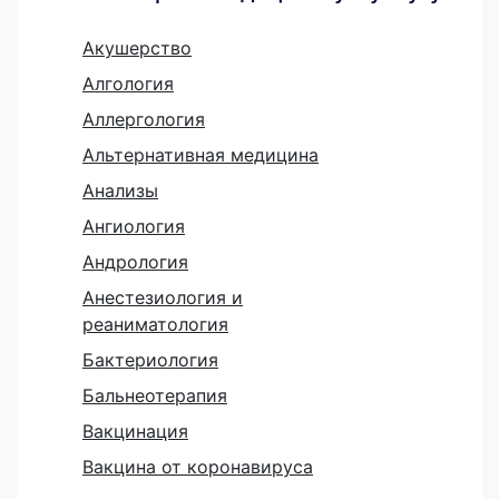
Акушерство
Алгология
Аллергология
Альтернативная медицина
Анализы
Ангиология
Андрология
Анестезиология и
реаниматология
Бактериология
Бальнеотерапия
Вакцинация
Вакцина от коронавируса