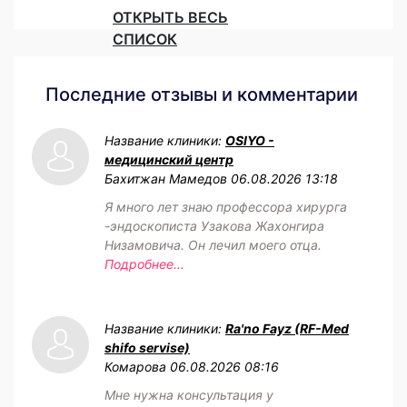
ОТКРЫТЬ ВЕСЬ
СПИСОК
Последние отзывы и комментарии
Название клиники:
OSIYO -
медицинский центр
Бахитжан Мамедов
06.08.2026 13:18
Я много лет знаю профессора хирурга
-эндоскописта Узакова Жахонгира
Низамовича. Он лечил моего отца.
Подробнее...
Название клиники:
Ra'no Fayz (RF-Med
shifo servise)
Комарова
06.08.2026 08:16
Мне нужна консультация у