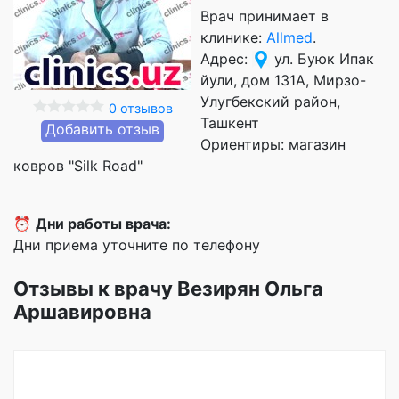
Врач принимает в
клинике:
Allmed
.
Адрес:
ул. Буюк Ипак
йули, дом 131А, Мирзо-
Улугбекский район,
0 отзывов
Ташкент
Добавить отзыв
Ориентиры: магазин
ковров "Silk Road"
⏰
Дни работы врача:
Дни приема уточните по телефону
Отзывы к врачу Везирян Ольга
Аршавировна