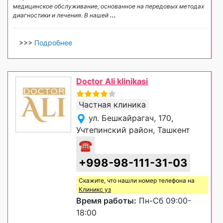
медицинское обслуживание, основанное на передовых методах
диагностики и лечения. В нашей
...
>>>
Подробнее
Doctor Ali klinikasi
Частная клиника
ул. Бешкайрагач, 170,
Учтепинский район, Ташкент
☎
+998-98-111-31-03
Скажите, что нашли номер телефона на
Клиникс уз
Время работы:
Пн-Сб 09:00-
18:00