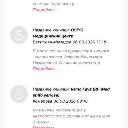
советую эту клинику.
Подробнее...
Название клиники:
OSIYO -
медицинский центр
Бахитжан Мамедов
06.08.2026 13:18
Я много лет знаю профессора хирурга
-эндоскописта Узакова Жахонгира
Низамовича. Он лечил моего отца.
Подробнее...
Название клиники:
Ra'no Fayz (RF-Med
shifo servise)
Комарова
06.08.2026 08:16
Мне нужна консультация у
невропотолога.с делала мрт шеи у мне
2 грэжи
Подробнее...