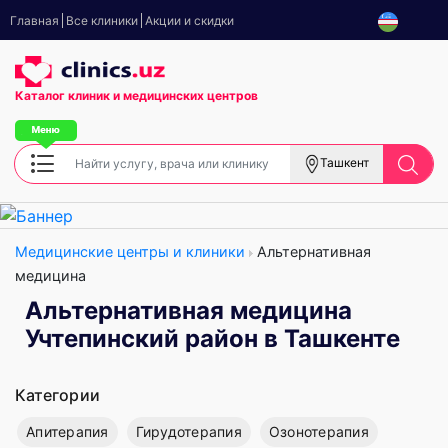
Главная
Все клиники
Акции и скидки
Каталог клиник
и медицинских центров
Ташкент
Медицинские центры и клиники
Альтернативная
медицина
Альтернативная медицина
Учтепинский район в Ташкенте
Категории
Апитерапия
Гирудотерапия
Озонотерапия