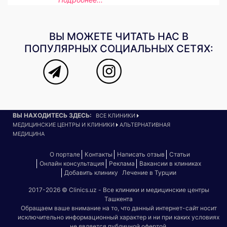
ВЫ МОЖЕТЕ ЧИТАТЬ НАС В
ПОПУЛЯРНЫХ СОЦИАЛЬНЫХ СЕТЯХ:
ВЫ НАХОДИТЕСЬ ЗДЕСЬ:
ВСЕ КЛИНИКИ
МЕДИЦИНСКИЕ ЦЕНТРЫ И КЛИНИКИ
АЛЬТЕРНАТИВНАЯ
МЕДИЦИНА
О портале
Контакты
Написать отзыв
Статьи
Онлайн консультация
Реклама
Вакансии в клиниках
Добавить клинику
Лечение в Турции
2017-2026 © Clinics.uz - Все клиники и медицинские центры
Ташкента
Обращаем ваше внимание на то, что данный интернет-сайт носит
исключительно информационный характер и ни при каких условиях
не является публичной офертой.