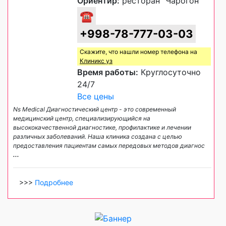
Ориентир:
ресторан "Чарогон"
☎
+998-78-777-03-03
Скажите, что нашли номер телефона на
Клиникс уз
Время работы:
Круглосуточно
24/7
Все цены
Ns Medical Диагностический центр - это современный
медицинский центр, специализирующийся на
высококачественной диагностике, профилактике и лечении
различных заболеваний. Наша клиника создана с целью
предоставления пациентам самых передовых методов диагнос
...
>>>
Подробнее