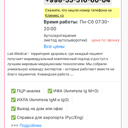
+998-55-516-60-04
Скажите, что нашли номер телефона на
Клиникс уз
Время работы:
Пн-Сб 07:30-
20:00
Аутосеротерапия
(метод аутосыворотки)
цена по звонку
Все цены
Lab Medical - территория здоровья, где каждый пациент
получает индивидуальный комплексный подход и доступ к
лучшим мировым медицинским технологиям. Мы собрали
уникальную команду экспертов – которые работают вместе на
благо пациентов. Командная работа
...
✅ ПЦР-анализ
✅ ИФА (Антитела Ig М+G)
✅ ИХЛА (Антитела IgM и IgG)
✅ Выезд на дом или офис
✅ Справка для аэропорта (Рус/Eng)
>>>
Подробнее