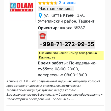
2 отзыва
Частная клиника
ул. Катта Каъни, 37А,
Учтепинский район, Ташкент
Ориентир:
школа №287
☎
+998-71-272-99-55
Скажите, что нашли номер телефона на
Клиникс уз
Время работы:
Понедельник-
суббота 08:00-20:00,
воскресенье 08:00-18:00
Клиника OLAM – это современный медицинский центр, который
предоставляет широкий спектр диагностических и
терапевтических услуг. Для вас всегда готовы: –
Высококлассные профессионалы – Современное оборудование –
Лаборатория и обследования – Более 20 ви
...