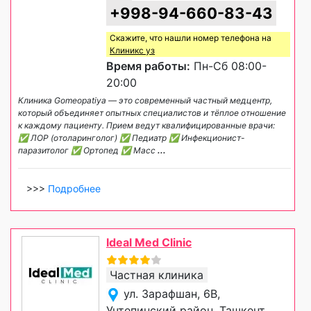
+998-94-660-83-43
Скажите, что нашли номер телефона на
Клиникс уз
Время работы:
Пн-Сб 08:00-
20:00
Клиника Gomeopatiya — это современный частный медцентр,
который объединяет опытных специалистов и тёплое отношение
к каждому пациенту. Прием ведут квалифицированные врачи:
✅ ЛОР (отоларинголог) ✅ Педиатр ✅ Инфекционист-
паразитолог ✅ Ортопед ✅ Масс
...
>>>
Подробнее
Ideal Med Clinic
Частная клиника
ул. Зарафшан, 6B,
Учтепинский район, Ташкент