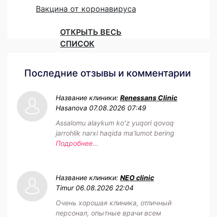
Вакцина от коронавируса
ОТКРЫТЬ ВЕСЬ
СПИСОК
Последние отзывы и комментарии
Название клиники:
Renessans Clinic
Hasanova
07.08.2026 07:49
Assalomu alaykum koʻz yuqori qovoq
jarrohlik narxi haqida maʼlumot bering
Подробнее...
Название клиники:
NEO clinic
Timur
06.08.2026 22:04
Очень хорошая клиника, отличный
персонал, опытные врачи всем