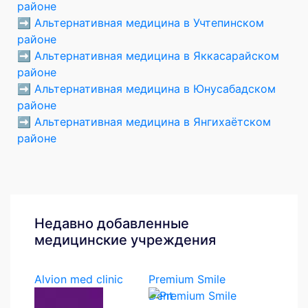
районе
➡️
Альтернативная медицина в Учтепинском
районе
➡️
Альтернативная медицина в Яккасарайском
районе
➡️
Альтернативная медицина в Юнусабадском
районе
➡️
Альтернативная медицина в Янгихаётском
районе
Недавно добавленные
медицинские учреждения
Alvion med clinic
Premium Smile
Dent