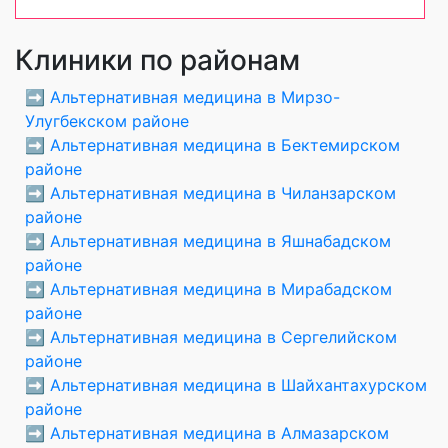
Клиники по районам
➡️
Альтернативная медицина в Мирзо-
Улугбекском районе
➡️
Альтернативная медицина в Бектемирском
районе
➡️
Альтернативная медицина в Чиланзарском
районе
➡️
Альтернативная медицина в Яшнабадском
районе
➡️
Альтернативная медицина в Мирабадском
районе
➡️
Альтернативная медицина в Сергелийском
районе
➡️
Альтернативная медицина в Шайхантахурском
районе
➡️
Альтернативная медицина в Алмазарском