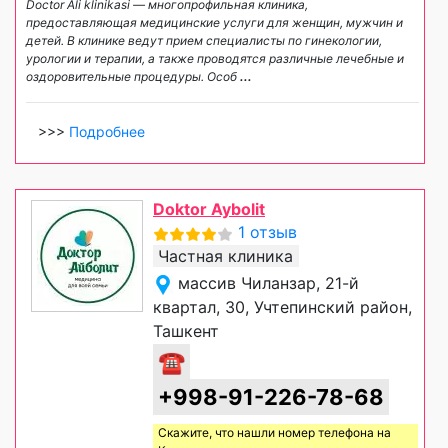
Doctor Ali klinikasi — многопрофильная клиника,
предоставляющая медицинские услуги для женщин, мужчин и
детей. В клинике ведут прием специалисты по гинекологии,
урологии и терапии, а также проводятся различные лечебные и
оздоровительные процедуры. Особ
...
>>>
Подробнее
Doktor Aybolit
1 отзыв
Частная клиника
массив Чиланзар, 21-й
квартал, 30, Учтепинский район,
Ташкент
☎
+998-91-226-78-68
Скажите, что нашли номер телефона на