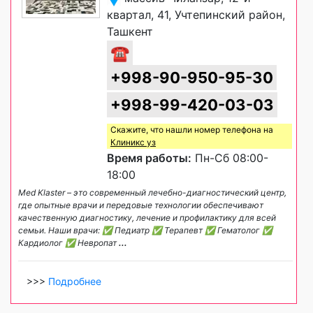
квартал, 41, Учтепинский район,
Ташкент
☎
+998-90-950-95-30
+998-99-420-03-03
Скажите, что нашли номер телефона на
Клиникс уз
Время работы:
Пн-Сб 08:00-
18:00
Med Klaster – это современный лечебно-диагностический центр,
где опытные врачи и передовые технологии обеспечивают
качественную диагностику, лечение и профилактику для всей
семьи. Наши врачи: ✅ Педиатр ✅ Терапевт ✅ Гематолог ✅
Кардиолог ✅ Невропат
...
>>>
Подробнее