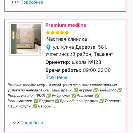
>>>
Подробнее
Premium medline
Частная клиника
ул. Кукча Дарвоза, 581,
Учтепинский район, Ташкент
Ориентир:
школа №123
Время работы:
09:00-22:30
Все цены
Premium medline медицинский центр оказывает качественные
услуги по направление: Наши врачи: ✅ Акушер ✅ Гинеколог ✅
Репродуктолог (ЭКО) ✅ Эмбриолог ✅ Андролог ✅
Реаниматолог ✅ Педиатр ✅ Врач общего профиля ✅ Терапевт
Наши услуги: ✅ Лабора
...
>>>
Подробнее