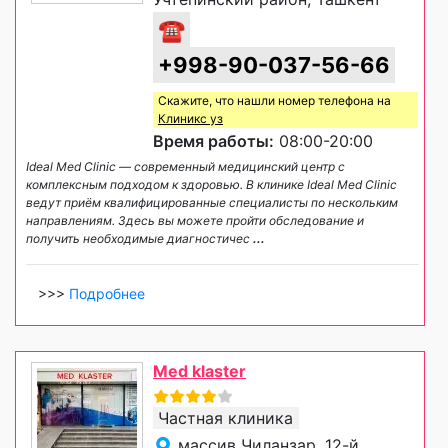
☎
+998-90-037-56-66
Скажите, что нашли номер телефона на
Клиникс уз
Время работы:
08:00-20:00
Ideal Med Clinic — современный медицинский центр с
комплексным подходом к здоровью. В клинике Ideal Med Clinic
ведут приём квалифицированные специалисты по нескольким
направлениям. Здесь вы можете пройти обследование и
получить необходимые диагностичес
...
>>>
Подробнее
Med klaster
Частная клиника
массив Чиланзар, 12-й