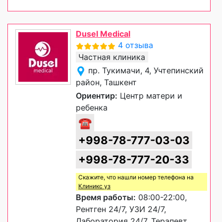
Dusel Medical
4 отзыва
Частная клиника
пр. Тукимачи, 4, Учтепинский
район, Ташкент
Ориентир:
Центр матери и
ребенка
☎
+998-78-777-03-03
+998-78-777-20-33
Скажите, что нашли номер телефона на
Клиникс уз
Время работы:
08:00-22:00,
Рентген 24/7, УЗИ 24/7,
Лаборатория 24/7, Терапевт