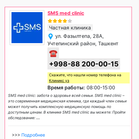
SMS med clinic
Частная клиника
ул. Фазылтепа, 28А,
Учтепинский район, Ташкент
☎
+998-88 200-00-15
Скажите, что нашли номер телефона на
Клиникс уз
Время работы:
08:00-15:00
SMS med clinic: забота о здоровье всей семьи. SMS med clinic –
это современная медицинская клиника, где каждый член семьи
может получить комплексную медицинскую помощь по
доступным ценам. В клинике SMS med clinic вы можете: Пройти
обследование:
...
>>>
Подробнее