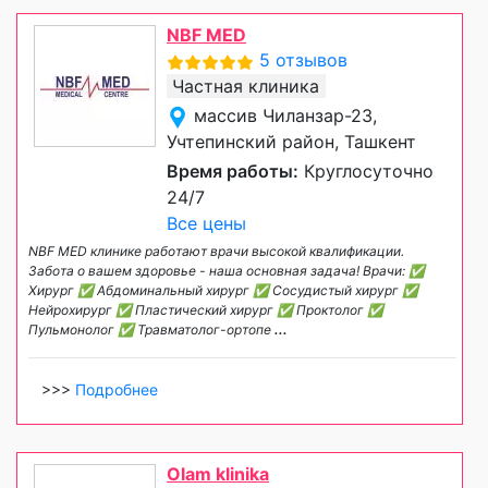
NBF MED
5 отзывов
Частная клиника
массив Чиланзар-23,
Учтепинский район, Ташкент
Время работы:
Круглосуточно
24/7
Все цены
NBF MED клинике работают врачи высокой квалификации.
Забота о вашем здоровье - наша основная задача! Врачи: ✅
Хирург ✅ Абдоминальный хирург ✅ Сосудистый хирург ✅
Нейрохирург ✅ Пластический хирург ✅ Проктолог ✅
Пульмонолог ✅ Травматолог-ортопе
...
>>>
Подробнее
Olam klinika