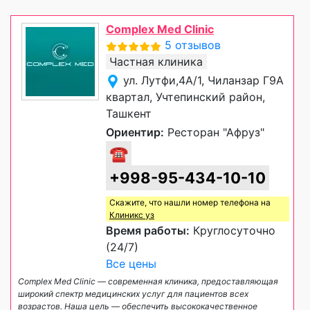
Complex Med Clinic
5 отзывов
Частная клиника
ул. Лутфи,4A/1, Чиланзар Г9А
квартал, Учтепинский район,
Ташкент
Ориентир:
Ресторан "Афруз"
☎
+998-95-434-10-10
Скажите, что нашли номер телефона на
Клиникс уз
Время работы:
Круглосуточно
(24/7)
Все цены
Complex Med Clinic — современная клиника, предоставляющая
широкий спектр медицинских услуг для пациентов всех
возрастов. Наша цель — обеспечить высококачественное