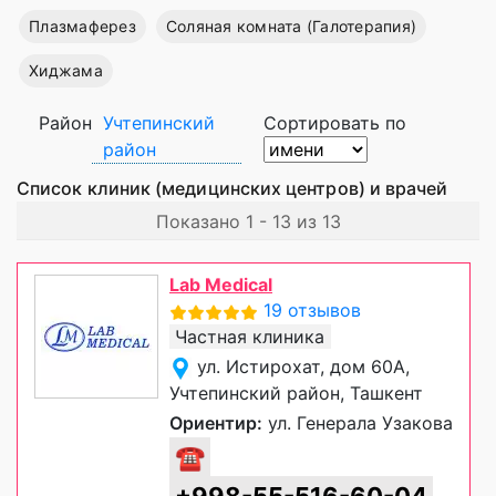
Плазмаферез
Соляная комната (Галотерапия)
Хиджама
Район
Учтепинский
Сортировать по
район
Список клиник (медицинских центров) и врачей
Показано 1 - 13 из 13
Lab Medical
19 отзывов
Частная клиника
ул. Истирохат, дом 60А,
Учтепинский район, Ташкент
Ориентир:
ул. Генерала Узакова
☎