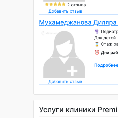
2 отзыва
Добавить отзыв
Мухамеджанова Диляра
⚕️ Педиат
Для детей
⌛ Стаж ра
⏰
Дни раб
-
Подробнее
Добавить отзыв
Услуги клиники Prem