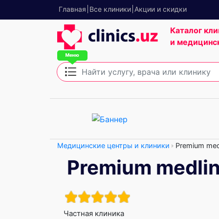
Главная
Все клиники
Акции и скидки
Каталог кли
и медицинс
Медицинские центры и клиники
Premium med
Premium medli
Частная клиника