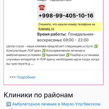
☎
+998-99-405-10-16
Скажите, что нашли номер телефона на
Клиникс уз
Время работы:
Понедельник-
воскресенье 09:00 - 22:00
Центр слуха - наша клиника предлагает следующие услуги: ✅
Консультация ЛОР врач ✅ Консервативное лечение в
амбулаторных условиях ✅ Аудиометрия ✅ Подбор и установка
слуховых аппаратов. К ЛОР врачу необходимо идти тогда, когда
вы чувствуете д
...
>>>
Подробнее
Клиники по районам
➡️
Амбулаторное лечение в Мирзо-Улугбекском