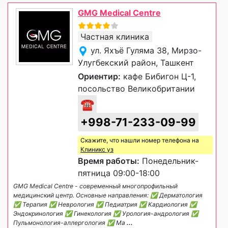
GMG Medical Centre
Частная клиника
ул. Яхъё Гуляма 38, Мирзо-
Улугбекский район, Ташкент
Ориентир:
кафе Бибигон Ц-1,
посольство Великобритании
☎
+998-71-233-09-99
Скажите, что нашли номер телефона на
Клиникс уз
Время работы:
Понедельник-
пятница 09:00-18:00
GMG Medical Centre - современный многопрофильный
медицинский центр. Основные направления: ✅ Дерматология
✅ Терапия ✅ Неврология ✅ Педиатрия ✅ Кардиология ✅
Эндокринология ✅ Гинекология ✅ Урология-андрология ✅
Пульмонология-аллергология ✅ Ма
...