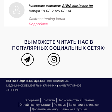
Название клиники:
AIWA clinic center
Robiya
10.08.2026 08:34
Gastroenterolog kerak
Подробнее...
ВЫ МОЖЕТЕ ЧИТАТЬ НАС В
ПОПУЛЯРНЫХ СОЦИАЛЬНЫХ СЕТЯХ:
ВЫ НАХОДИТЕСЬ ЗДЕСЬ:
ВСЕ КЛИНИКИ
МЕДИЦИНСКИЕ ЦЕНТРЫ И КЛИНИКИ
АМБУЛАТОРНОЕ
ЛЕЧЕНИЕ
О портале
Контакты
Написать отзыв
Статьи
Онлайн консультация
Реклама
Вакансии в клиниках
Добавить клинику
Лечение в Турции