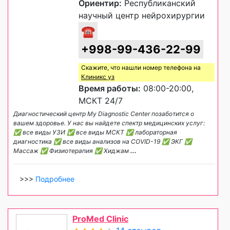
Ориентир:
Республиканский
научный центр нейрохирургии
☎
+998-99-436-22-99
Скажите, что нашли номер телефона на
Клиникс уз
Время работы:
08:00-20:00,
МСКТ 24/7
Диагностический центр My Diagnostic Center позаботится о
вашем здоровье. У нас вы найдете спектр медицинских услуг:
✅ все виды УЗИ ✅ все виды МСКТ ✅ лабораторная
диагностика ✅ все виды анализов на COVID-19 ✅ ЭКГ ✅
Массаж ✅ Физиотерапия ✅ Хиджам
...
>>>
Подробнее
ProMed Clinic