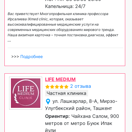
Капельница: 24/7
Вас приветствует Многопрофильная клиника профессора
Ирсалиева IXmed clinic, которая, оказывает
высококвалифицированные медицинские услуги на
современных медицинских оборудованиях мирового тренда.
Наша визитная карточка – точная постановка диагноза, эффект
...
>>>
Подробнее
LIFE MEDIUM
2 отзыва
Частная клиника
ул. Лашкарлар, 8-А, Мирзо-
Улугбекский район, Ташкент
Ориентир:
Чайхана Салом, 900
метров от метро Буюк Ипак
йули