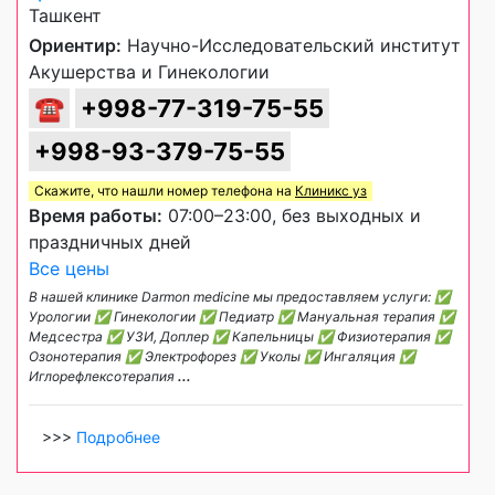
Ташкент
Ориентир:
Научно-Исследовательский институт
Акушерства и Гинекологии
☎
+998-77-319-75-55
+998-93-379-75-55
Скажите, что нашли номер телефона на
Клиникс уз
Время работы:
07:00–23:00, без выходных и
праздничных дней
Все цены
В нашей клинике Darmon medicine мы предоставляем услуги: ✅
Урологии ✅ Гинекологии ✅ Педиатр ✅ Мануальная терапия ✅
Медсестра ✅ УЗИ, Доплер ✅ Капельницы ✅ Физиотерапия ✅
Озонотерапия ✅ Электрофорез ✅ Уколы ✅ Ингаляция ✅
Иглорефлексотерапия
...
>>>
Подробнее