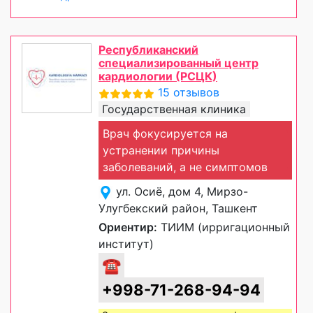
Республиканский
специализированный центр
кардиологии (РСЦК)
15 отзывов
Государственная клиника
Врач фокусируется на
устранении причины
заболеваний, а не симптомов
ул. Осиё, дом 4, Мирзо-
Улугбекский район, Ташкент
Ориентир:
ТИИМ (ирригационный
институт)
☎
+998-71-268-94-94