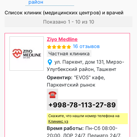
район
Список клиник (медицинских центров) и врачей
Показано 1 - 10 из 10
Ziyo Medline
16 отзывов
Частная клиника
ул. Паркент, дом 131, Мирзо-
Улугбекский район, Ташкент
Ориентир:
"EVOS" кафе,
Паркентский рынок
☎
+998-78-113-27-89
Скажите, что нашли номер телефона на
Клиникс уз
Время работы:
Пн-Сб 08:00-
20:00, ЛОР 24/7, Педиатр 24/7,