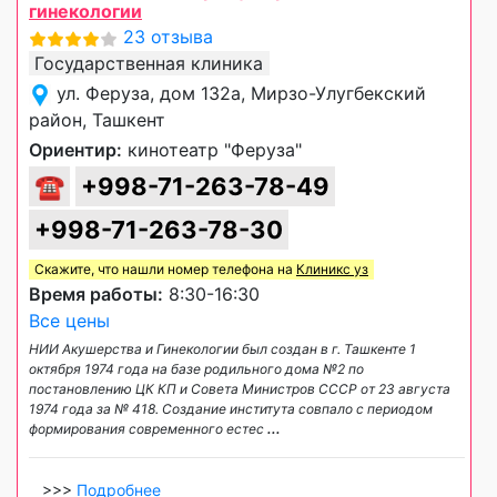
гинекологии
23 отзыва
Государственная клиника
ул. Феруза, дом 132а, Мирзо-Улугбекский
район, Ташкент
Ориентир:
кинотеатр "Феруза"
☎
+998-71-263-78-49
+998-71-263-78-30
Скажите, что нашли номер телефона на
Клиникс уз
Время работы:
8:30-16:30
Все цены
НИИ Акушерства и Гинекологии был создан в г. Ташкенте 1
октября 1974 года на базе родильного дома №2 по
постановлению ЦК КП и Совета Министров СССР от 23 августа
1974 года за № 418. Создание института совпало с периодом
формирования современного естес
...
>>>
Подробнее