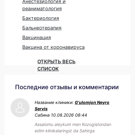
Анестезиология и
реаниматология
Бактериология
Бальнеотерапия
Вакцинация
Вакцина от коронавируса
ОТКРЫТЬ ВЕСЬ
СПИСОК
Последние отзывы и комментарии
Название клиники:
G'ulomjon Neyro
Servis
Сабина
10.08.2026 08:44
Assalomu aleykum men Kozogistondan
edim klinikalaringiz da Sahirga