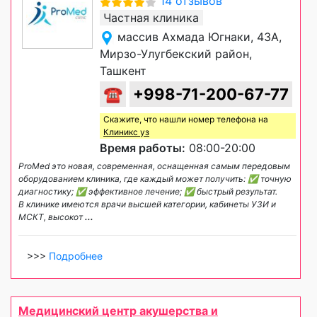
14 отзывов
Частная клиника
массив Ахмада Югнаки, 43А,
Мирзо-Улугбекский район,
Ташкент
☎
+998-71-200-67-77
Скажите, что нашли номер телефона на
Клиникс уз
Время работы:
08:00-20:00
ProMed это новая, современная, оснащенная самым передовым
оборудованием клиника, где каждый может получить: ✅ точную
диагностику; ✅ эффективное лечение; ✅ быстрый результат. ⠀
В клинике имеются врачи высшей категории, кабинеты УЗИ и
МСКТ, высокот
...
>>>
Подробнее
Медицинский центр акушерства и