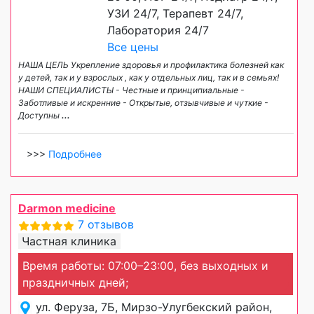
УЗИ 24/7, Терапевт 24/7,
Лаборатория 24/7
Все цены
НАША ЦЕЛЬ Укрепление здоровья и профилактика болезней как
у детей, так и у взрослых , как у отдельных лиц, так и в семьях!
НАШИ СПЕЦИАЛИСТЫ - Честные и принципиальные -
Заботливые и искренние - Открытые, отзывчивые и чуткие -
Доступны
...
>>>
Подробнее
Darmon medicine
7 отзывов
Частная клиника
Время работы: 07:00–23:00, без выходных и
праздничных дней;
ул. Феруза, 7Б, Мирзо-Улугбекский район,