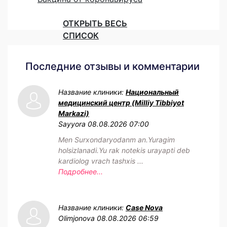
ОТКРЫТЬ ВЕСЬ
СПИСОК
Последние отзывы и комментарии
Название клиники:
Национальный
медицинский центр (Milliy Tibbiyot
Markazi)
Sayyora
08.08.2026 07:00
Men Surxondaryodanm an.Yuragim
holsizlanadi.Yu rak notekis urayapti deb
kardiolog vrach tashxis ...
Подробнее...
Название клиники:
Case Nova
Olimjonova
08.08.2026 06:59