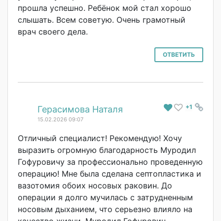
прошла успешно. Ребёнок мой стал хорошо
слышать. Всем советую. Очень грамотный
врач своего дела.
ОТВЕТИТЬ
+1
#
Герасимова Наталя
15.02.2026 09:07
Отличный специалист! Рекомендую! Хочу
выразить огромную благодарность Муродил
Гофуровичу за профессионально проведенную
операцию! Мне была сделана септопластика и
вазотомия обоих носовых раковин. До
операции я долго мучилась с затрудненным
носовым дыханием, что серьезно влияло на