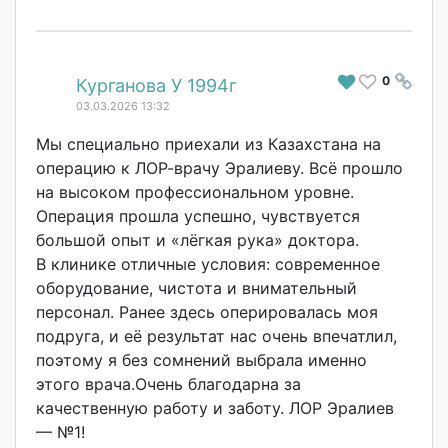
0
#
Курганова У 1994г
03.03.2026 13:32
Мы специально приехали из Казахстана на
операцию к ЛОР-врачу Эралиеву. Всё прошло
на высоком профессионально
м уровне.
Операция прошла успешно, чувствуется
большой опыт и «лёгкая рука» доктора.
В клинике отличные условия: современное
оборудование, чистота и внимательный
персонал. Ранее здесь оперировалась моя
подруга, и её результат нас очень впечатлил,
поэтому я без сомнений выбрала именно
этого врача.Очень благодарна за
качественную работу и заботу. ЛОР Эралиев
— №1!