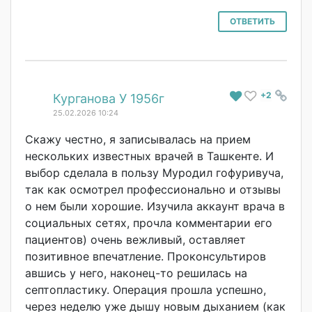
ОТВЕТИТЬ
+2
#
Курганова У 1956г
25.02.2026 10:24
Скажу честно, я записывалась на прием
нескольких известных врачей в Ташкенте. И
выбор сделала в пользу Муродил гофуривуча,
так как осмотрел профессионально и отзывы
о нем были хорошие. Изучила аккаунт врача в
социальных сетях, прочла комментарии его
пациентов) очень вежливый, оставляет
позитивное впечатление. Проконсультиров
авшись у него, наконец-то решилась на
септопластику. Операция прошла успешно,
через неделю уже дышу новым дыханием (как