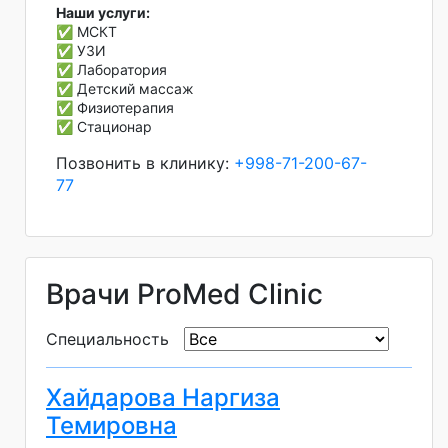
Наши услуги:
✅ МСКТ
✅ УЗИ
✅ Лаборатория
✅ Детский массаж
✅ Физиотерапия
✅ Стационар
Позвонить в клинику:
+998-71-200-67-
77
Врачи ProMed Clinic
Специальность
Хайдарова Наргиза
Темировна