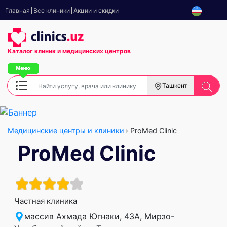
Главная
Все клиники
Акции и скидки
Каталог клиник
и медицинских центров
Ташкент
Медицинские центры и клиники
ProMed Clinic
ProMed Clinic
Частная клиника
массив Ахмада Югнаки, 43А, Мирзо-