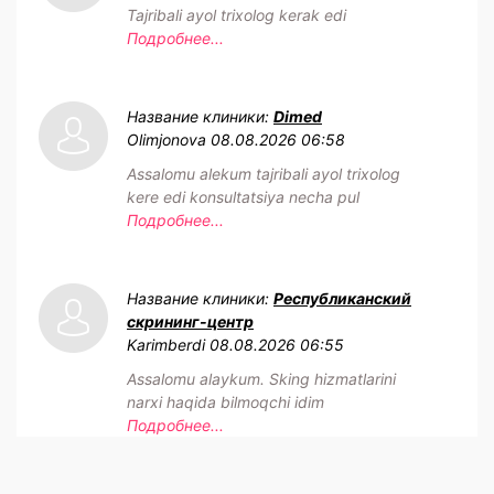
Tajribali ayol trixolog kerak edi
Подробнее...
Название клиники:
Dimed
Olimjonova
08.08.2026 06:58
Assalomu alekum tajribali ayol trixolog
kere edi konsultatsiya necha pul
Подробнее...
Название клиники:
Республиканский
скрининг-центр
Karimberdi
08.08.2026 06:55
Assalomu alaykum. Sking hizmatlarini
narxi haqida bilmoqchi idim
Подробнее...