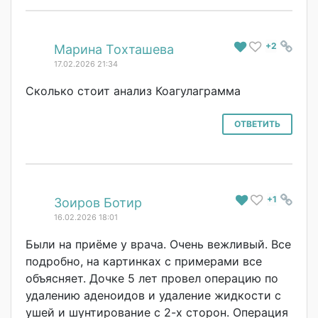
+2
#
Марина Тохташева
17.02.2026 21:34
Сколько стоит анализ Коагулаграмма
ОТВЕТИТЬ
+1
#
Зоиров Ботир
16.02.2026 18:01
Были на приёме у врача. Очень вежливый. Все
подробно, на картинках с примерами все
объясняет. Дочке 5 лет провел операцию по
удалению аденоидов и удаление жидкости с
ушей и шунтирование с 2-х сторон. Операция