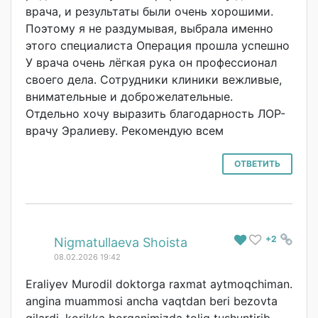
врача, и результаты были очень хорошими.
Поэтому я не раздумывая, выбрала именно
этого специалиста Операция прошла успешно
У врача очень лёгкая рука он профессионал
своего дела. Сотрудники клиники вежливые,
внимательные и доброжелательные.
Отдельно хочу выразить благодарность ЛОР-
врачу Эралиеву. Рекомендую всем
ОТВЕТИТЬ
+2
#
Nigmatullaeva Shoista
08.02.2026 19:42
Eraliyev Murodil doktorga raxmat aytmoqchiman.
angina muammosi ancha vaqtdan beri bezovta