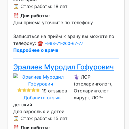
⌛ Стаж работы: 18 лет
⏰
Дни работы:
Дни приема уточните по телефону
Записаться на приём к врачу вы можете по
телефону: ☎️
+998-71-200-67-77
Подробнее о враче
Эралиев Муродил Гофурович
⚕️ ЛОР
(отоларинголог),
19 отзывов
Отоларинголог-
Добавить отзыв
хирург, ЛОР-
детский
Для взрослых и детей
⌛ Стаж работы: 15 лет
⏰
Дни работы: