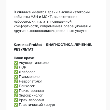
⠀
В клинике имеются врачи высшей категории,
кабинеты УЗИ и МСКТ, высокоточная
лаборатория, палаты повышенной
комфортности, современная операционная и
другие высококвалифицированные услуги.
⠀
Клиника ProMed - ДИАГНОСТИКА. ЛЕЧЕНИЕ.
РЕЗУЛЬТАТ.
Наши врачи:
✅ Акушер-гинеколог
✅ ЛОР
✅ Флеболог
✅ Пульмонолог
✅ Невропатолог
✅ Психолог
✅ Психотерапевт
✅ Эндокринолог
✅ Врач-лаборант
✅ Пластический хирург