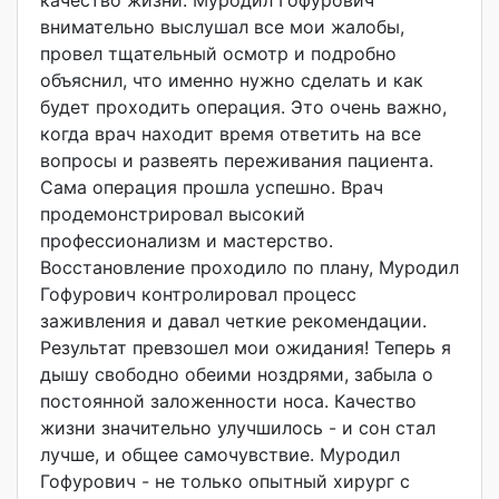
качество жизни. Муродил Гофурович
внимательно выслушал все мои жалобы,
провел тщательный осмотр и подробно
объяснил, что именно нужно сделать и как
будет проходить операция. Это очень важно,
когда врач находит время ответить на все
вопросы и развеять переживания пациента.
Сама операция прошла успешно. Врач
продемонстриров
ал высокий
профессионализм и мастерство.
Восстановление проходило по плану, Муродил
Гофурович контролировал процесс
заживления и давал четкие рекомендации.
Результат превзошел мои ожидания! Теперь я
дышу свободно обеими ноздрями, забыла о
постоянной заложенности носа. Качество
жизни значительно улучшилось - и сон стал
лучше, и общее самочувствие. Муродил
Гофурович - не только опытный хирург с