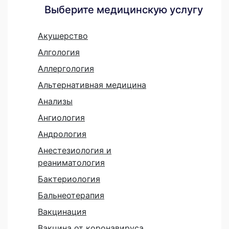
Выберите медицинскую услугу
Акушерство
Алгология
Аллергология
Альтернативная медицина
Анализы
Ангиология
Андрология
Анестезиология и
реаниматология
Бактериология
Бальнеотерапия
Вакцинация
Вакцина от коронавируса