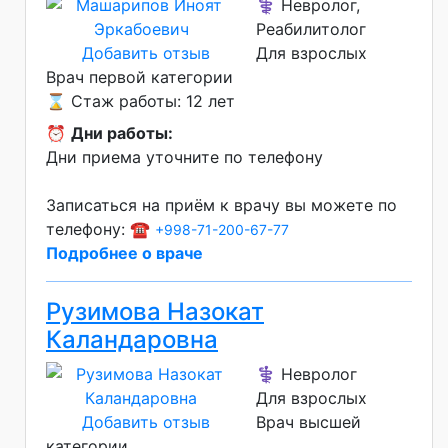
⚕️ Невролог,
Реабилитолог
Добавить отзыв
Для взрослых
Врач первой категории
⌛ Стаж работы: 12 лет
⏰
Дни работы:
Дни приема уточните по телефону
Записаться на приём к врачу вы можете по
телефону: ☎️
+998-71-200-67-77
Подробнее о враче
Рузимова Назокат
Каландаровна
⚕️ Невролог
Для взрослых
Добавить отзыв
Врач высшей
категории