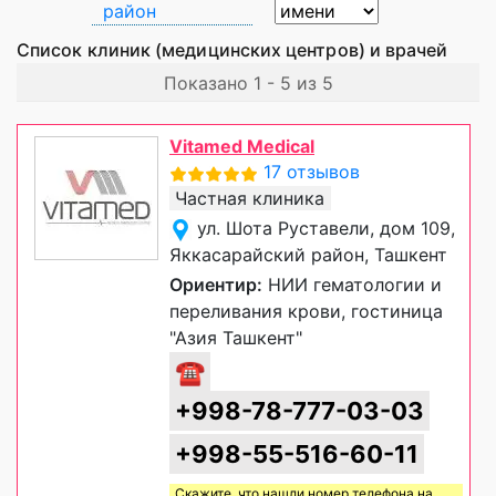
район
Список клиник (медицинских центров) и врачей
Показано 1 - 5 из 5
Vitamed Medical
17 отзывов
Частная клиника
ул. Шота Руставели, дом 109,
Яккасарайский район, Ташкент
Ориентир:
НИИ гематологии и
переливания крови, гостиница
"Азия Ташкент"
☎
+998-78-777-03-03
+998-55-516-60-11
Скажите, что нашли номер телефона на