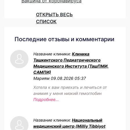
Вакцина от коронавируса
ОТКРЫТЬ ВЕСЬ
СПИСОК
Последние отзывы и комментарии
Название клиники:
Клиника
Ташкентского Педиатрического
Медицинского Института (ТашПМИ,
САМПИ)
Мариям
09.08.2026 05:37
Хотела к вам приехать и лечиться от
анимия у меня низкий гемоглобин
Подробнее...
Название клиники:
Национальный
медицинский центр (Milliy Tibbiyot