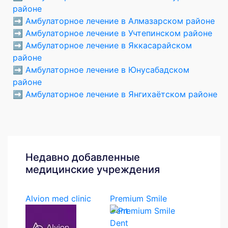
районе
➡️
Амбулаторное лечение в Алмазарском районе
➡️
Амбулаторное лечение в Учтепинском районе
➡️
Амбулаторное лечение в Яккасарайском
районе
➡️
Амбулаторное лечение в Юнусабадском
районе
➡️
Амбулаторное лечение в Янгихаётском районе
Недавно добавленные
медицинские учреждения
Alvion med clinic
Premium Smile
Dent