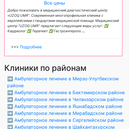
Все цены
Добро пожаловать в медицинский диагностический центр
«UZOQ UMR”. Современная многопрофильная клиника с
европейскими стандартами медицинской помощи. Медицинский
центр “UZOQ UMR” предлагает следующие виды услуг: ✅
Кардиолог ✅ Терапевт ✅ Гастроэнтероло
...
>>>
Подробнее
Клиники по районам
➡️
Амбулаторное лечение в Мирзо-Улугбекском
районе
➡️
Амбулаторное лечение в Бектемирском районе
➡️
Амбулаторное лечение в Чиланзарском районе
➡️
Амбулаторное лечение в Яшнабадском районе
➡️
Амбулаторное лечение в Мирабадском районе
➡️
Амбулаторное лечение в Сергелийском районе
➡️
Амбулаторное лечение в Шайхантахурском