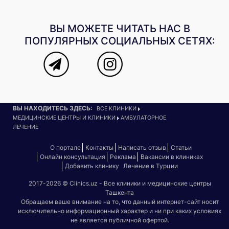
ВЫ МОЖЕТЕ ЧИТАТЬ НАС В
ПОПУЛЯРНЫХ СОЦИАЛЬНЫХ СЕТЯХ:
ВЫ НАХОДИТЕСЬ ЗДЕСЬ:
ВСЕ КЛИНИКИ
МЕДИЦИНСКИЕ ЦЕНТРЫ И КЛИНИКИ
АМБУЛАТОРНОЕ
ЛЕЧЕНИЕ
О портале
Контакты
Написать отзыв
Статьи
Онлайн консультация
Реклама
Вакансии в клиниках
Добавить клинику
Лечение в Турции
2017-2026 © Clinics.uz - Все клиники и медицинские центры
Ташкента
Обращаем ваше внимание на то, что данный интернет-сайт носит
исключительно информационный характер и ни при каких условиях
не является публичной офертой.