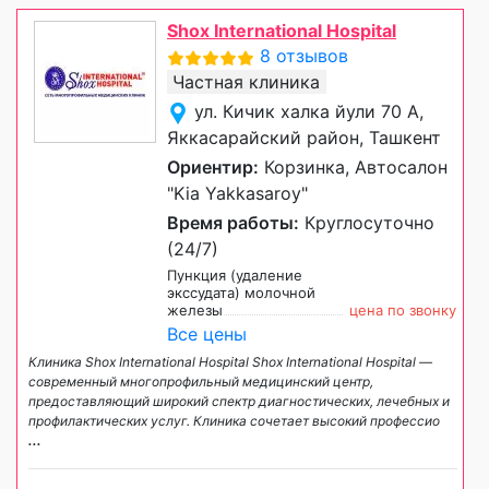
Shox International Hospital
8 отзывов
Частная клиника
ул. Кичик халка йули 70 А,
Яккасарайский район, Ташкент
Ориентир:
Корзинка, Автосалон
"Kia Yakkasaroy"
Время работы:
Круглосуточно
(24/7)
Пункция (удаление
экссудата) молочной
железы
цена по звонку
Все цены
Клиника Shox International Hospital Shox International Hospital —
современный многопрофильный медицинский центр,
предоставляющий широкий спектр диагностических, лечебных и
профилактических услуг. Клиника сочетает высокий профессио
...