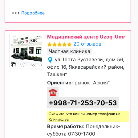
>>>
Подробнее
Медицинский центр Uzoq-Umr
20 отзывов
Частная клиника
ул. Шота Руставели, дом 56,
офис 16, Яккасарайский район,
Ташкент
Ориентир:
рынок "Аския"
☎
+998-71-253-70-53
Скажите, что нашли номер телефона на
Клиникс уз
Время работы:
Понедельник-
суббота 07:30-17:00