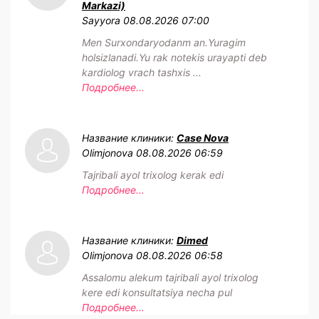
Markazi)
Sayyora
08.08.2026 07:00
Men Surxondaryodanm an.Yuragim
holsizlanadi.Yu rak notekis urayapti deb
kardiolog vrach tashxis ...
Подробнее...
Название клиники:
Case Nova
Olimjonova
08.08.2026 06:59
Tajribali ayol trixolog kerak edi
Подробнее...
Название клиники:
Dimed
Olimjonova
08.08.2026 06:58
Assalomu alekum tajribali ayol trixolog
kere edi konsultatsiya necha pul
Подробнее...