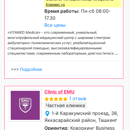
Клиникс уз
Время работы:
Пн-сб 08:00-
17.30
Все цены
«VITAMED Medical» - это современный, уникальный,
многопрофильный медицинский центр с широким спектром
амбулаторно-поликлинических услуг, реабилитационной
стационарной помощью, высококвалифицированными
специалистами, современным лабораторным, диагностическ
...
>>>
Подробнее
Clinic of EMU
1 отзыв
Частная клиника
1-й Каракумский проезд, 38,
Яккасарайский район, Ташкент
Ориентир:
Коворкинг Business