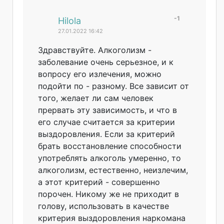
-1
#
Hilola
27.01.2022 16:42
Здравствуйте. Алкоголизм -
заболевание очень серьезное, и к
вопросу его излечения, можно
подойти по - разному. Все зависит от
того, желает ли сам человек
прервать эту зависимость, и что в
его случае считается за критерии
выздоровления. Если за критерий
брать восстановление способности
употреблять алкоголь умеренно, то
алкоголизм, естественно, неизлечим,
а этот критерий - совершенно
порочен. Никому же не приходит в
голову, использовать в качестве
критерия выздоровления наркомана