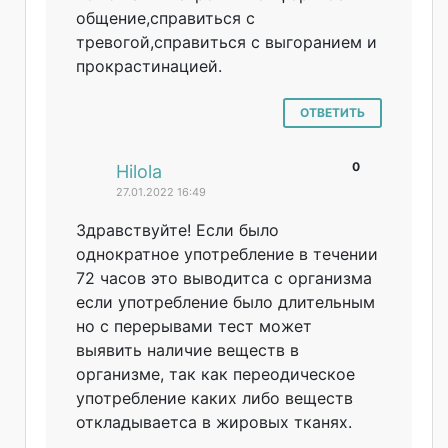
общение,справиться с
тревогой,справи
ться с выгоранием и
прокрастинацией
.
ОТВЕТИТЬ
0
#
Hilola
27.01.2022 16:49
Здравствуйте! Если было
однократное употребление в течении
72 часов это выводитса с организма
если употребление было длительным
но с перерывами тест может
выявить наличие веществ в
организме, так как переодическое
употребление каких либо веществ
откладываетса в жировых тканях.