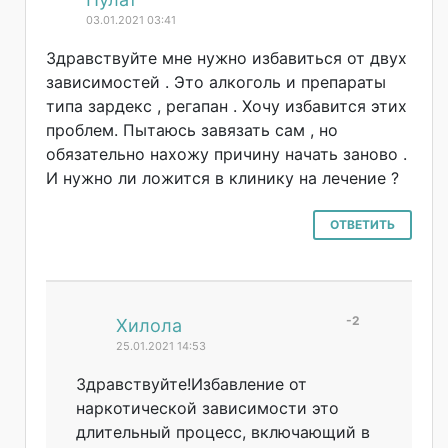
03.01.2021 03:41
Здравствуйте мне нужно избавиться от двух
зависимостей . Это алкоголь и препараты
типа зардекс , регапан . Хочу избавится этих
проблем. Пытаюсь завязать сам , но
обязательно нахожу причину начать заново .
И нужно ли ложится в клинику на лечение ?
ОТВЕТИТЬ
-2
#
Хилола
25.01.2021 14:53
Здравствуйте!Из
бавление от
наркотической зависимости это
длительный процесс, включающий в