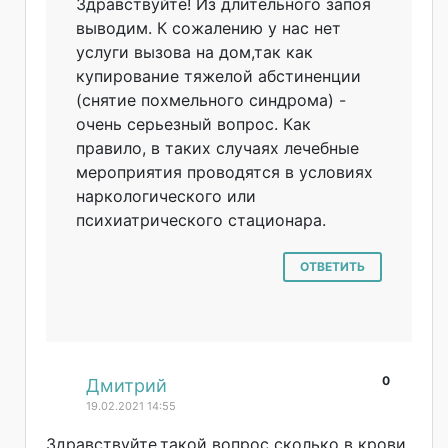
Здравствуйте! Из длительного запоя
выводим. К сожалению у нас нет
услуги вызова на дом,так как
купирование тяжелой абстиненции
(снятие похмельного синдрома) -
очень серьезный вопрос. Как
правило, в таких случаях лечебные
мероприятия проводятся в условиях
наркологическог
о или
психиатрическог
о стационара.
ОТВЕТИТЬ
0
#
Дмитрий
19.02.2021 14:55
Здравствуйте,та
кой вопрос сколько в крови