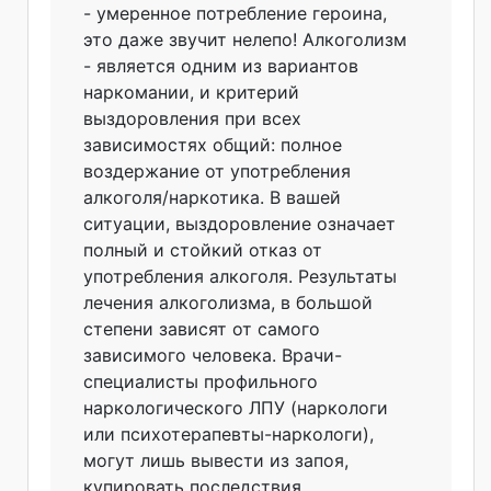
- умеренное потребление героина,
это даже звучит нелепо! Алкоголизм
- является одним из вариантов
наркомании, и критерий
выздоровления при всех
зависимостях общий: полное
воздержание от употребления
алкоголя/наркот
ика. В вашей
ситуации, выздоровление означает
полный и стойкий отказ от
употребления алкоголя. Результаты
лечения алкоголизма, в большой
степени зависят от самого
зависимого человека. Врачи-
специалис
ты профильного
наркологическог
о ЛПУ (наркологи
или психотерапевты-
наркологи),
могут лишь вывести из запоя,
купировать последствия