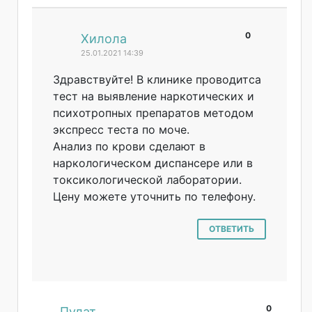
0
#
Хилола
25.01.2021 14:39
Здравствуйте! В клинике проводитса
тест на выявление наркотических и
психотропных препаратов методом
экспресс теста по моче.
Анализ по крови сделают в
наркологическом диспансере или в
токсикологическ
ой лаборатории.
Цену можете уточнить по телефону.
ОТВЕТИТЬ
0
#
Пулат