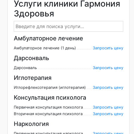
Услуги клиники Гармония
Здоровья
Амбулаторное лечение
Амбулаторное лечение (1 день)
Запросить цену
Дарсонваль
Дарсонваль
Запросить цену
Иглотерапия
Иглорефлексотерапия (иглотерапия)
Запросить цену
Консультация психолога
Первичная консультация психолога
Запросить цену
Вторичная консультация психолога
Запросить цену
Наркология
Первичная консультация нарколога
Запросить цену