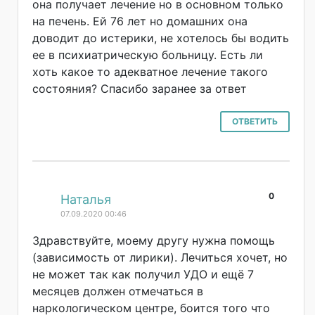
она получает лечение но в основном только
на печень. Ей 76 лет но домашних она
доводит до истерики, не хотелось бы водить
ее в психиатрическую больницу. Есть ли
хоть какое то адекватное лечение такого
состояния? Спасибо заранее за ответ
ОТВЕТИТЬ
0
#
Наталья
07.09.2020 00:46
Здравствуйте, моему другу нужна помощь
(зависимость от лирики). Лечиться хочет, но
не может так как получил УДО и ещё 7
месяцев должен отмечаться в
наркологическом центре, боится того что