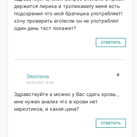
держится лирика и тропиками!у меня есть
подозрения что мой братишка употребляет!
хоч
у проверить его!если он не употреблял
один день тест покажет?
ОТВЕТИТЬ
0
#
Эвелина
25.01.2021 12:20
Здравствуйте а можно у Вас сдать кровь ,
мне нужен анализ что в крови нет
наркотиков, и какая цена?
ОТВЕТИТЬ