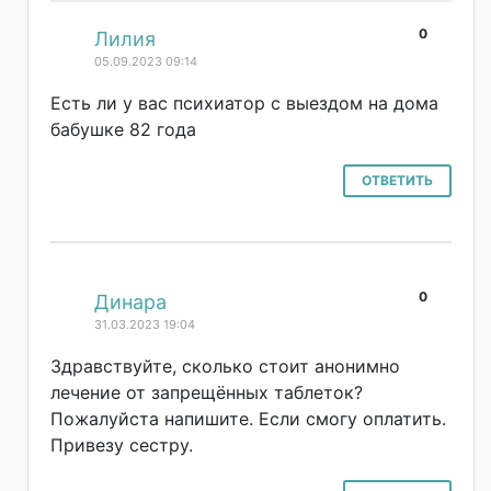
0
#
Лилия
05.09.2023 09:14
Есть ли у вас психиатор с выездом на дома
бабушке 82 года
ОТВЕТИТЬ
0
#
Динара
31.03.2023 19:04
Здравствуйте, сколько стоит анонимно
лечение от запрещённых таблеток?
Пожалуйста напишите. Если смогу оплатить.
Привезу сестру.