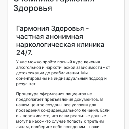
Здоровья
Гармония Здоровья -
частная анонимная
наркологическая клиника
24/7.
У нас можно пройти полный курс лечения
алкогольной и наркотической зависимости - от
детоксикации до реабилитации. Мы
ориентированы на индивидуальный подход и
результат.
Процедура оформления пациентов не
предполагает предъявления документов. В
нашем центре созданы все условия для
проведения конфиденциального лечения. Если
вы переживаете, что ваши реальные данные
могут в каком-то случае попасть к третьим
лицам, подберите себе псевдоним - наши