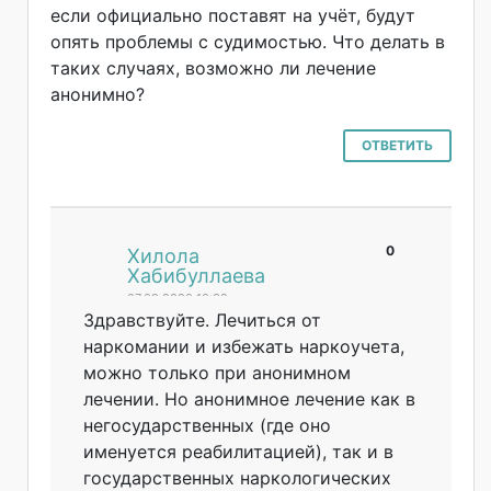
если официально поставят на учёт, будут
опять проблемы с судимостью. Что делать в
таких случаях, возможно ли лечение
анонимно?
ОТВЕТИТЬ
0
#
Хилола
Хабибуллаева
07.09.2020 10:32
Здравствуйте. Лечиться от
наркомании и избежать наркоучета,
можно только при анонимном
лечении. Но анонимное лечение как в
негосударственн
ых (где оно
именуется реабилитацией), так и в
государственных наркологических