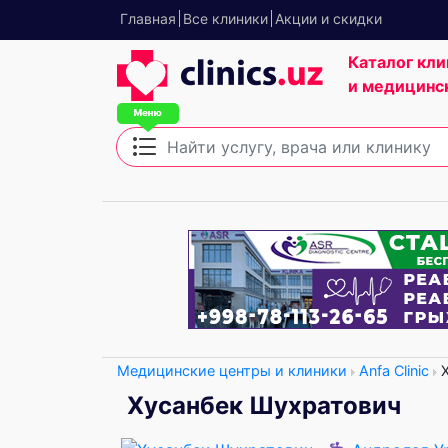
Главная
Все клиники
Акции и скидки
Каталог кли
и медицинс
Медицинские центры и клиники
Anfa Clinic
Х
Хусанбек Шухратович