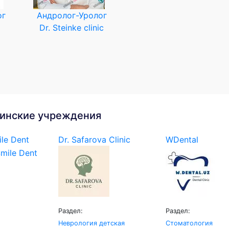
ог
Андролог-Уролог
Dr. Steinke clinic
инские учреждения
le Dent
Dr. Safarova Clinic
WDental
Раздел:
Раздел:
Неврология детская
Стоматология