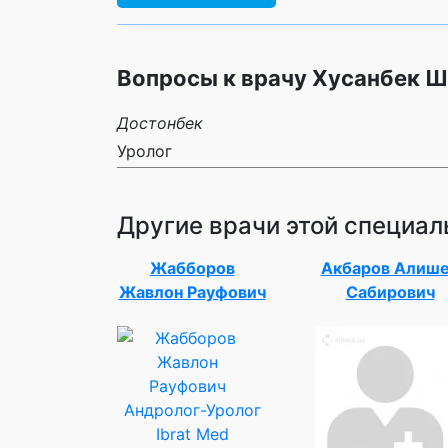
Вопросы к врачу Хусанбек 
Достонбек
Уролог
Другие врачи этой специал
Жабборов
Акбаров Алиш
Жавлон Рауфович
Сабирович
Андролог-Уролог
Ibrat Med