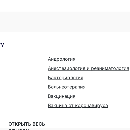
гу
Андрология
Анестезиология и реаниматология
Бактериология
Бальнеотерапия
Вакцинация
Вакцина от коронавируса
ОТКРЫТЬ ВЕСЬ