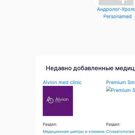
Андролог-Урол
Personamed
Недавно добавленные медиц
Alvion med clinic
Premium Smi
Раздел:
Раздел:
Медицинские центры и клиники
Стоматология