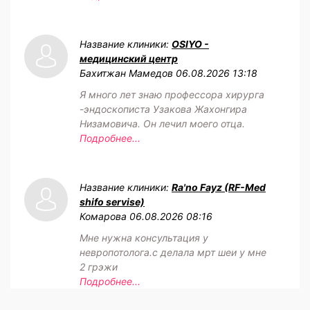
Название клиники:
OSIYO -
медицинский центр
Бахитжан Мамедов
06.08.2026 13:18
Я много лет знаю профессора хирурга
-эндоскописта Узакова Жахонгира
Низамовича. Он лечил моего отца.
Подробнее...
Название клиники:
Ra'no Fayz (RF-Med
shifo servise)
Комарова
06.08.2026 08:16
Мне нужна консультация у
невропотолога.с делала мрт шеи у мне
2 грэжи
Подробнее...