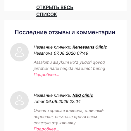
ОТКРЫТЬ ВЕСЬ
СПИСОК
Последние отзывы и комментарии
Название клиники:
Renessans Clinic
Hasanova
07.08.2026 07:49
Assalomu alaykum koʻz yuqori qovoq
jarrohlik narxi haqida maʼlumot bering
Подробнее...
Название клиники:
NEO clinic
Timur
06.08.2026 22:04
Очень хорошая клиника, отличный
персонал, опытные врачи всем
советую эту клинику.
Подробнее...