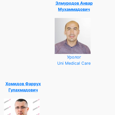
Элмуродов Анвар
Мухаммадович
Уролог
Uni Medical Care
Хомидов Фаррух
Гулахмадович