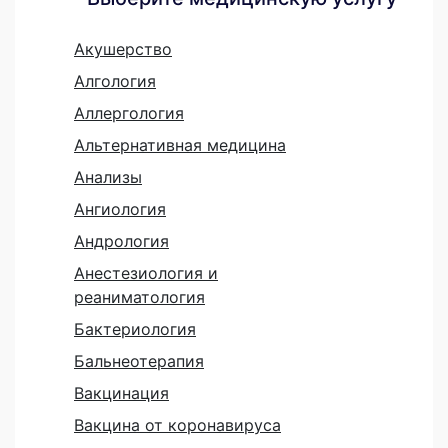
Акушерство
Алгология
Аллергология
Альтернативная медицина
Анализы
Ангиология
Андрология
Анестезиология и
реаниматология
Бактериология
Бальнеотерапия
Вакцинация
Вакцина от коронавируса