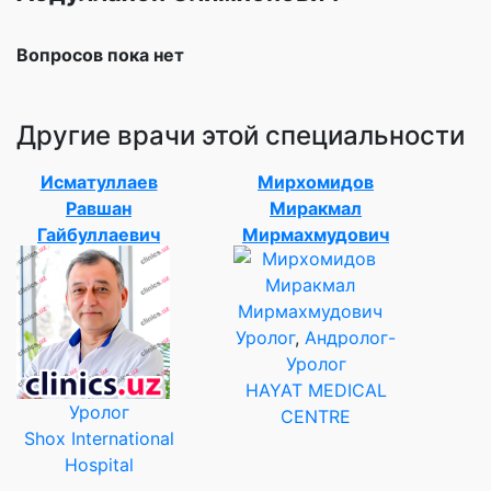
Вопросов пока нет
Другие врачи этой специальности
Исматуллаев
Мирхомидов
Равшан
Миракмал
Гайбуллаевич
Мирмахмудович
Уролог
,
Андролог-
Уролог
HAYAT MEDICAL
Уролог
CENTRE
Shox International
Hospital