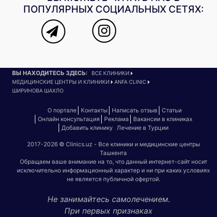
ПОПУЛЯРНЫХ СОЦИАЛЬНЫХ СЕТЯХ:
ВЫ НАХОДИТЕСЬ ЗДЕСЬ:
ВСЕ КЛИНИКИ
МЕДИЦИНСКИЕ ЦЕНТРЫ И КЛИНИКИ
ANFA CLINIC
ШИРИНОВА ШАХЛО
О портале
Контакты
Написать отзыв
Статьи
Онлайн консультация
Реклама
Вакансии в клиниках
Добавить клинику
Лечение в Турции
2017-2026 © Clinics.uz - Все клиники и медицинские центры
Ташкента
Обращаем ваше внимание на то, что данный интернет-сайт носит
исключительно информационный характер и ни при каких условиях
не является публичной офертой.
Не занимайтесь самолечением.
При первых признаках