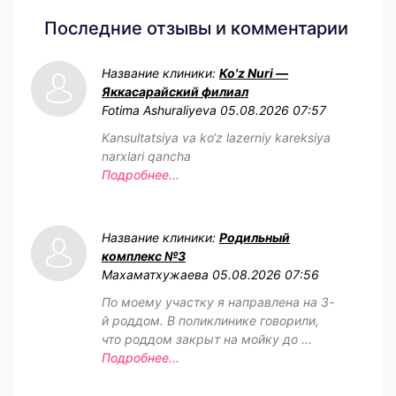
Последние отзывы и комментарии
Название клиники:
Ko'z Nuri —
Яккасарайский филиал
Fotima Ashuraliyeva
05.08.2026 07:57
Kansultatsiya va ko‘z lazerniy kareksiya
narxlari qancha
Подробнее...
Название клиники:
Родильный
комплекс №3
Махаматхужаева
05.08.2026 07:56
По моему участку я направлена на 3-
й роддом. В поликлинике говорили,
что роддом закрыт на мойку до ...
Подробнее...