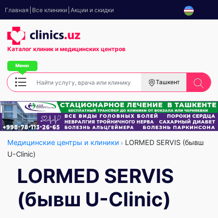
Главная
Все клиники
Акции и скидки
Каталог клиник
и медицинских центров
Ташкент
Медицинские центры и клиники
LORMED SERVIS (бывш
U-Clinic)
LORMED SERVIS
(бывш U-Clinic)