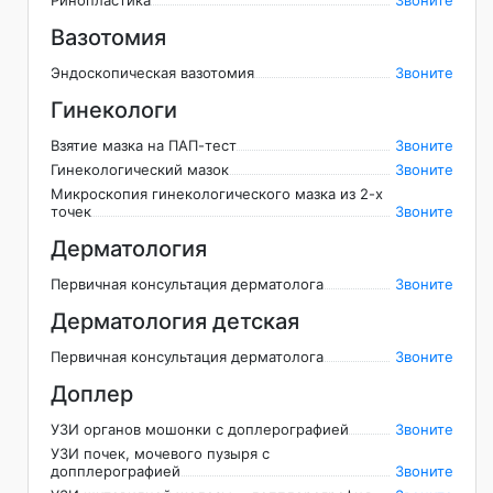
Ринопластика
Звоните
Вазотомия
Эндоскопическая вазотомия
Звоните
Гинекологи
Взятие мазка на ПАП-тест
Звоните
Гинекологический мазок
Звоните
Микроскопия гинекологического мазка из 2-х
точек
Звоните
Дерматология
Первичная консультация дерматолога
Звоните
Дерматология детская
Первичная консультация дерматолога
Звоните
Доплер
УЗИ органов мошонки с доплерографией
Звоните
УЗИ почек, мочевого пузыря с
допплерографией
Звоните