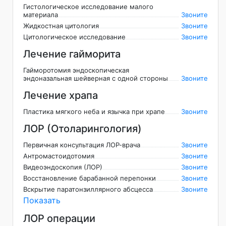
Гистологическое исследование малого
материала
Звоните
Жидкостная цитология
Звоните
Цитологическое исследование
Звоните
Лечение гайморита
Гайморотомия эндоскопическая
эндоназальная шейверная с одной стороны
Звоните
Лечение храпа
Пластика мягкого неба и язычка при храпе
Звоните
ЛОР (Отоларингология)
Первичная консультация ЛОР-врача
Звоните
Антромастоидотомия
Звоните
Видеоэндоскопия (ЛОР)
Звоните
Восстановление барабанной перепонки
Звоните
Вскрытие паратонзиллярного абсцесса
Звоните
Показать
ЛОР операции