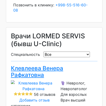
Позвонить в клинику:
+998-55-516-60-
08
Врачи LORMED SERVIS
(бывш U-Clinic)
Специальность
Клевлеева Венера
Рафкатовна
⚕️ Невролог,
Невропатолог
56 отзывов
Для взрослых
Добавить отзыв
Врач высшей
категории