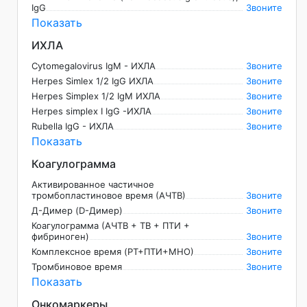
IgG
Звоните
Показать
ИХЛА
Cytomegalovirus IgM - ИХЛА
Звоните
Herpes Simlex 1/2 IgG ИХЛА
Звоните
Herpes Simplex 1/2 IgM ИХЛА
Звоните
Herpes simplex I IgG -ИХЛА
Звоните
Rubella IgG - ИХЛА
Звоните
Показать
Коагулограмма
Активированное частичное
тромбопластиновое время (АЧТВ)
Звоните
Д-Димер (D-Димер)
Звоните
Коагулограмма (АЧТВ + ТВ + ПТИ +
фибриноген)
Звоните
Комплексное время (PT+ПТИ+МНО)
Звоните
Тромбиновое время
Звоните
Показать
Онкомаркеры