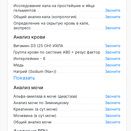
Исследование кала на простейшие и яйца
гельминтов
Звоните
Общий анализ кала (копрология)
Звоните
Определение на скрытую кровь в кале,
экспресс
Звоните
Анализ крови
Витамин D3 (25 OH) ИХЛА
Звоните
Группа крови по системе AB0 + резус фактор
Звоните
Интерлейкин - 6
Звоните
Медь
Звоните
Натрий (Sodium (Na+))
Звоните
Показать
Анализ мочи
Альфа-амилаза в моче (диастаза)
Звоните
Анализ мочи по Зимницкому
Звоните
Креатинин (в сут.моче)
Звоните
Мочевина (в сут.моче)
Звоните
Общий анализ мочи
Звоните