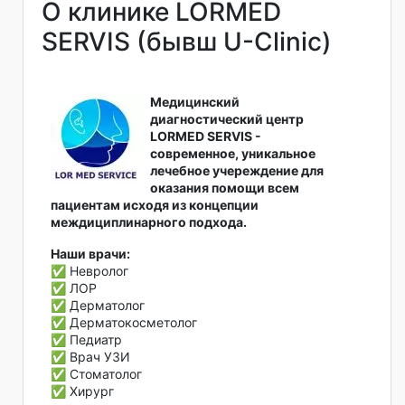
О клинике LORMED
SERVIS (бывш U-Clinic)
Медицинский
диагностический центр
LORMED SERVIS -
современное, уникальное
лечебное учереждение для
оказания помощи всем
пациентам исходя из концепции
междициплинарного подхода.
Наши врачи:
✅ Невролог
✅ ЛОР
✅ Дерматолог
✅ Дерматокосметолог
✅ Педиатр
✅ Врач УЗИ
✅ Стоматолог
✅ Хирург