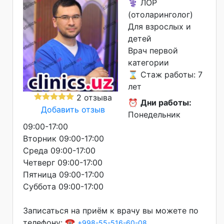
⚕️ ЛОР
(отоларинголог)
Для взрослых и
детей
Врач первой
категории
⌛ Стаж работы: 7
лет
2 отзыва
⏰
Дни работы:
Добавить отзыв
Понедельник
09:00-17:00
Вторник 09:00-17:00
Среда 09:00-17:00
Четверг 09:00-17:00
Пятница 09:00-17:00
Суббота 09:00-17:00
Записаться на приём к врачу вы можете по
телефону: ☎️
+998-55-516-60-08