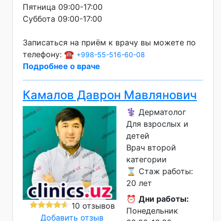
Пятница 09:00-17:00
Суббота 09:00-17:00
Записаться на приём к врачу вы можете по
телефону: ☎️
+998-55-516-60-08
Подробнее о враче
Камалов Даврон Мавлянович
⚕️ Дерматолог
Для взрослых и
детей
Врач второй
категории
⌛ Стаж работы:
20 лет
⏰
Дни работы:
10 отзывов
Понедельник
Добавить отзыв