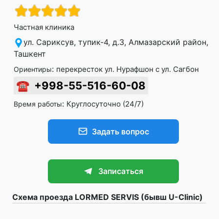
Частная клиника
ул. Сариксув, тупик-4, д.3, Алмазарский район,
Ташкент
:
перекресток ул. Нурафшон с ул. Сагбон
Ориентиры
☎
+998-55-516-60-08
:
Круглосуточно (24/7)
Время работы
Задать вопрос
Записаться
Схема проезда LORMED SERVIS (бывш U-Clinic)