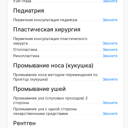
УЗИ глаза
Звоните
Педиатрия
Первичная консультация педиатра
Звоните
Пластическая хирургия
Первичная консультация пластического
хирурга
Звоните
Отопластика
Звоните
Ринопластика
Звоните
Промывание носа (кукушка)
Промывание носа методом перемещения по
Проетцу (кукушка)
Звоните
Промывание ушей
Промывание уха (слуховых проходов) 2
стороны
Звоните
Промывание уха с одной стороны
лекарственными средствами
Звоните
Рентген