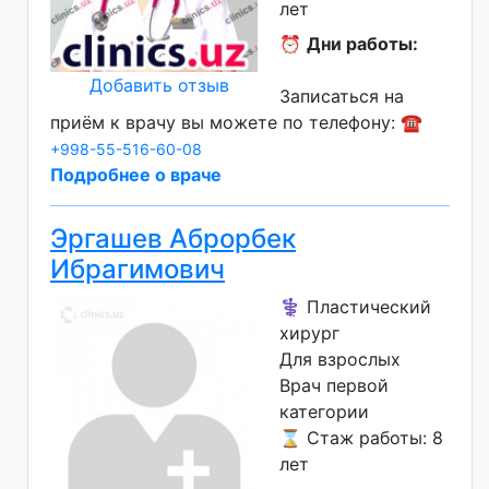
лет
⏰
Дни работы:
Добавить отзыв
Записаться на
приём к врачу вы можете по телефону: ☎️
+998-55-516-60-08
Подробнее о враче
Эргашев Аброрбек
Ибрагимович
⚕️ Пластический
хирург
Для взрослых
Врач первой
категории
⌛ Стаж работы: 8
лет