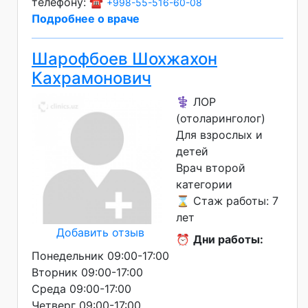
телефону: ☎️
+998-55-516-60-08
Подробнее о враче
Шарофбоев Шохжахон
Кахрамонович
⚕️ ЛОР
(отоларинголог)
Для взрослых и
детей
Врач второй
категории
⌛ Стаж работы: 7
лет
Добавить отзыв
⏰
Дни работы:
Понедельник 09:00-17:00
Вторник 09:00-17:00
Среда 09:00-17:00
Четверг 09:00-17:00