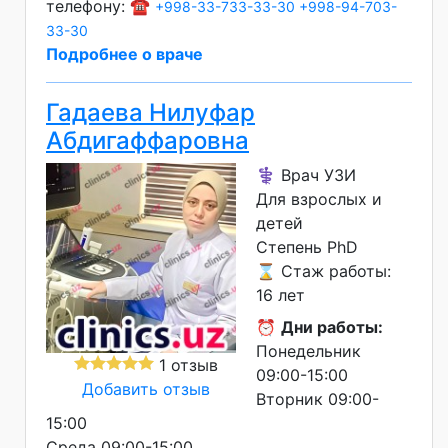
телефону: ☎️
+998-33-733-33-30
+998-94-703-
33-30
Подробнее о враче
Гадаева Нилуфар
Абдигаффаровна
⚕️ Врач УЗИ
Для взрослых и
детей
Степень PhD
⌛ Стаж работы:
16 лет
⏰
Дни работы:
Понедельник
1 отзыв
09:00-15:00
Добавить отзыв
Вторник 09:00-
15:00
Среда 09:00-15:00