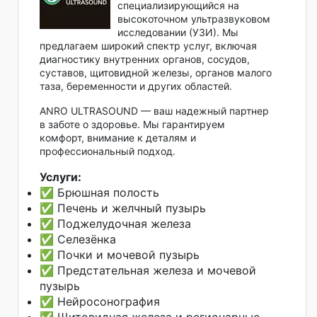
специализирующийся на
высокоточном ультразвуковом
исследовании (УЗИ). Мы
предлагаем широкий спектр услуг, включая
диагностику внутренних органов, сосудов,
суставов, щитовидной железы, органов малого
таза, беременности и других областей.
ANRO ULTRASOUND — ваш надежный партнер
в заботе о здоровье. Мы гарантируем
комфорт, внимание к деталям и
профессиональный подход.
Услуги:
✅ Брюшная полость
✅ Печень и желчный пузырь
✅ Поджелудочная железа
✅ Селезёнка
✅ Почки и мочевой пузырь
✅ Предстательная железа и мочевой
пузырь
✅ Нейросонография
✅ Щитовидная железа и регионарные