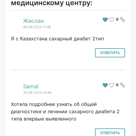
медицинскому центру:
0
#
Жаслан
08.09.2024 11:38
Я с Казахстана сахарный диабет 2тип
ОТВЕТИТЬ
0
#
Samal
30.08.2024 10:46
Хотела подробнее узнать об общей
диагностике и лечении сахарного диабета 2
типа впервые выявленного
ОТВЕТИТЬ