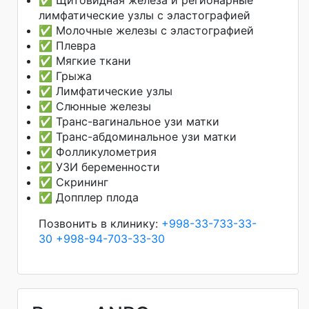
лимфатические узлы с эластографией
✅ Молочные железы с эластографией
✅ Плевра
✅ Мягкие ткани
✅ Грыжа
✅ Лимфатические узлы
✅ Слюнные железы
✅ Транс-вагинальное узи матки
✅ Транс-абдоминальное узи матки
✅ Фолликулометрия
✅ УЗИ беременности
✅ Скрининг
✅ Допплер плода
Позвонить в клинику:
+998-33-733-33-
30
+998-94-703-33-30