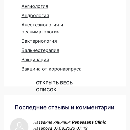
Ангиология
Андрология
Анестезиология и
реаниматология
Бактериология
Бальнеотерапия
Вакцинация
Вакцина от коронавируса
ОТКРЫТЬ ВЕСЬ
СПИСОК
Последние отзывы и комментарии
Название клиники:
Renessans Clinic
Hasanova
07.08.2026 07:49