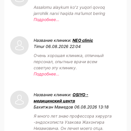
Assalomu alaykum koʻz yuqori qovoq
jarrohlik narxi haqida maʼlumot bering
Подробнее...
Название клиники:
NEO clinic
Timur
06.08.2026 22:04
Очень хорошая клиника, отличный
персонал, опытные врачи всем
советую эту клинику.
Подробнее...
Название клиники:
OSIYO -
медицинский центр
Бахитжан Мамедов
06.08.2026 13:18
Я много лет знаю профессора хирурга
-эндоскописта Узакова Жахонгира
Низамовича. Он лечил моего отца.