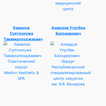
медицинский
центр
Камалов
Ахмедов Улугбек
Султонхужа
Баходирович
Таваккалходжаевич
Пластический
Хирург
хирург
Республиканский
Medion Aesthetic &
специализированный
SPA
центр хирургии
им. В.В. Вахидова