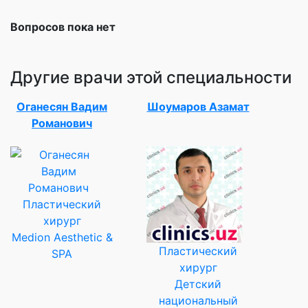
Вопросов пока нет
Другие врачи этой специальности
Оганесян Вадим
Шоумаров Азамат
Романович
Пластический
хирург
Medion Aesthetic &
Пластический
SPA
хирург
Детский
национальный