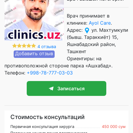
Врач принимает в
клинике:
Ayol Care
.
Адрес:
ул. Махтумкули
(бывш. Тараккиёт) 15,
Яшнабадский район,
4 отзыва
Ташкент
Добавить отзыв
Ориентиры: на
противоположной стороне парка «Ашхабад».
Телефон:
+998-78-777-03-03
Записаться
Стоимость консультаций
Первичная консультация хирурга
450 000 сум
Первичная консультация пластического