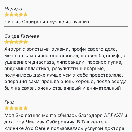
Надира
Чингиз Сабирович лучше из лучших,
Саида Газиева
Хирург с золотыми руками, профи своего дела,
меня он сам лично оперировал, провел бодилифт, с
ушиванием диастаза, липосакции, перенос пупка,
абдоминопластика, результаты шикарные,
получилось даже лучше чем я себе представляла.
операция сама прошла очень хорошо, после всегда
был на связи, очень отзывчивый и внимательный
Гиза
Моя 3-х летняя мечта сбылась благодаря АЛЛАХУ и
доктору Чингизу Сабировичу. В Ташкенте в
клинике AyolCare я пользовалась услугой доктора