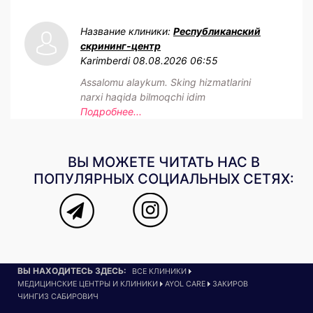
Название клиники:
Республиканский
скрининг-центр
Karimberdi
08.08.2026 06:55
Assalomu alaykum. Sking hizmatlarini
narxi haqida bilmoqchi idim
Подробнее...
ВЫ МОЖЕТЕ ЧИТАТЬ НАС В
ПОПУЛЯРНЫХ СОЦИАЛЬНЫХ СЕТЯХ:
ВЫ НАХОДИТЕСЬ ЗДЕСЬ:
ВСЕ КЛИНИКИ
МЕДИЦИНСКИЕ ЦЕНТРЫ И КЛИНИКИ
AYOL CARE
ЗАКИРОВ
ЧИНГИЗ САБИРОВИЧ