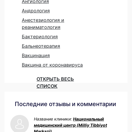
Ангиология
Андрология
Анестезиология и
реаниматология
Бактериология
Бальнеотерапия
Вакцинация
Вакцина от коронавируса
ОТКРЫТЬ ВЕСЬ
СПИСОК
Последние отзывы и комментарии
Название клиники:
Национальный
медицинский центр (Milliy Tibbiyot
Markazi)