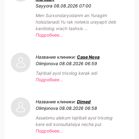
Sayyora
08.08.2026 07:00
Men Surxondaryodanm an.Yuragim
holsizlanadi.Yu rak notekis urayapti deb
kardiolog vrach tashxis ...
Подробнее...
Название клиники:
Case Nova
Olimjonova
08.08.2026 06:59
Tajribali ayol trixolog kerak edi
Подробнее...
Название клиники:
Dimed
Olimjonova
08.08.2026 06:58
Assalomu alekum tajribali ayol trixolog
kere edi konsultatsiya necha pul
Подробнее...