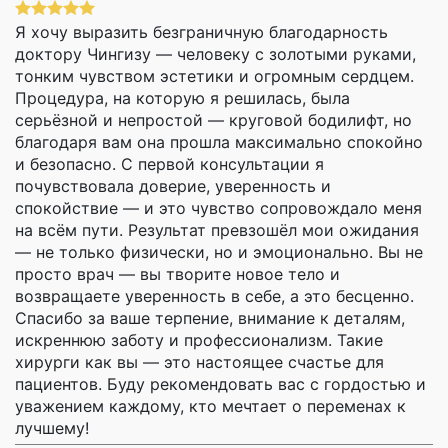
Я хочу выразить безграничную благодарность
доктору Чингизу — человеку с золотыми руками,
тонким чувством эстетики и огромным сердцем.
Процедура, на которую я решилась, была
серьёзной и непростой — круговой бодилифт, но
благодаря вам она прошла максимально спокойно
и безопасно. С первой консультации я
почувствовала доверие, уверенность и
спокойствие — и это чувство сопровождало меня
на всём пути. Результат превзошёл мои ожидания
— не только физически, но и эмоционально. Вы не
просто врач — вы творите новое тело и
возвращаете уверенность в себе, а это бесценно.
Спасибо за ваше терпение, внимание к деталям,
искреннюю заботу и профессионализм. Такие
хирурги как вы — это настоящее счастье для
пациентов. Буду рекомендовать вас с гордостью и
уважением каждому, кто мечтает о переменах к
лучшему!