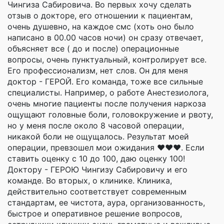
Чингиза Сабировича. Во первых хочу сделать
отзыв о докторе, его отношении к пациентам,
очень душевно, на каждое смс (хоть оно было
написано в 00.00 часов ночи) он сразу отвечает,
объясняет все ( до и после) операционные
вопросы, очень пунктуальный, контролирует все.
Его профессионализм, нет слов. Он для меня
доктор - ГЕРОЙ. Его команда, тоже все сильные
специалисты. Например, о работе Анестезиолога,
очень многие пациенты после получения наркоза
ощущают головные боли, головокружение и рвоту,
но у меня после около 8 часовой операции,
никакой боли не ощущалось. Результат моей
операции, превзошел мои ожидания ❤️❤️❤️. Если
ставить оценку с 10 до 100, даю оценку 100!
Доктору - ГЕРОЮ Чингизу Сабировичу и его
команде. Во вторых, о клинике. Клиника,
действительно соответствует современным
стандартам, ее чистота, аура, организованность,
быстрое и оперативное решение вопросов,