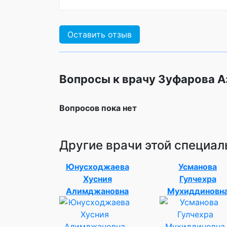
Оставить отзыв
Вопросы к врачу Зуфарова А
Вопросов пока нет
Другие врачи этой специал
Юнусходжаева
Усманова
Хусния
Гулчехра
Алимджановна
Мухиддиновн