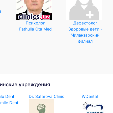
L
Психолог
Дефектолог
Fathulla Ota Med
Здоровые дети -
Чиланзарский
филиал
инские учреждения
le Dent
Dr. Safarova Clinic
WDental