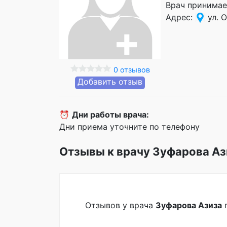
Врач принимае
Адрес:
ул. О
0 отзывов
Добавить отзыв
⏰
Дни работы врача:
Дни приема уточните по телефону
Отзывы к врачу Зуфарова Аз
Отзывов у врача
Зуфарова Азиза
п