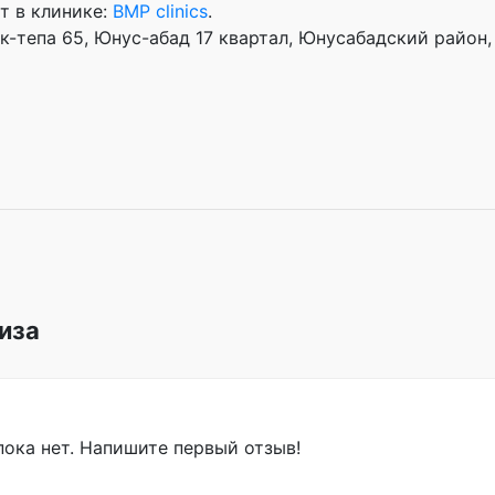
т в клинике:
BMP clinics
.
к-тепа 65, Юнус-абад 17 квартал, Юнусабадский район,
иза
ока нет. Напишите первый отзыв!