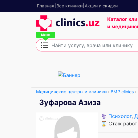
Главная
Все клиники
Акции и скидки
Каталог кли
и медицинс
Медицинские центры и клиники
BMP clinics
Зуфарова Азиза
⚕️
Психолог
,
Д
⌛ Стаж работы