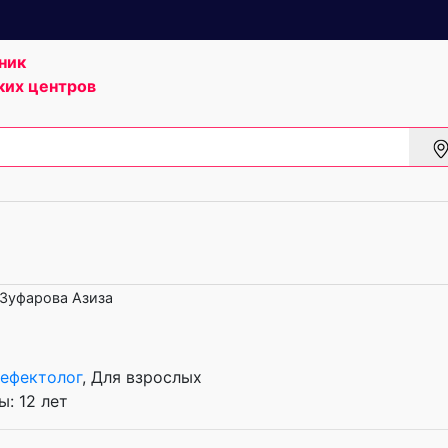
ник
ких центров
Зуфарова Азиза
ефектолог
, Для взрослых
: 12 лет