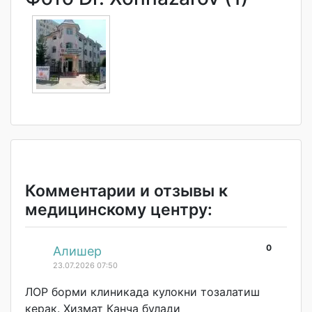
Комментарии и отзывы к
медицинскому центру:
0
#
Алишер
23.07.2026 07:50
ЛОР борми клиникада кулокни тозалатиш
керак. Хизмат Канча булади