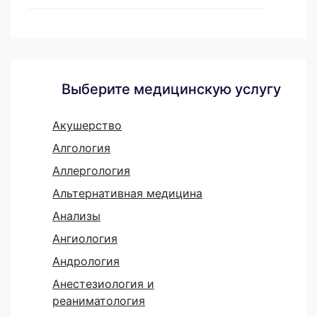
Выберите медицинскую услугу
Акушерство
Алгология
Аллергология
Альтернативная медицина
Анализы
Ангиология
Андрология
Анестезиология и
реаниматология