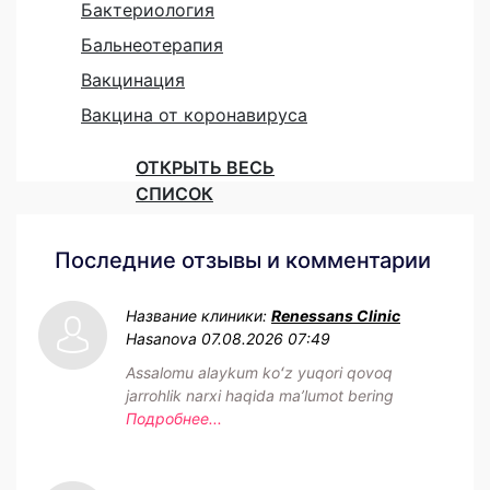
Бактериология
Бальнеотерапия
Вакцинация
Вакцина от коронавируса
ОТКРЫТЬ ВЕСЬ
СПИСОК
Последние отзывы и комментарии
Название клиники:
Renessans Clinic
Hasanova
07.08.2026 07:49
Assalomu alaykum koʻz yuqori qovoq
jarrohlik narxi haqida maʼlumot bering
Подробнее...