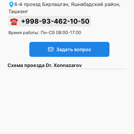
6-й проезд Бирлашган, Яшнабадский район,
Ташкент
☎
+998-93-462-10-50
:
Пн-Сб 08:00-17:00
Время работы
Задать вопрос
Схема проезда Dr. Xonnazarov