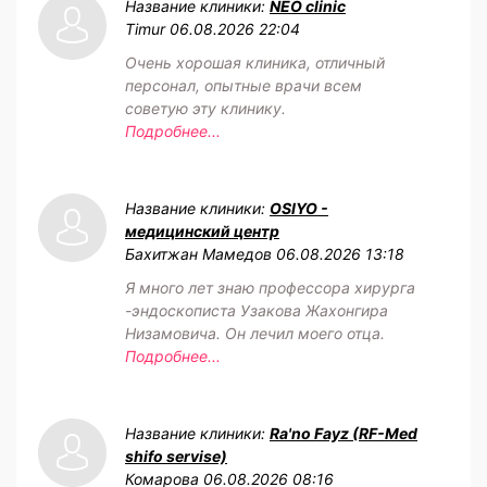
Название клиники:
NEO clinic
Timur
06.08.2026 22:04
Очень хорошая клиника, отличный
персонал, опытные врачи всем
советую эту клинику.
Подробнее...
Название клиники:
OSIYO -
медицинский центр
Бахитжан Мамедов
06.08.2026 13:18
Я много лет знаю профессора хирурга
-эндоскописта Узакова Жахонгира
Низамовича. Он лечил моего отца.
Подробнее...
Название клиники:
Ra'no Fayz (RF-Med
shifo servise)
Комарова
06.08.2026 08:16