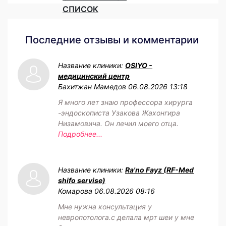
СПИСОК
Последние отзывы и комментарии
Название клиники:
OSIYO -
медицинский центр
Бахитжан Мамедов
06.08.2026 13:18
Я много лет знаю профессора хирурга
-эндоскописта Узакова Жахонгира
Низамовича. Он лечил моего отца.
Подробнее...
Название клиники:
Ra'no Fayz (RF-Med
shifo servise)
Комарова
06.08.2026 08:16
Мне нужна консультация у
невропотолога.с делала мрт шеи у мне