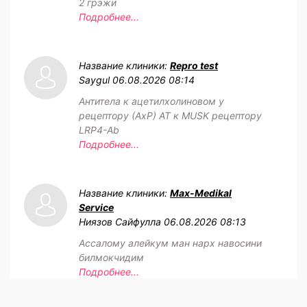
2 грэжи
Подробнее...
Название клиники:
Repro test
Saygul
06.08.2026 08:14
Антитела к ацетилхолиновом у
рецептору (АхР) АТ к MUSK рецептору
LRP4-Ab
Подробнее...
Название клиники:
Max-Medikal
Service
Ниязов Сайфулла
06.08.2026 08:13
Ассалому алейкум ман нарх навосини
билмокчидим
Подробнее...