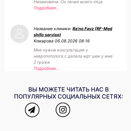
Низамовича. Он лечил моего отца.
Подробнее...
Название клиники:
Ra'no Fayz (RF-Med
shifo servise)
Комарова
06.08.2026 08:16
Мне нужна консультация у
невропотолога.с делала мрт шеи у мне
2 грэжи
Подробнее...
ВЫ МОЖЕТЕ ЧИТАТЬ НАС В
ПОПУЛЯРНЫХ СОЦИАЛЬНЫХ СЕТЯХ: