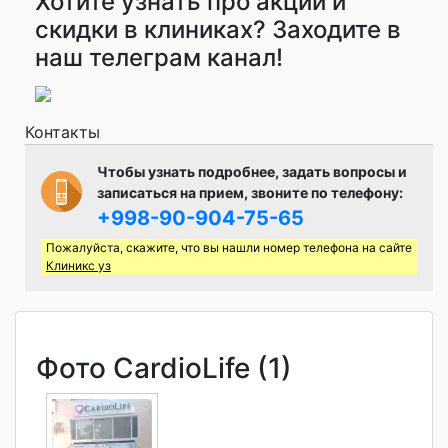
Хотите узнать про акции и
скидки в клиниках? Заходите в
наш телеграм канал!
Контакты
Чтобы узнать подробнее, задать вопросы и
записаться на прием, звоните по телефону:
+998-90-904-75-65
Пожалуйста, скажите, что вы нашли номер телефона на сайте
Клиникс уз
Фото CardioLife (1)