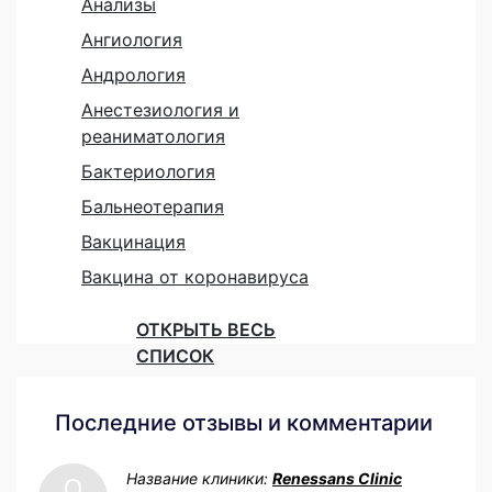
Анализы
Ангиология
Андрология
Анестезиология и
реаниматология
Бактериология
Бальнеотерапия
Вакцинация
Вакцина от коронавируса
ОТКРЫТЬ ВЕСЬ
СПИСОК
Последние отзывы и комментарии
Название клиники:
Renessans Clinic