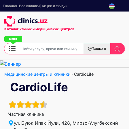
Главная
Все клиники
Акции и скидки
Каталог клиник
и медицинских центров
Ташкент
Медицинские центры и клиники
CardioLife
CardioLife
Частная клиника
ул. Буюк Ипак Йули, 428, Мирзо-Улугбекский