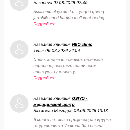
Hasanova
07.08.2026 07:49
Assalomu alaykum koʻz yuqori qovoq
jarrohlik narxi haqida maʼlumot bering
Подробнее...
Название клиники:
NEO clinic
Timur
06.08.2026 22:04
Очень хорошая клиника, отличный
персонал, опытные врачи всем
советую эту клинику.
Подробнее...
Название клиники:
OSIYO -
медицинский центр
Бахитжан Мамедов
06.08.2026 13:18
Я много лет знаю профессора хирурга
-эндоскописта Узакова Жахонгира