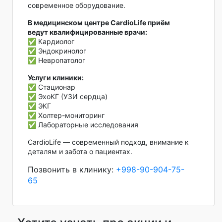
современное оборудование.
В медицинском центре CardioLife приём
ведут квалифицированные врачи:
✅ Кардиолог
✅ Эндокринолог
✅ Невропатолог
Услуги клиники:
✅ Стационар
✅ ЭхоКГ (УЗИ сердца)
✅ ЭКГ
✅ Холтер-мониторинг
✅ Лабораторные исследования
CardioLife — современный подход, внимание к
деталям и забота о пациентах.
Позвонить в клинику:
+998-90-904-75-
65