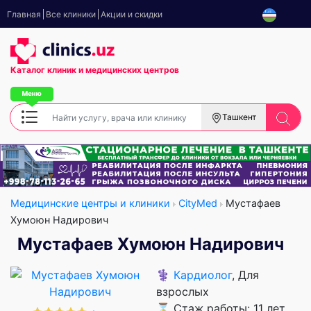
Главная
Все клиники
Акции и скидки
Каталог клиник
и медицинских центров
Ташкент
Медицинские центры и клиники
CityMed
Мустафаев
Хумоюн Надирович
Мустафаев Хумоюн Надирович
⚕️
Кардиолог
, Для
взрослых
⌛ Стаж работы: 11 лет