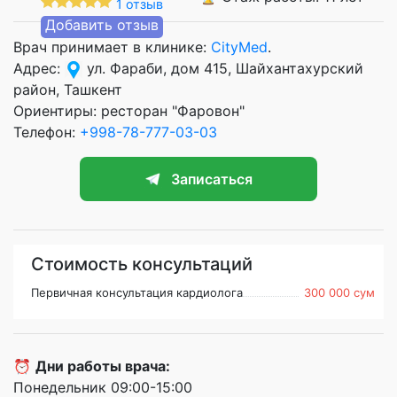
1 отзыв
Добавить отзыв
Врач принимает в клинике:
CityMed
.
Адрес:
ул. Фараби, дом 415, Шайхантахурский
район, Ташкент
Ориентиры: ресторан "Фаровон"
Телефон:
+998-78-777-03-03
Записаться
Стоимость консультаций
Первичная консультация кардиолога
300 000 сум
⏰
Дни работы врача:
Понедельник 09:00-15:00