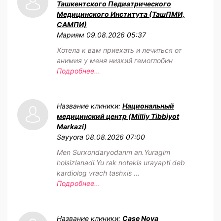
Ташкентского Педиатрического
Медицинского Института (ТашПМИ,
САМПИ)
Мариям
09.08.2026 05:37
Хотела к вам приехать и лечиться от
анимия у меня низкий гемоглобин
Подробнее...
Название клиники:
Национальный
медицинский центр (Milliy Tibbiyot
Markazi)
Sayyora
08.08.2026 07:00
Men Surxondaryodanm an.Yuragim
holsizlanadi.Yu rak notekis urayapti deb
kardiolog vrach tashxis ...
Подробнее...
Название клиники:
Case Nova