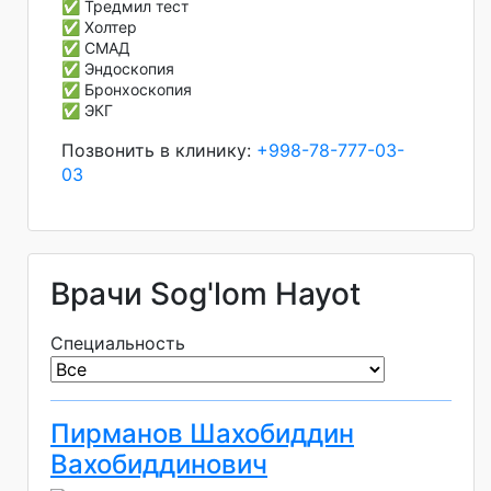
✅ Тредмил тест
✅ Холтер
✅ СМАД
✅ Эндоскопия
✅ Бронхоскопия
✅ ЭКГ
Позвонить в клинику:
+998-78-777-03-
03
Врачи Sog'lom Hayot
Специальность
Пирманов Шахобиддин
Вахобиддинович