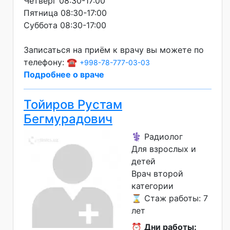
Четверг 08:30-17:00
Пятница 08:30-17:00
Суббота 08:30-17:00
Записаться на приём к врачу вы можете по
телефону: ☎️
+998-78-777-03-03
Подробнее о враче
Тойиров Рустам
Бегмурадович
⚕️ Радиолог
Для взрослых и
детей
Врач второй
категории
⌛ Стаж работы: 7
лет
⏰
Дни работы: