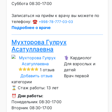
Суббота 08:30-17:00
Записаться на приём к врачу вы можете по
телефону: ☎️
+998-78-777-03-03
Подробнее о враче
Мухторова Гулрух
Асатуллаевна
⚕️ Кардиолог
Для взрослых и
1 отзыв
детей
Добавить отзыв
Врач первой
категории
⌛ Стаж работы: 13 лет
⏰
Дни работы:
Понедельник 08:30-17:00
Вторник 08:30-17:00