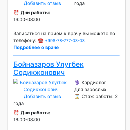
Добавить отзыв
года
⏰
Дни работы:
16:00-08:00
Записаться на приём к врачу вы можете по
телефону: ☎️
+998-78-777-03-03
Подробнее о враче
Бойназаров Улугбек
Содикжонович
⚕️ Кардиолог
Для взрослых
Добавить отзыв
⌛ Стаж работы: 2
года
⏰
Дни работы:
16:00-08:00