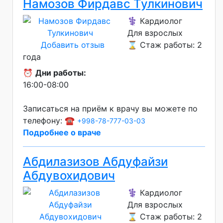
Намозов Фирдавс Тулкинович
⚕️ Кардиолог
Для взрослых
Добавить отзыв
⌛ Стаж работы: 2
года
⏰
Дни работы:
16:00-08:00
Записаться на приём к врачу вы можете по
телефону: ☎️
+998-78-777-03-03
Подробнее о враче
Абдилазизов Абдуфайзи
Абдувохидович
⚕️ Кардиолог
Для взрослых
⌛ Стаж работы: 2