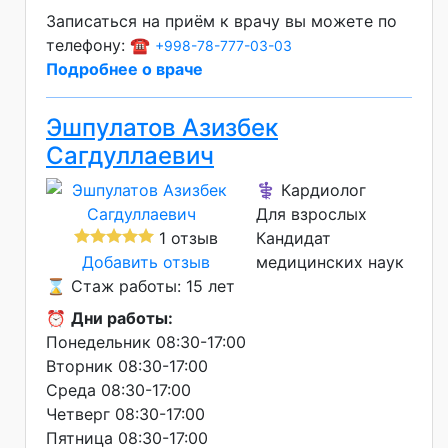
Записаться на приём к врачу вы можете по
телефону: ☎️
+998-78-777-03-03
Подробнее о враче
Эшпулатов Азизбек
Сагдуллаевич
⚕️ Кардиолог
Для взрослых
1 отзыв
Кандидат
Добавить отзыв
медицинских наук
⌛ Стаж работы: 15 лет
⏰
Дни работы:
Понедельник 08:30-17:00
Вторник 08:30-17:00
Среда 08:30-17:00
Четверг 08:30-17:00
Пятница 08:30-17:00