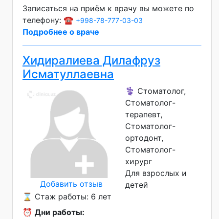
Записаться на приём к врачу вы можете по
телефону: ☎️
+998-78-777-03-03
Подробнее о враче
Хидиралиева Дилафруз
Исматуллаевна
⚕️ Стоматолог,
Стоматолог-
терапевт,
Стоматолог-
ортодонт,
Стоматолог-
хирург
Для взрослых и
Добавить отзыв
детей
⌛ Стаж работы: 6 лет
⏰
Дни работы: