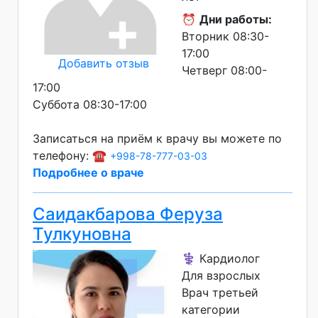
⏰
Дни работы:
Вторник 08:30-
17:00
Добавить отзыв
Четверг 08:00-
17:00
Суббота 08:30-17:00
Записаться на приём к врачу вы можете по
телефону: ☎️
+998-78-777-03-03
Подробнее о враче
Саидакбарова Феруза
Тулкуновна
⚕️ Кардиолог
Для взрослых
Врач третьей
категории