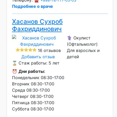
телефону: ☎️
+998-78-777-03-03
Подробнее о враче
Хасанов Сухроб
Фахриддинович
⚕️ Окулист
(Офтальмолог)
16 отзывов
Для взрослых и
Добавить отзыв
детей
⌛ Стаж работы: 5 лет
⏰
Дни работы:
Понедельник 08:30-17:00
Вторник 08:30-17:00
Среда 08:30-17:00
Четверг 08:30-17:00
Пятница 08:30-17:00
Суббота 08:30-17:00