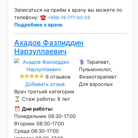
Записаться на приём к врачу вы можете по
телефону: ☎️
+998-78-777-03-03
Подробнее о враче
Ахадов Фазлиддин
Нарзуллаевич
⚕️ Терапевт,
Пульмонолог,
6 отзывов
Физиотерапевт
Добавить отзыв
Для взрослых
Врач третьей категории
⌛ Стаж работы: 8 лет
⏰
Дни работы:
Понедельник 08:30-17:00
Вторник 08:30-17:00
Среда 08:30-17:00