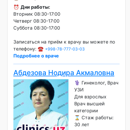
⏰
Дни работы:
Вторник 08:30-17:00
Четверг 08:30-17:00
Суббота 08:30-17:00
Записаться на приём к врачу вы можете по
телефону: ☎️
+998-78-777-03-03
Подробнее о враче
Абдезова Нодира Акмаловна
⚕️ Гинеколог, Врач
УЗИ
Для взрослых
Врач высшей
категории
⌛ Стаж работы:
30 лет