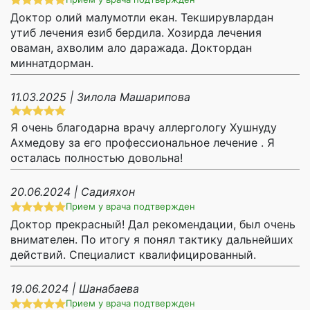
Доктор олий малумотли екан. Текширувлардан
утиб лечения езиб бердила. Хозирда лечения
оваман, ахволим ало даражада. Доктордан
миннатдорман.
11.03.2025 | Зилола Машарипова
Я очень благодарна врачу аллергологу Хушнуду
Ахмедову за его профессиональное лечение . Я
осталась полностью довольна!
20.06.2024 | Садияхон
Прием у врача подтвержден
Доктор прекрасный! Дал рекомендации, был очень
внимателен. По итогу я понял тактику дальнейших
действий. Специалист квалифицированный.
19.06.2024 | Шанабаева
Прием у врача подтвержден