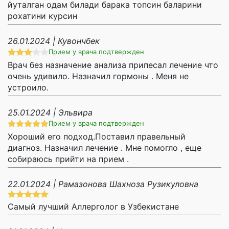
йуталган одам билади барака топсин баларини
рохатини курсин
26.01.2024 | Кувончбек
Прием у врача подтвержден
Врач без назначение анализа припесал лечение что
очень удивило. Назначил гормоны . Меня не
устроило.
25.01.2024 | Эльвира
Прием у врача подтвержден
Хороший его подход.Поставил правельный
диагноз. Назначил лечение . Мне помогло , еще
собираюсь прийти на прием .
22.01.2024 | Рамазонова Шахноза Рузикуловна
Самый лучший Аллерголог в Узбекистане