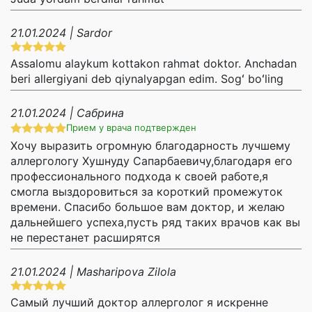
21.01.2024 | Sardor
Assalomu alaykum kottakon rahmat doktor. Anchadan
beri allergiyani deb qiynalyapgan edim. Sogʻ boʻling
21.01.2024 | Сабрина
Прием у врача подтвержден
Хочу выразить огромную благодарность лучшему
аллергологу Хушнуду Сапарбаевичу,благодаря его
профессионального подхода к своей работе,я
смогла выздоровиться за короткий промежуток
времени. Спасибо большое вам доктор, и желаю
дальнейшего успеха,пусть ряд таких врачов как вы
не перестанет расширятся
21.01.2024 | Masharipova Zilola
Самый лучший доктор аллерголог я искренне