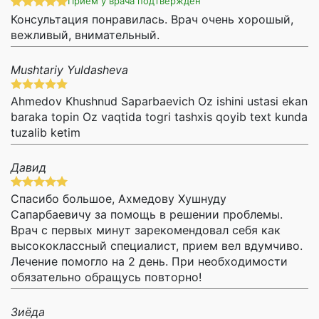
Прием у врача подтвержден
Консультация понравилась. Врач очень хорошый,
вежливый, внимательный.
Mushtariy Yuldasheva
Ahmedov Khushnud Saparbaevich Oz ishini ustasi ekan
baraka topin Oz vaqtida togri tashxis qoyib text kunda
tuzalib ketim
Давид
Спасибо большое, Ахмедову Хушнуду
Сапарбаевичу за помощь в решении проблемы.
Врач с первых минут зарекомендовал себя как
высококлассный специалист, прием вел вдумчиво.
Лечение помогло на 2 день. При необходимости
обязательно обращусь повторно!
Зиёда