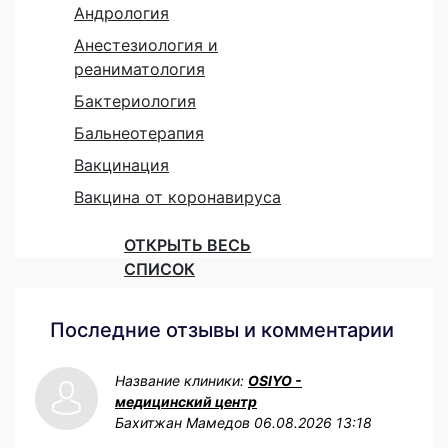
Андрология
Анестезиология и
реаниматология
Бактериология
Бальнеотерапия
Вакцинация
Вакцина от коронавируса
ОТКРЫТЬ ВЕСЬ
СПИСОК
Последние отзывы и комментарии
Название клиники:
OSIYO -
медицинский центр
Бахитжан Мамедов
06.08.2026 13:18