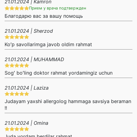
21.01.2024 | Kamron
Прием у врача подтвержден
Благодарю вас за вашу помощь
21.01.2024 | Sherzod
Koʻp savollarimga javob oldim rahmat
21.01.2024 | MUHAMMAD
Sogʻ boʻling doktor rahmat yordamingiz uchun
21.01.2024 | Laziza
Judayam yaxshi allergolog hammaga savsiya beraman
!!
21.01.2024 | Omina
Juda yordam berdilar rahmat