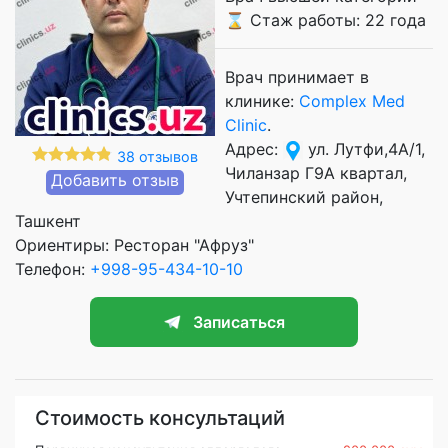
⌛ Стаж работы: 22 года
Врач принимает в
клинике:
Complex Med
Clinic
.
Адрес:
ул. Лутфи,4A/1,
38 отзывов
Чиланзар Г9А квартал,
Добавить отзыв
Учтепинский район,
Ташкент
Ориентиры: Ресторан "Афруз"
Телефон:
+998-95-434-10-10
Записаться
Стоимость консультаций