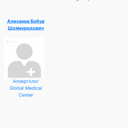
Алиханов Бобур
Шоямуродович
Аллерголог
Global Medical
Center