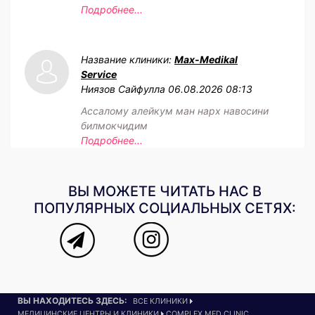
Подробнее...
Название клиники:
Max-Medikal
Service
Ниязов Сайфулла
06.08.2026 08:13
Ассалому алейкум ман нарх навосини
билмокчидим
Подробнее...
ВЫ МОЖЕТЕ ЧИТАТЬ НАС В
ПОПУЛЯРНЫХ СОЦИАЛЬНЫХ СЕТЯХ:
ВЫ НАХОДИТЕСЬ ЗДЕСЬ:
ВСЕ КЛИНИКИ
МЕДИЦИНСКИЕ ЦЕНТРЫ И КЛИНИКИ
COMPLEX MED CLINIC