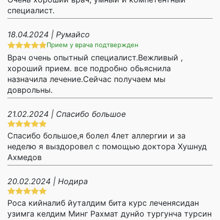
специалист.
18.04.2024 | Румайсо
Прием у врача подтвержден
Врач очень опытный специалист.Вежливый ,
хороший прием. все подробно обьяснила
назначила лечение.Сейчас получаем мы
доврольны.
21.02.2024 | Спасибо большое
Спасибо большое,я болел 4лет аллергии и за
неделю я выздоровел с помощью доктора Хушнуд
Ахмедов
20.02.2024 | Нодира
Роса кийналиб йуталдим бита курс леченясидан
узимга келдим Минг Рахмат дунйо тургунча турсин