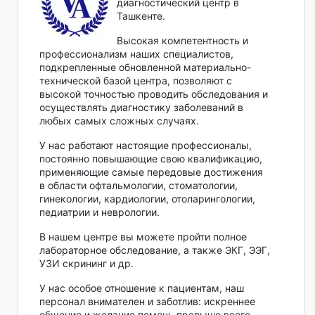
диагностический центр в
Ташкенте.
Высокая компетентность и
профессионализм наших специалистов,
подкрепленные обновленной материально-
технической базой центра, позволяют с
высокой точностью проводить обследования и
осуществлять диагностику заболеваний в
любых самых сложных случаях.
У нас работают настоящие профессионалы,
постоянно повышающие свою квалификацию,
применяющие самые передовые достижения
в области офтальмологии, стоматологии,
гинекологии, кардиологии, отоларингологии,
педиатрии и неврологии.
В нашем центре вы можете пройти полное
лабораторное обследование, а также ЭКГ, ЭЭГ,
УЗИ скрининг и др.
У нас особое отношение к пациентам, наш
персонал внимателен и заботлив: искреннее
общение и желание помочь превыше всего.