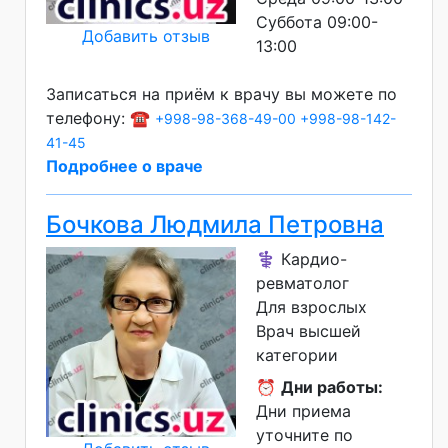
Суббота 09:00-
Добавить отзыв
13:00
Записаться на приём к врачу вы можете по
телефону: ☎️
+998-98-368-49-00
+998-98-142-
41-45
Подробнее о враче
Бочкова Людмила Петровна
⚕️ Кардио-
ревматолог
Для взрослых
Врач высшей
категории
⏰
Дни работы:
Дни приема
уточните по