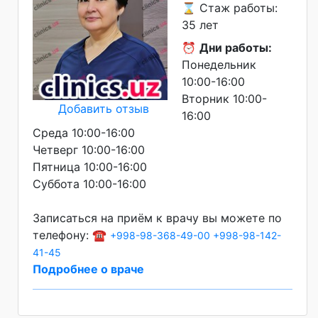
⌛ Стаж работы:
35 лет
⏰
Дни работы:
Понедельник
10:00-16:00
Вторник 10:00-
Добавить отзыв
16:00
Среда 10:00-16:00
Четверг 10:00-16:00
Пятница 10:00-16:00
Суббота 10:00-16:00
Записаться на приём к врачу вы можете по
телефону: ☎️
+998-98-368-49-00
+998-98-142-
41-45
Подробнее о враче