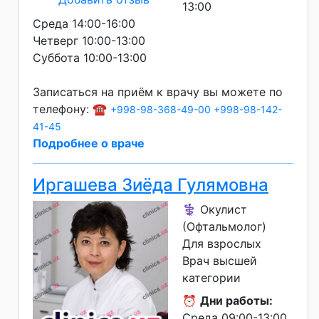
13:00
Среда 14:00-16:00
Четверг 10:00-13:00
Суббота 10:00-13:00
Записаться на приём к врачу вы можете по
телефону: ☎️
+998-98-368-49-00
+998-98-142-
41-45
Подробнее о враче
Иргашева Зиёда Гулямовна
⚕️ Окулист
(Офтальмолог)
Для взрослых
Врач высшей
категории
⏰
Дни работы:
Среда 09:00-13:00