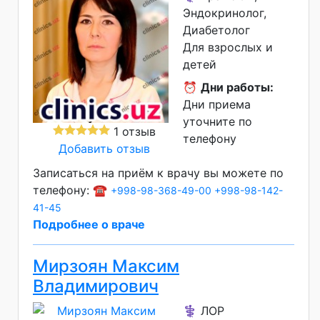
Эндокринолог,
Диабетолог
Для взрослых и
детей
⏰
Дни работы:
Дни приема
уточните по
1 отзыв
телефону
Добавить отзыв
Записаться на приём к врачу вы можете по
телефону: ☎️
+998-98-368-49-00
+998-98-142-
41-45
Подробнее о враче
Мирзоян Максим
Владимирович
⚕️ ЛОР