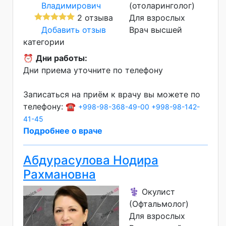
(отоларинголог)
2 отзыва
Для взрослых
Добавить отзыв
Врач высшей
категории
⏰
Дни работы:
Дни приема уточните по телефону
Записаться на приём к врачу вы можете по
телефону: ☎️
+998-98-368-49-00
+998-98-142-
41-45
Подробнее о враче
Абдурасулова Нодира
Рахмановна
⚕️ Окулист
(Офтальмолог)
Для взрослых