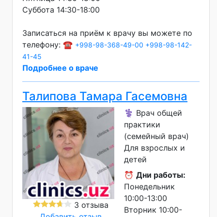
Суббота 14:30-18:00
Записаться на приём к врачу вы можете по
телефону: ☎️
+998-98-368-49-00
+998-98-142-
41-45
Подробнее о враче
Талипова Тамара Гасемовна
⚕️ Врач общей
практики
(семейный врач)
Для взрослых и
детей
⏰
Дни работы:
Понедельник
10:00-13:00
3 отзыва
Вторник 10:00-
Добавить отзыв