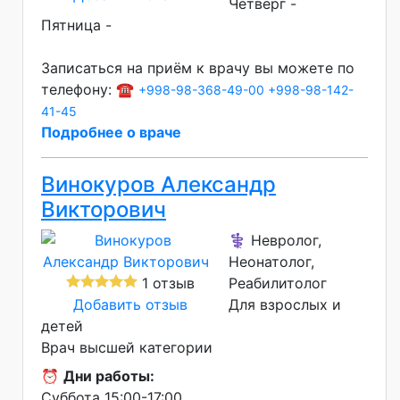
Четверг -
Пятница -
Записаться на приём к врачу вы можете по
телефону: ☎️
+998-98-368-49-00
+998-98-142-
41-45
Подробнее о враче
Винокуров Александр
Викторович
⚕️ Невролог,
Неонатолог,
1 отзыв
Реабилитолог
Добавить отзыв
Для взрослых и
детей
Врач высшей категории
⏰
Дни работы:
Суббота 15:00-17:00