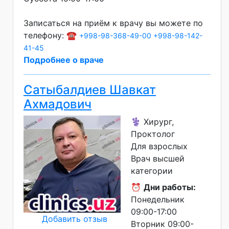
Записаться на приём к врачу вы можете по
телефону: ☎️
+998-98-368-49-00
+998-98-142-
41-45
Подробнее о враче
Сатыбалдиев Шавкат
Ахмадович
⚕️ Хирург,
Проктолог
Для взрослых
Врач высшей
категории
⏰
Дни работы:
Понедельник
09:00-17:00
Добавить отзыв
Вторник 09:00-