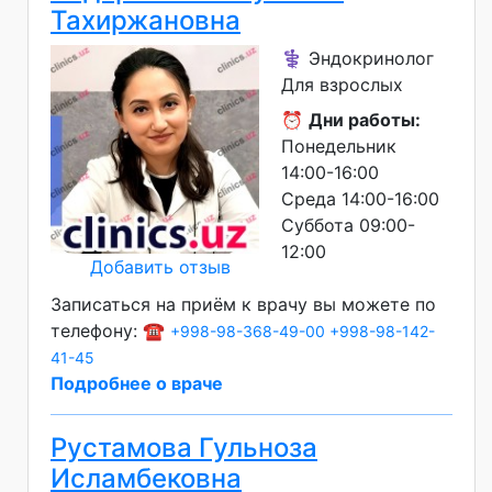
Тахиржановна
⚕️ Эндокринолог
Для взрослых
⏰
Дни работы:
Понедельник
14:00-16:00
Среда 14:00-16:00
Суббота 09:00-
12:00
Добавить отзыв
Записаться на приём к врачу вы можете по
телефону: ☎️
+998-98-368-49-00
+998-98-142-
41-45
Подробнее о враче
Рустамова Гульноза
Исламбековна