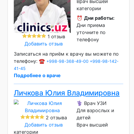
Врач высшей
категории
⏰
Дни работы:
Дни приема
уточните по
1 отзыв
телефону
Добавить отзыв
Записаться на приём к врачу вы можете по
телефону: ☎️
+998-98-368-49-00
+998-98-142-
41-45
Подробнее о враче
Личкова Юлия Владимировна
⚕️ Врач УЗИ
Для взрослых и
2 отзыва
детей
Добавить отзыв
Врач высшей
категории