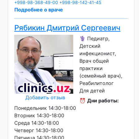
+998-98-368-49-00
+998-98-142-41-45
Подробнее о враче
Рябикин Дмитрий Сергеевич
⚕️ Педиатр,
Детский
инфекционист,
Врач общей
практики
(семейный врач),
Реабилитолог
Для детей
Добавить отзыв
⏰
Дни работы:
Понедельник 14:30-18:00
Вторник 14:30-18:00
Среда 14:30-18:00
Четверг 14:30-18:00
Пятница 14:30-18:00