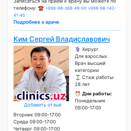
Записаться на приём к врачу вы можете по
телефону: ☎️
+998-98-368-49-00
+998-98-142-
41-45
Подробнее о враче
Ким Сергей Владиславович
⚕️ Хирург
Для взрослых
Врач высшей
категории
⌛ Стаж работы:
28 лет
⏰
Дни работы:
Понедельник
Добавить отзыв
09:00-17:00
Вторник 09:00-17:00
Среда 09:00-17:00
Четверг 09:00-17:00