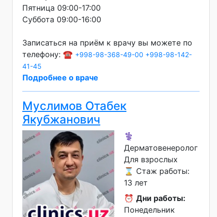
Пятница 09:00-17:00
Суббота 09:00-16:00
Записаться на приём к врачу вы можете по
телефону: ☎️
+998-98-368-49-00
+998-98-142-
41-45
Подробнее о враче
Муслимов Отабек
Якубжанович
⚕️
Дерматовенеролог
Для взрослых
⌛ Стаж работы:
13 лет
⏰
Дни работы:
Понедельник