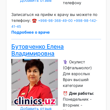
Добавить отзыв
телефону
Записаться на приём к врачу вы можете по
телефону: ☎️
+998-98-368-49-00
+998-98-142-
41-45
Подробнее о враче
Бутовченко Елена
Владимировна
⚕️ Окулист
(Офтальмолог)
Для взрослых
Врач высшей
категории
⏰
Дни работы:
Понедельник -
Вторник -
Добавить отзыв