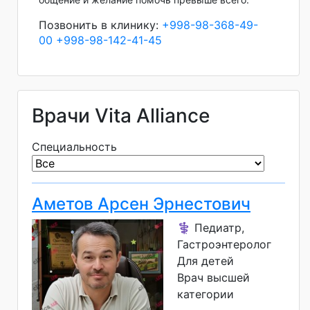
Позвонить в клинику:
+998-98-368-49-
00
+998-98-142-41-45
Врачи Vita Alliance
Специальность
Аметов Арсен Эрнестович
⚕️ Педиатр,
Гастроэнтеролог
Для детей
Врач высшей
категории