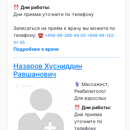
⏰
Дни работы:
Дни приема уточните по телефону
Записаться на приём к врачу вы можете по
телефону: ☎️
+998-98-368-49-00
+998-98-142-
41-45
Подробнее о враче
Назаров Хусниддин
Равшанович
⚕️ Массажист,
Реабилитолог
Для взрослых
⏰
Дни работы:
Дни приема
уточните по
телефону