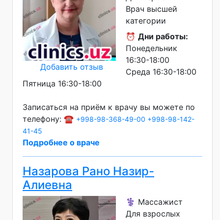
Врач высшей
категории
⏰
Дни работы:
Понедельник
16:30-18:00
Добавить отзыв
Среда 16:30-18:00
Пятница 16:30-18:00
Записаться на приём к врачу вы можете по
телефону: ☎️
+998-98-368-49-00
+998-98-142-
41-45
Подробнее о враче
Назарова Рано Назир-
Алиевна
⚕️ Массажист
Для взрослых