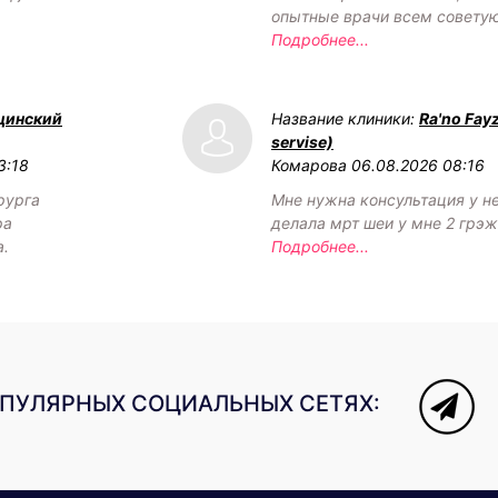
опытные врачи всем советую
Подробнее...
цинский
Название клиники:
Ra'no Fay
servise)
3:18
Комарова
06.08.2026 08:16
рурга
Мне нужна консультация у н
ра
делала мрт шеи у мне 2 грэ
а.
Подробнее...
ОПУЛЯРНЫХ СОЦИАЛЬНЫХ СЕТЯХ: