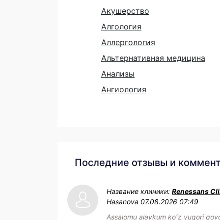
Акушерство
Алгология
Аллергология
Альтернативная медицина
Анализы
Ангиология
Последние отзывы и коммен
Название клиники:
Renessans Cli
Hasanova
07.08.2026 07:49
Assalomu alaykum koʻz yuqori qovo