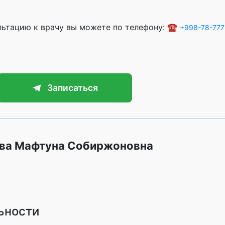
ультацию к врачу вы можете по телефону: ☎️
+998-78-777
Записаться
ова Мафтуна Собиржоновна
ьности