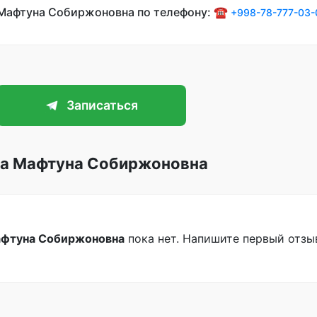
 Мафтуна Собиржоновна по телефону: ☎️
+998-78-777-03-
Записаться
ва Мафтуна Собиржоновна
фтуна Собиржоновна
пока нет. Напишите первый отзы