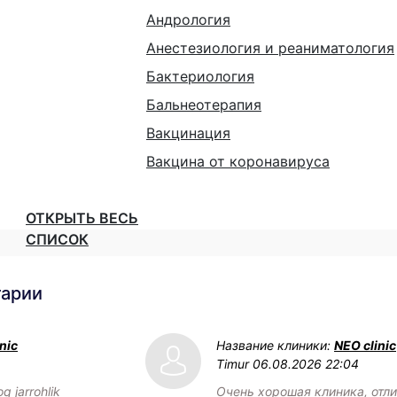
Андрология
Анестезиология и реаниматология
Бактериология
Бальнеотерапия
Вакцинация
Вакцина от коронавируса
ОТКРЫТЬ ВЕСЬ
СПИСОК
тарии
nic
Название клиники:
NEO clinic
Timur
06.08.2026 22:04
q jarrohlik
Очень хорошая клиника, отл