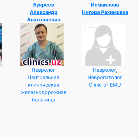
Букреев
Исмаилова
Александр
Нигора Рахимовна
Анатолиевич
Невролог
Невролог
,
Центральная
Невропатолог
клиническая
Clinic of EMU
железнодорожная
больница