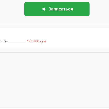
Записаться
лога)
150 000 сум