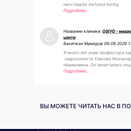
narxi haqida maʼlumot bering
Подробнее...
Название клиники:
OSIYO - меди
центр
Бахитжан Мамедов
06.08.2026 1
Я много лет знаю профессора хи
-эндоскописта Узакова Жахонги
Низамовича. Он лечил моего отц
Подробнее...
ВЫ МОЖЕТЕ ЧИТАТЬ НАС В П