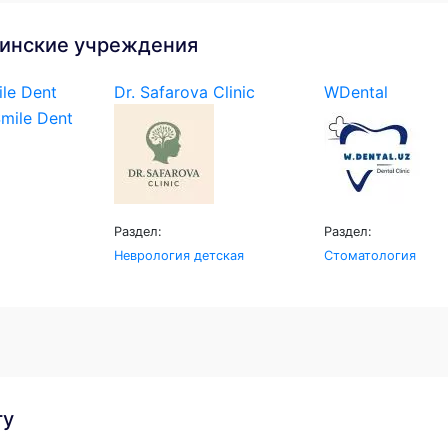
инские учреждения
le Dent
Dr. Safarova Clinic
WDental
Раздел:
Раздел:
Неврология детская
Стоматология
гу