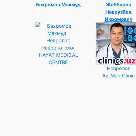
Бахромов Махмуд
Жаббаров
Наврузбек
Икромович
Невролог
,
Невропатолог
HAYAT MEDICAL
CENTRE
Невролог
Az-Med Clinic