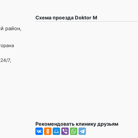
Схема проезда Doktor M
й район,
торана
24/7,
Рекомендовать клинику друзьям