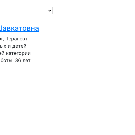
Шавкатовна
г, Терапевт
ых и детей
ей категории
боты: 36 лет