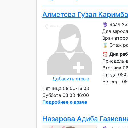
Алметова Гузал Каримб
⚕️ Врач У
Для взросл
Врач второ
⌛ Стаж раб
⏰
Дни раб
Понедельни
Вторник 08
Среда 08:0
Добавить отзыв
Четверг 08
Пятница 08:00-16:00
Суббота 08:00-16:00
Подробнее о враче
Назарова Адиба Газиевн