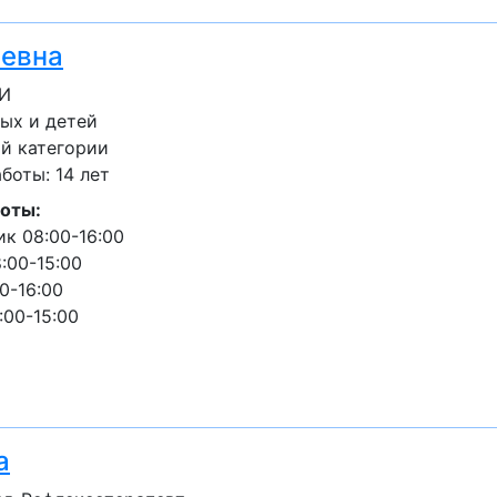
аевна
ЗИ
ых и детей
й категории
оты: 14 лет
оты:
к 08:00-16:00
:00-15:00
0-16:00
:00-15:00
а