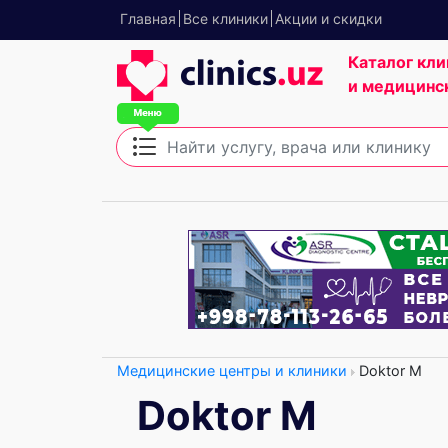
Главная
Все клиники
Акции и скидки
Каталог кли
и медицинс
Медицинские центры и клиники
Doktor M
Doktor M