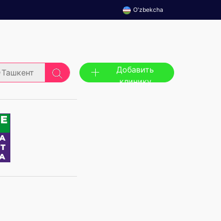
O'zbekcha
Добавить
Ташкент
клинику