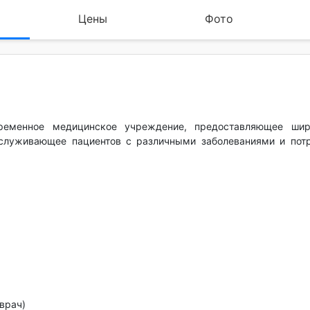
Цены
Фото
еменное медицинское учреждение, предоставляющее шир
служивающее пациентов с различными заболеваниями и пот
врач)