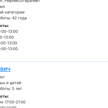
г, Рефлексотерапевт
лых
ей категории
боты: 42 года
оты:
:00-13:00
0-13:00
:00-13:00
:00-13:00
ович
лог
ых и детей
боты: 5 лет
оты:
к 17:00-21:00
:00-21:00