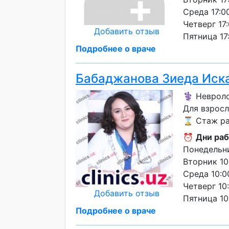
Среда 17:0
Четверг 17:
Добавить отзыв
Пятница 17
Подробнее о враче
Бабаджанова Зиеда Иск
⚕️ Неврол
Для взрос
⌛ Стаж ра
⏰
Дни раб
Понедельни
Вторник 10
Среда 10:0
Четверг 10
Добавить отзыв
Пятница 10
Подробнее о враче