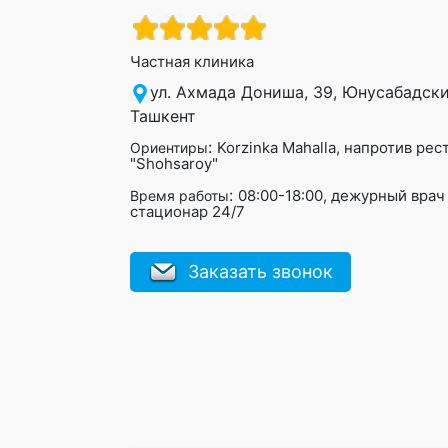
Частная клиника
ул. Ахмада Дониша, 39, Юнусабадски
Ташкент
:
Korzinka Mahalla, напротив рес
Ориентиры
"Shohsaroy"
:
08:00-18:00, дежурный врач 
Время работы
стационар 24/7
Заказать звонок