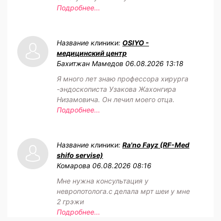
Подробнее...
Название клиники:
OSIYO -
медицинский центр
Бахитжан Мамедов
06.08.2026 13:18
Я много лет знаю профессора хирурга
-эндоскописта Узакова Жахонгира
Низамовича. Он лечил моего отца.
Подробнее...
Название клиники:
Ra'no Fayz (RF-Med
shifo servise)
Комарова
06.08.2026 08:16
Мне нужна консультация у
невропотолога.с делала мрт шеи у мне
2 грэжи
Подробнее...