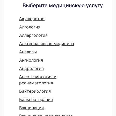
Выберите медицинскую услугу
Акушерство
Алгология
Аллергология
Альтернативная медицина
Анализы
Ангиология
Андрология
Анестезиология и
реаниматология
Бактериология
Бальнеотерапия
Вакцинация
Вакцина от коронавируса