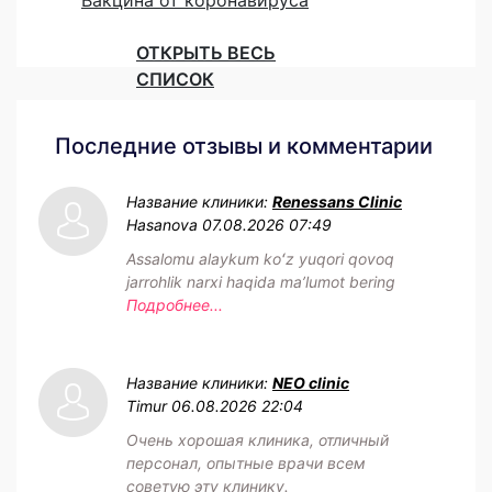
ОТКРЫТЬ ВЕСЬ
СПИСОК
Последние отзывы и комментарии
Название клиники:
Renessans Clinic
Hasanova
07.08.2026 07:49
Assalomu alaykum koʻz yuqori qovoq
jarrohlik narxi haqida maʼlumot bering
Подробнее...
Название клиники:
NEO clinic
Timur
06.08.2026 22:04
Очень хорошая клиника, отличный
персонал, опытные врачи всем
советую эту клинику.