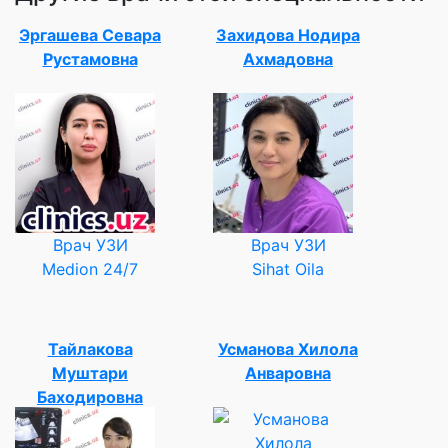
Эргашева Севара
Захидова Нодира
Рустамовна
Ахмадовна
Врач УЗИ
Врач УЗИ
Medion 24/7
Sihat Oila
Тайлакова
Усманова Хилола
Муштари
Анваровна
Баходировна