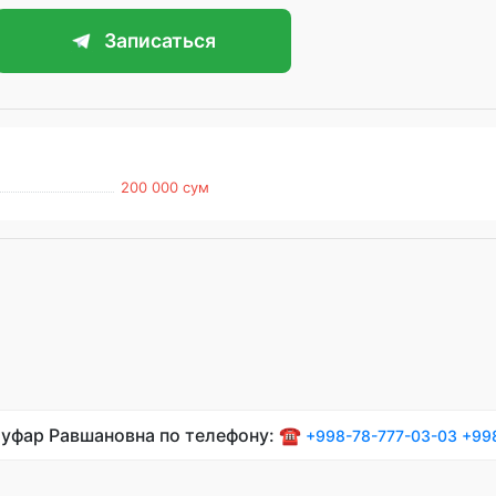
Записаться
200 000 сум
луфар Равшановна по телефону: ☎️
+998-78-777-03-03
+99