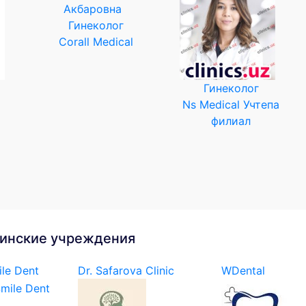
Гинеколог
Corall Medical
Гинеколог
Ns Medical Учтепа
филиал
инские учреждения
le Dent
Dr. Safarova Clinic
WDental