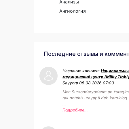
Анализы
Ангиология
Последние отзывы и коммен
Название клиники:
Национальны
медицинский центр (Milliy Tibbi
Sayyora
08.08.2026 07:00
Men Surxondaryodanm an.Yuragim h
rak notekis urayapti deb kardiolog 
...
Подробнее...