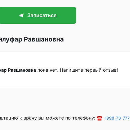
Записаться
Нилуфар Равшановна
фар Равшановна
пока нет. Напишите первый отзыв!
ультацию к врачу вы можете по телефону: ☎️
+998-78-777