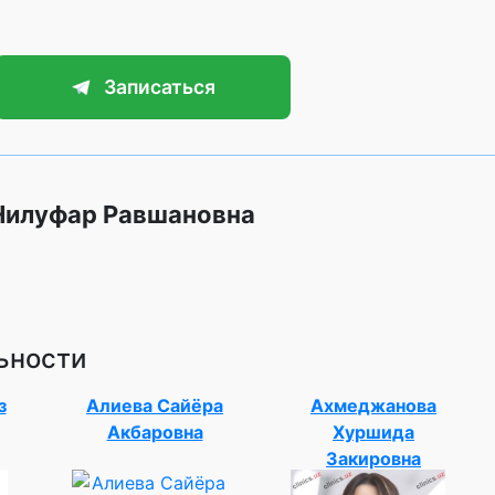
Записаться
 Нилуфар Равшановна
ьности
з
Алиева Сайёра
Ахмеджанова
Акбаровна
Хуршида
Закировна