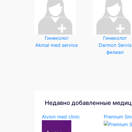
Гинеколог
Гинеколог
Akmal med service
Darmon Servis
филиал
Недавно добавленные медиц
Alvion med clinic
Premium Smi