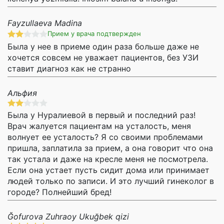
Fayzullaeva Madina
Прием у врача подтвержден
Была у нее в приеме один раза больше даже не
хочется совсем не уважает пациентов, без УЗИ
ставит диагноз как не странно
Альфия
Была у Нуралиевой в первый и последний раз!
Врач жалуется пациентам на усталость, меня
волнует ее усталость? Я со своими проблемами
пришла, заплатила за прием, а она говорит что она
так устала и даже на кресле меня не посмотрела.
Если она устает пусть сидит дома или принимает
людей только по записи. И это лучший гинеколог в
городе? Полнейший бред!
Ğofurova Zuhraoy Ukuğbek qizi