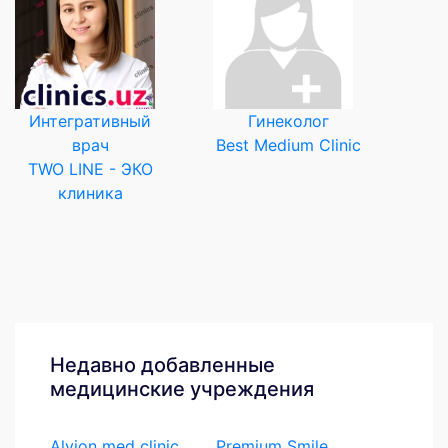
Интегративный
Гинеколог
врач
Best Medium Clinic
TWO LINE - ЭКО
клиника
Недавно добавленные
медицинские учреждения
Alvion med clinic
Premium Smile