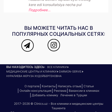
kere edi konsultatsiya necha pul
Подробнее...
ВЫ МОЖЕТЕ ЧИТАТЬ НАС В
ПОПУЛЯРНЫХ СОЦИАЛЬНЫХ СЕТЯХ:
ВЫ НАХОДИТЕСЬ ЗДЕСЬ:
ВСЕ КЛИНИКИ
МЕДИЦИНСКИЕ ЦЕНТРЫ И КЛИНИКИ
DARMON-SERVIS
НУРАЛИЕВА ФЕРУЗА ХУДОЙБЕРГЕНОВНА
О портале
Контакты
Написать отзыв
Статьи
Онлайн консультация
Реклама
Вакансии в клиниках
Добавить клинику
Лечение в Турции
2017-2026 © Clinics.uz - Все клиники и медицинские центры
Ташкента