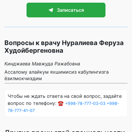
Записаться
Вопросы к врачу Нуралиева Феруза
Худойбергеновна
Кинджаева Мавжуда Ражабовна
Ассалому алайкум яхшимисиз кабулингизга
ёзилмокчиэдим
Чтобы не ждать ответа на свой вопрос, задайте
вопрос по телефону: ☎️
+998-78-777-03-03
+998-
78-777-41-07