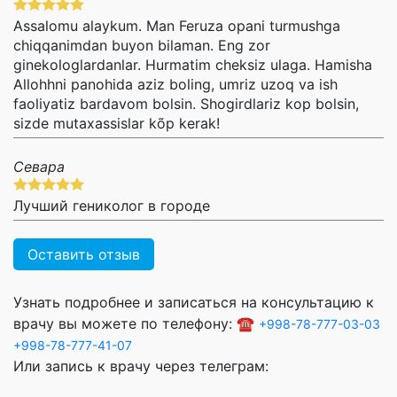
Assalomu alaykum. Man Feruza opani turmushga
chiqqanimdan buyon bilaman. Eng zor
ginekologlardanlar. Hurmatim cheksiz ulaga. Hamisha
Allohhni panohida aziz boling, umriz uzoq va ish
faoliyatiz bardavom bolsin. Shogirdlariz kop bolsin,
sizde mutaxassislar kõp kerak!
Севара
Лучший гениколог в городе
Оставить отзыв
Узнать подробнее и записаться на консультацию к
врачу вы можете по телефону: ☎️
+998-78-777-03-03
+998-78-777-41-07
Или запись к врачу через телеграм: