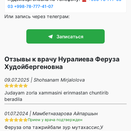
03
+998-78-777-41-07
Или запись через телеграм:
Записаться
Отзывы к врачу Нуралиева Феруза
Худойбергеновна
09.07.2025 | Shohsanam Mirjalolova
Judayam zorla xammasini erinmastan chuntirib
beradila
01.07.2024 | Мамбетназарова Айпаршын
Прием у врача подтвержден
Феруза опа тажрийбали зур мутахассис,У