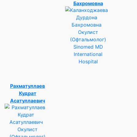
Бахромовна
Окулист
(Офтальмолог)
Sinomed MD
International
Hospital
Рахматуллаев
Кудрат
Асатуллаевич
Окулист
(Офтальмолог)