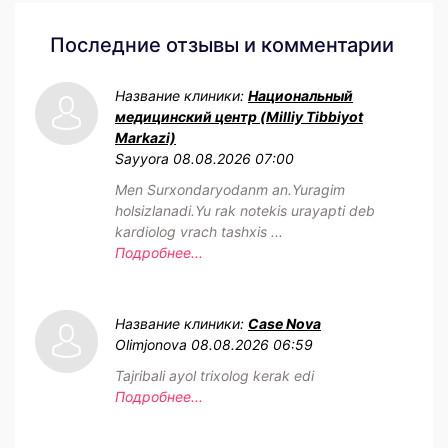
Последние отзывы и комментарии
Название клиники:
Национальный
медицинский центр (Milliy Tibbiyot
Markazi)
Sayyora
08.08.2026 07:00
Men Surxondaryodanm an.Yuragim
holsizlanadi.Yu rak notekis urayapti deb
kardiolog vrach tashxis ...
Подробнее...
Название клиники:
Case Nova
Olimjonova
08.08.2026 06:59
Tajribali ayol trixolog kerak edi
Подробнее...