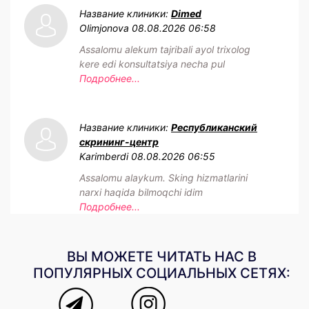
Название клиники:
Dimed
Olimjonova
08.08.2026 06:58
Assalomu alekum tajribali ayol trixolog
kere edi konsultatsiya necha pul
Подробнее...
Название клиники:
Республиканский
скрининг-центр
Karimberdi
08.08.2026 06:55
Assalomu alaykum. Sking hizmatlarini
narxi haqida bilmoqchi idim
Подробнее...
ВЫ МОЖЕТЕ ЧИТАТЬ НАС В
ПОПУЛЯРНЫХ СОЦИАЛЬНЫХ СЕТЯХ: