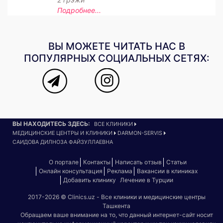
Подробнее...
ВЫ МОЖЕТЕ ЧИТАТЬ НАС В
ПОПУЛЯРНЫХ СОЦИАЛЬНЫХ СЕТЯХ:
ВЫ НАХОДИТЕСЬ ЗДЕСЬ:
ВСЕ КЛИНИКИ
МЕДИЦИНСКИЕ ЦЕНТРЫ И КЛИНИКИ
DARMON-SERVIS
САИДОВА ДИЛНОЗА ФАЙЗУЛЛАЕВНА
О портале
Контакты
Написать отзыв
Статьи
Онлайн консультация
Реклама
Вакансии в клиниках
Добавить клинику
Лечение в Турции
2017-2026 © Clinics.uz - Все клиники и медицинские центры
Ташкента
Обращаем ваше внимание на то, что данный интернет-сайт носит