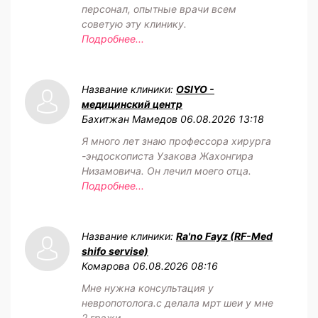
персонал, опытные врачи всем
советую эту клинику.
Подробнее...
Название клиники:
OSIYO -
медицинский центр
Бахитжан Мамедов
06.08.2026 13:18
Я много лет знаю профессора хирурга
-эндоскописта Узакова Жахонгира
Низамовича. Он лечил моего отца.
Подробнее...
Название клиники:
Ra'no Fayz (RF-Med
shifo servise)
Комарова
06.08.2026 08:16
Мне нужна консультация у
невропотолога.с делала мрт шеи у мне
2 грэжи