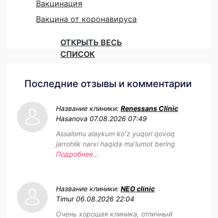
Вакцинация
Вакцина от коронавируса
ОТКРЫТЬ ВЕСЬ
СПИСОК
Последние отзывы и комментарии
Название клиники:
Renessans Clinic
Hasanova
07.08.2026 07:49
Assalomu alaykum koʻz yuqori qovoq
jarrohlik narxi haqida maʼlumot bering
Подробнее...
Название клиники:
NEO clinic
Timur
06.08.2026 22:04
Очень хорошая клиника, отличный