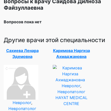
Вопросы к врачу Саидова Дилноза
Файзуллаевна
Вопросов пока нет
Другие врачи этой специальности
Сахиева Ленара
Каримова Наргиза
Эдемовна
Ахмаджановна
Невролог
,
Невропатолог
HAYAT MEDICAL
Невролог
,
CENTRE
Невропатолог