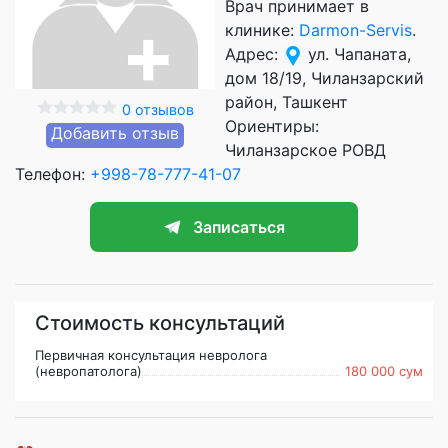
Врач принимает в
клинике:
Darmon-Servis
.
Адрес:
ул. Чапаната,
дом 18/19, Чиланзарский
район, Ташкент
0 отзывов
Ориентиры:
Добавить отзыв
Чиланзарское РОВД
Телефон:
+998-78-777-41-07
Записаться
Стоимость консультаций
Первичная консультация невролога
(невропатолога)
180 000 сум