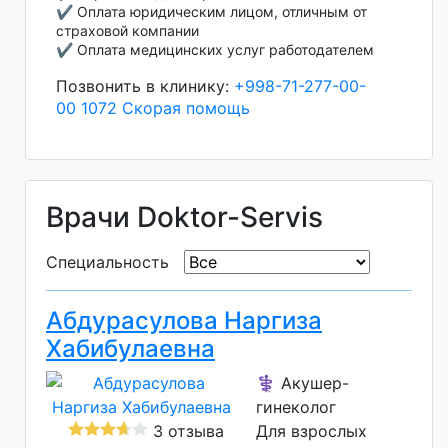
✔️ Оплата юридическим лицом, отличным от
страховой компании
✔️ Оплата медицинских услуг работодателем
Позвонить в клинику:
+998-71-277-00-
00
1072 Скорая помощь
Врачи Doktor-Servis
Специальность
Абдурасулова Наргиза
Хабибулаевна
⚕️ Акушер-
гинеколог
3 отзыва
Для взрослых