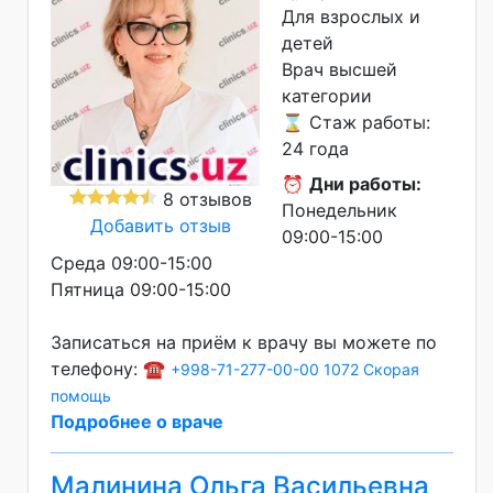
Для взрослых и
детей
Врач высшей
категории
⌛ Стаж работы:
24 года
⏰
Дни работы:
8 отзывов
Понедельник
Добавить отзыв
09:00-15:00
Среда 09:00-15:00
Пятница 09:00-15:00
Записаться на приём к врачу вы можете по
телефону: ☎️
+998-71-277-00-00
1072 Скорая
помощь
Подробнее о враче
Малинина Ольга Васильевна