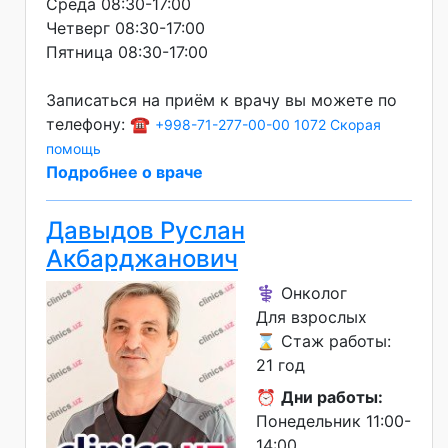
Среда 08:30-17:00
Четверг 08:30-17:00
Пятница 08:30-17:00
Записаться на приём к врачу вы можете по
телефону: ☎️
+998-71-277-00-00
1072 Скорая
помощь
Подробнее о враче
Давыдов Руслан
Акбарджанович
⚕️ Онколог
Для взрослых
⌛ Стаж работы:
21 год
⏰
Дни работы:
Понедельник 11:00-
14:00