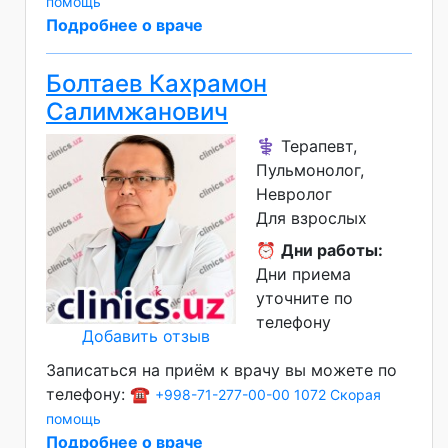
помощь
Подробнее о враче
Болтаев Кахрамон
Салимжанович
⚕️ Терапевт,
Пульмонолог,
Невролог
Для взрослых
⏰
Дни работы:
Дни приема
уточните по
телефону
Добавить отзыв
Записаться на приём к врачу вы можете по
телефону: ☎️
+998-71-277-00-00
1072 Скорая
помощь
Подробнее о враче