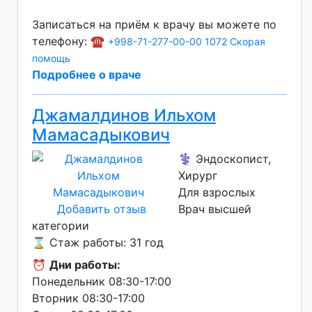
Записаться на приём к врачу вы можете по
телефону: ☎️
+998-71-277-00-00
1072 Скорая
помощь
Подробнее о враче
Джамалдинов Ильхом
Мамасадыкович
⚕️ Эндоскопист,
Хирург
Для взрослых
Добавить отзыв
Врач высшей
категории
⌛ Стаж работы: 31 год
⏰
Дни работы:
Понедельник 08:30-17:00
Вторник 08:30-17:00