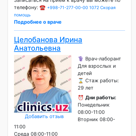
телефону: ☎️
+998-71-277-00-00
1072 Скорая
помощь
Подробнее о враче
Целобанова Ирина
Анатольевна
⚕️ Врач-лаборант
Для взрослых и
детей
⌛ Стаж работы:
29 лет
⏰
Дни работы:
Понедельник
08:00-11:00
Добавить отзыв
Вторник 08:00-
11:00
Среда 08:00-11:00