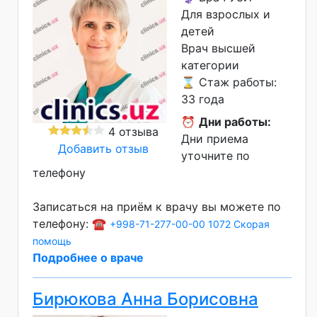
Для взрослых и
детей
Врач высшей
категории
⌛ Стаж работы:
33 года
⏰
Дни работы:
4 отзыва
Дни приема
Добавить отзыв
уточните по
телефону
Записаться на приём к врачу вы можете по
телефону: ☎️
+998-71-277-00-00
1072 Скорая
помощь
Подробнее о враче
Бирюкова Анна Борисовна