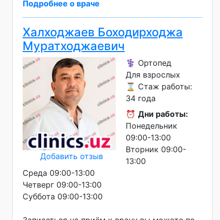
Подробнее о враче
Халходжаев Боходирходжа
Муратходжаевич
⚕️ Ортопед
Для взрослых
⌛ Стаж работы:
34 года
⏰
Дни работы:
Понедельник
09:00-13:00
Вторник 09:00-
Добавить отзыв
13:00
Среда 09:00-13:00
Четверг 09:00-13:00
Суббота 09:00-13:00
Записаться на приём к врачу вы можете по