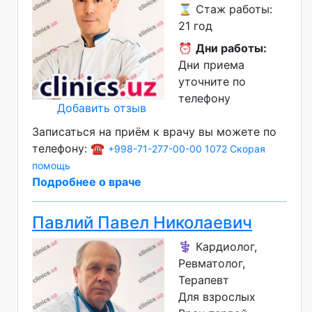
⌛ Стаж работы:
21 год
⏰
Дни работы:
Дни приема
уточните по
телефону
Добавить отзыв
Записаться на приём к врачу вы можете по
телефону: ☎️
+998-71-277-00-00
1072 Скорая
помощь
Подробнее о враче
Павлий Павел Николаевич
⚕️ Кардиолог,
Ревматолог,
Терапевт
Для взрослых