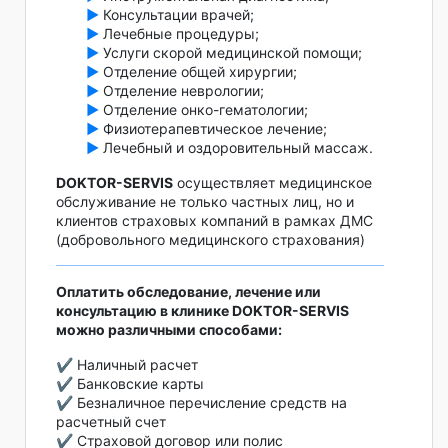
►
Консультации врачей;
►
Лечебные процедуры;
►
Услуги скорой медицинской помощи;
►
Отделение общей хирургии;
►
Отделение неврологии;
►
Отделение онко-гематологии;
►
Физиотерапевтическое лечение;
►
Лечебный и оздоровительный массаж.
DOKTOR-SERVIS
осуществляет медицинское
обслуживание не только частных лиц, но и
клиентов страховых компаний в рамках ДМС
(добровольного медицинского страхования)
Оплатить обследование, лечение или
консультацию в клинике DOKTOR-SERVIS
можно различными способами:
✔️ Наличный расчет
✔️ Банковские карты
✔️ Безналичное перечисление средств на
расчетный счет
✔️ Страховой договор или полис