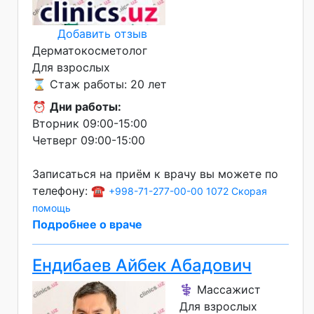
Добавить отзыв
Дерматокосметолог
Для взрослых
⌛ Стаж работы: 20 лет
⏰
Дни работы:
Вторник 09:00-15:00
Четверг 09:00-15:00
Записаться на приём к врачу вы можете по
телефону: ☎️
+998-71-277-00-00
1072 Скорая
помощь
Подробнее о враче
Ендибаев Айбек Абадович
⚕️ Массажист
Для взрослых