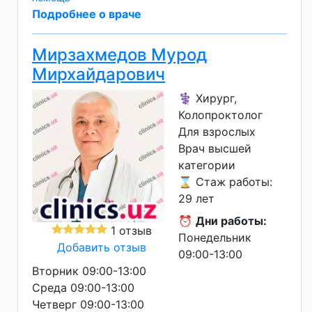
Подробнее о враче
Мирзахмедов Мурод
Мирхайдарович
⚕️ Хирург,
Колопроктолог
Для взрослых
Врач высшей
категории
⌛ Стаж работы:
29 лет
⏰
Дни работы:
1 отзыв
Понедельник
Добавить отзыв
09:00-13:00
Вторник 09:00-13:00
Среда 09:00-13:00
Четверг 09:00-13:00