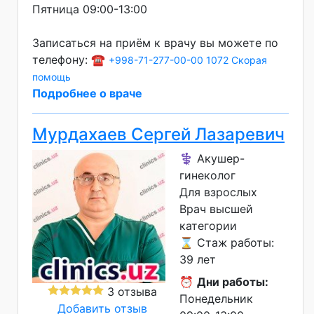
Пятница 09:00-13:00
Записаться на приём к врачу вы можете по
телефону: ☎️
+998-71-277-00-00
1072 Скорая
помощь
Подробнее о враче
Мурдахаев Сергей Лазаревич
⚕️ Акушер-
гинеколог
Для взрослых
Врач высшей
категории
⌛ Стаж работы:
39 лет
⏰
Дни работы:
3 отзыва
Понедельник
Добавить отзыв