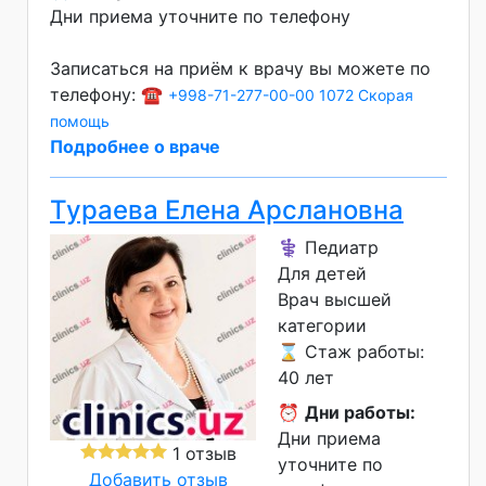
Дни приема уточните по телефону
Записаться на приём к врачу вы можете по
телефону: ☎️
+998-71-277-00-00
1072 Скорая
помощь
Подробнее о враче
Тураева Елена Арслановна
⚕️ Педиатр
Для детей
Врач высшей
категории
⌛ Стаж работы:
40 лет
⏰
Дни работы:
Дни приема
1 отзыв
уточните по
Добавить отзыв