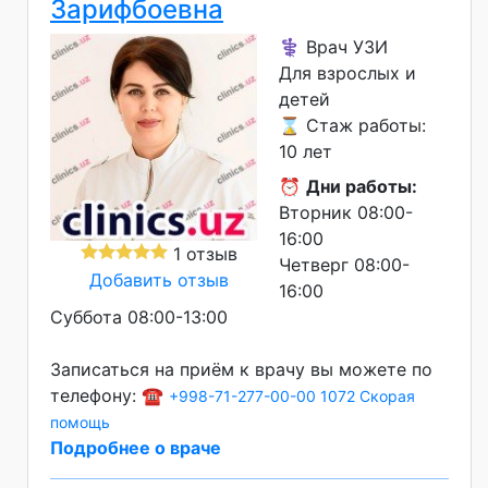
Зарифбоевна
⚕️ Врач УЗИ
Для взрослых и
детей
⌛ Стаж работы:
10 лет
⏰
Дни работы:
Вторник 08:00-
16:00
1 отзыв
Четверг 08:00-
Добавить отзыв
16:00
Суббота 08:00-13:00
Записаться на приём к врачу вы можете по
телефону: ☎️
+998-71-277-00-00
1072 Скорая
помощь
Подробнее о враче