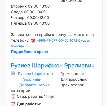
09:00-13:00
Вторник 09:00-13:00
Среда 09:00-13:00
Четверг 09:00-13:00
Пятница 09:00-13:00
Записаться на приём к врачу вы можете по
телефону: ☎️
+998-71-277-00-00
1072 Скорая
помощь
Подробнее о враче
Рузиев Шарифжон Эралиевич
⚕️ Невролог
Для взрослых
Добавить отзыв
Врач второй
категории
⌛ Стаж работы: 11 лет
⏰
Дни работы: