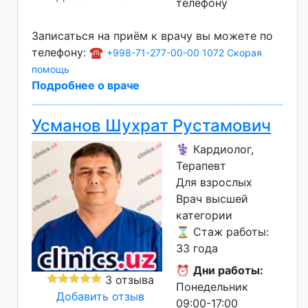
телефону
Записаться на приём к врачу вы можете по
телефону: ☎️
+998-71-277-00-00
1072 Скорая
помощь
Подробнее о враче
Усманов Шухрат Рустамович
⚕️ Кардиолог,
Терапевт
Для взрослых
Врач высшей
категории
⌛ Стаж работы:
33 года
⏰
Дни работы:
3 отзыва
Понедельник
Добавить отзыв
09:00-17:00