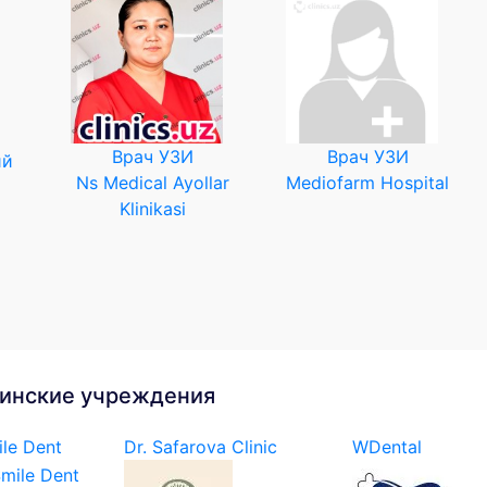
Врач УЗИ
Врач УЗИ
ий
Ns Medical Ayollar
Mediofarm Hospital
Klinikasi
инские учреждения
le Dent
Dr. Safarova Clinic
WDental