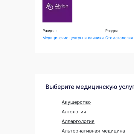
Раздел:
Раздел:
Медицинские центры и клиники
Стоматология
Выберите медицинскую услу
Акушерство
Алгология
Аллергология
Альтернативная медицина