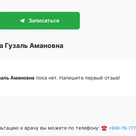
Записаться
а Гузаль Амановна
заль Амановна
пока нет. Напишите первый отзыв!
ультацию к врачу вы можете по телефону: ☎️
+998-78-777