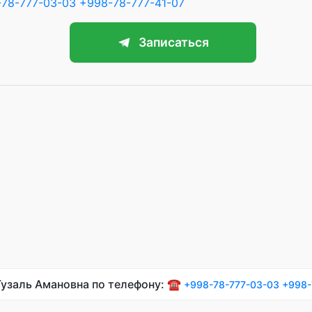
78-777-03-03
+998-78-777-41-07
Записаться
Гузаль Амановна по телефону: ☎️
+998-78-777-03-03
+998-