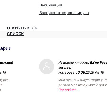
Вакцинация
Вакцина от коронавируса
ОТКРЫТЬ ВЕСЬ
СПИСОК
тарии
цинский
Название клиники:
Ra'no Fay
servise)
3:18
Комарова
06.08.2026 08:16
рурга
Мне нужна консультация у н
ра
делала мрт шеи у мне 2 грэ
а.
Подробнее...