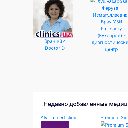
Врач УЗИ
Ko'ksaroy
(Куксарой) -
Врач УЗИ
диагностическ
Doctor D
центр
Недавно добавленные медиц
Alvion med clinic
Premium Smi