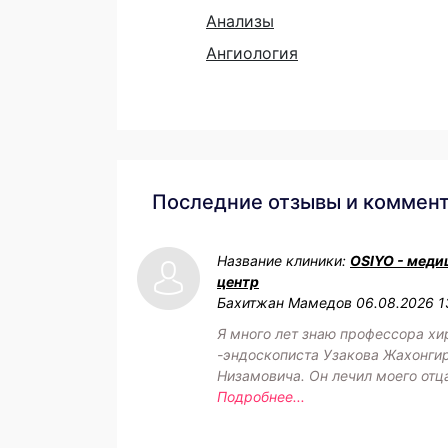
Анализы
Ангиология
Последние отзывы и коммен
Название клиники:
OSIYO - меди
центр
Бахитжан Мамедов
06.08.2026 1
Я много лет знаю профессора хи
-эндоскописта Узакова Жахонги
Низамовича. Он лечил моего отц
Подробнее...