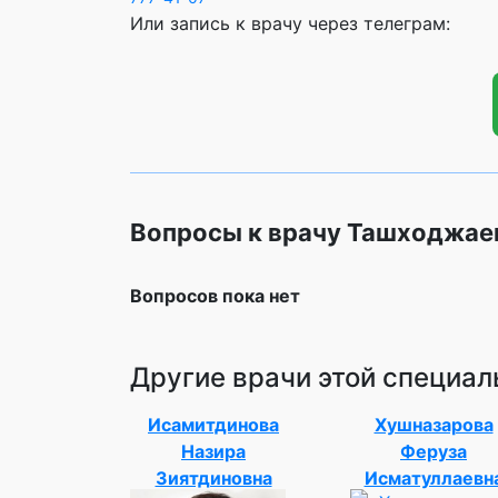
Или запись к врачу через телеграм:
Вопросы к врачу Ташходжае
Вопросов пока нет
Другие врачи этой специал
Исамитдинова
Хушназарова
Назира
Феруза
Зиятдиновна
Исматуллаевн