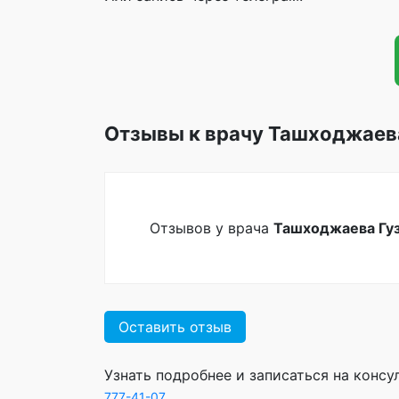
Отзывы к врачу Ташходжаев
Отзывов у врача
Ташходжаева Гу
Оставить отзыв
Узнать подробнее и записаться на конс
777-41-07