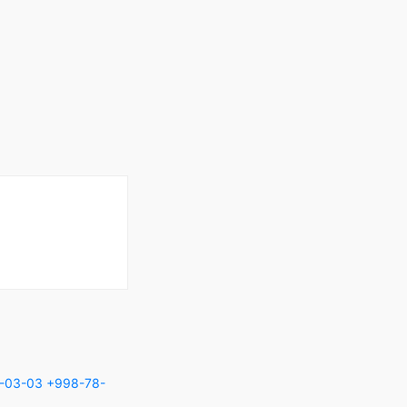
-03-03
+998-78-