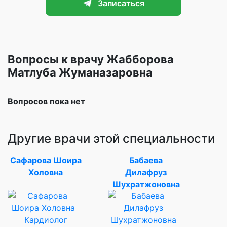
Записаться
Вопросы к врачу Жабборова
Матлуба Жуманазаровна
Вопросов пока нет
Другие врачи этой специальности
Сафарова Шоира
Бабаева
Холовна
Дилафруз
Шухратжоновна
Кардиолог