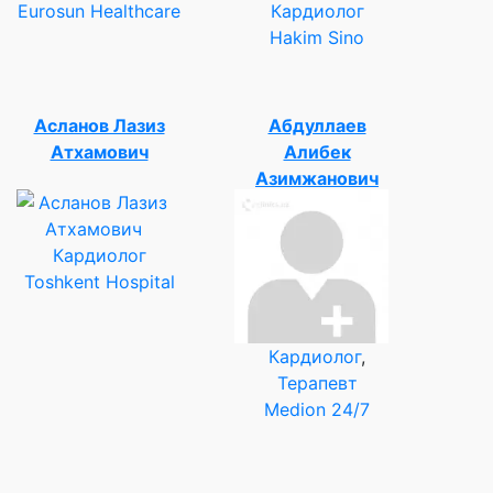
Eurosun Healthcare
Кардиолог
Hakim Sino
Асланов Лазиз
Абдуллаев
Атхамович
Алибек
Азимжанович
Кардиолог
Toshkent Hospital
Кардиолог
,
Терапевт
Medion 24/7