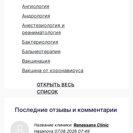
Ангиология
Андрология
Анестезиология и
реаниматология
Бактериология
Бальнеотерапия
Вакцинация
Вакцина от коронавируса
ОТКРЫТЬ ВЕСЬ
СПИСОК
Последние отзывы и комментарии
Название клиники:
Renessans Clinic
Hasanova
07.08.2026 07:49