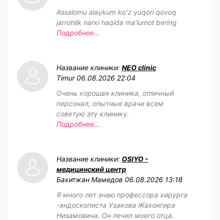
Assalomu alaykum koʻz yuqori qovoq
jarrohlik narxi haqida maʼlumot bering
Подробнее...
Название клиники:
NEO clinic
Timur
06.08.2026 22:04
Очень хорошая клиника, отличный
персонал, опытные врачи всем
советую эту клинику.
Подробнее...
Название клиники:
OSIYO -
медицинский центр
Бахитжан Мамедов
06.08.2026 13:18
Я много лет знаю профессора хирурга
-эндоскописта Узакова Жахонгира
Низамовича. Он лечил моего отца.