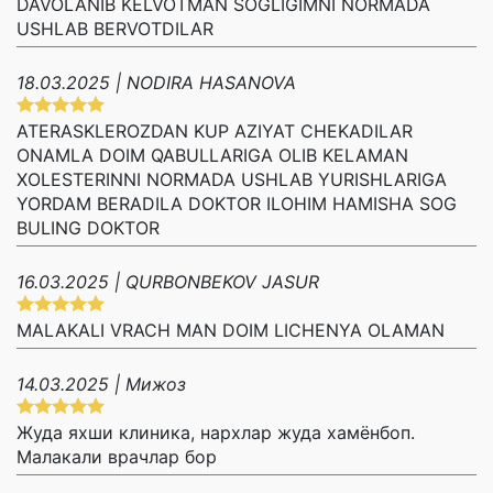
DAVOLANIB KELVOTMAN SOGLIGIMNI NORMADA
USHLAB BERVOTDILAR
18.03.2025 | NODIRA HASANOVA
ATERASKLEROZDAN KUP AZIYAT CHEKADILAR
ONAMLA DOIM QABULLARIGA OLIB KELAMAN
XOLESTERINNI NORMADA USHLAB YURISHLARIGA
YORDAM BERADILA DOKTOR ILOHIM HAMISHA SOG
BULING DOKTOR
16.03.2025 | QURBONBEKOV JASUR
MALAKALI VRACH MAN DOIM LICHENYA OLAMAN
14.03.2025 | Мижоз
Жуда яхши клиника, нархлар жуда хамёнбоп.
Малакали врачлар бор