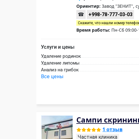
Ориентир:
Завод "ЗЕНИТ", 
☎
+998-78-777-03-03
Скажите, что нашли номер телефо
Время работы:
Пн-Сб 09:00-
Услуги и цены
Удаление родинок
Удаление липомы
Анализ на грибок
Все цены
Сампи скринин
1 отзыв
Частная клиника