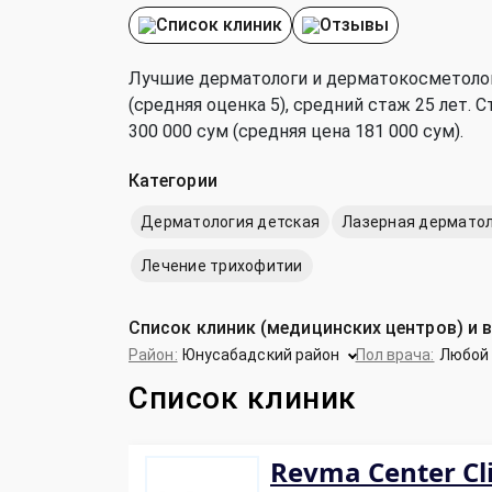
Список клиник
Отзывы
Лучшие дерматологи и дерматокосметолог
(средняя оценка 5), cредний стаж 25 лет.
300 000 сум (средняя цена 181 000 сум).
Категории
Дерматология детская
Лазерная дермато
Лечение трихофитии
Список клиник (медицинских центров) и 
Район:
Юнусабадский район
Пол врача:
Любо
Список клиник
Revma Center Cl