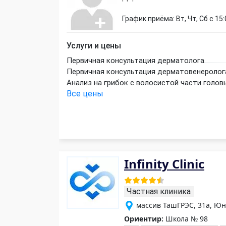
График приёма: Вт, Чт, Сб с 15:
Услуги и цены
Первичная консультация дерматолога
Первичная консультация дерматовенеролог
Анализ на грибок с волосистой части голов
Все цены
Infinity Clinic
Частная клиника
массив ТашГРЭС, 31a, Юн
Ориентир:
Школа № 98