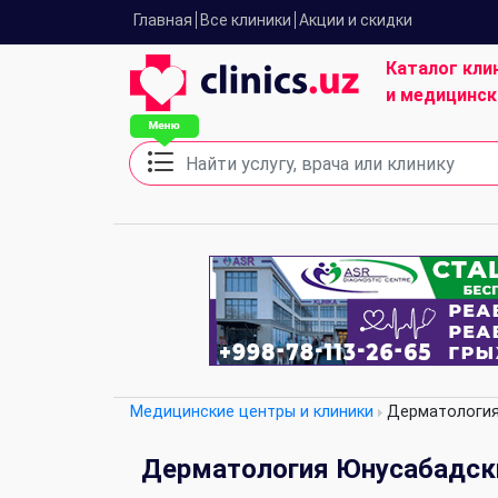
Главная
Все клиники
Акции и скидки
Каталог кли
и медицинск
Медицинские центры и клиники
Дерматологи
Дерматология Юнусабадски