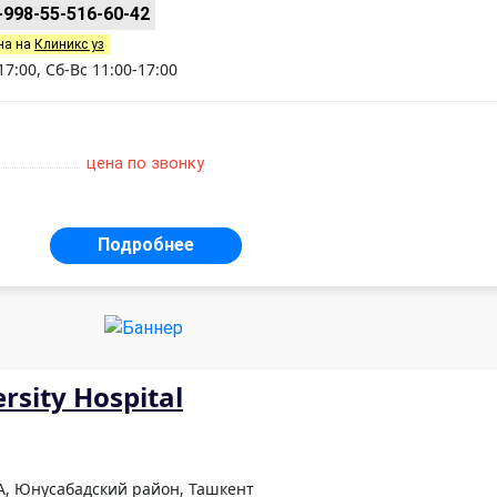
+998-55-516-60-42
на на
Клиникс уз
7:00, Сб-Вс 11:00-17:00
цена по звонку
Подробнее
rsity Hospital
А, Юнусабадский район, Ташкент