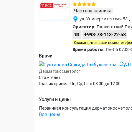
Частная клиника
ул. Университетская 5/1
Ориентир:
Ташкентский Гос
☎
+998-78-113-22-58
Скажите, что нашли номер телефо
Время работы:
Пн-Сб 07:00-
Врачи
Сул
Дерматокосметолог
Стаж 9 лет.
График приёма: Пн, Ср, Пт с 08:00 до 12:00
Услуги и цены
Первичная консультация дерматокосметол
Все цены