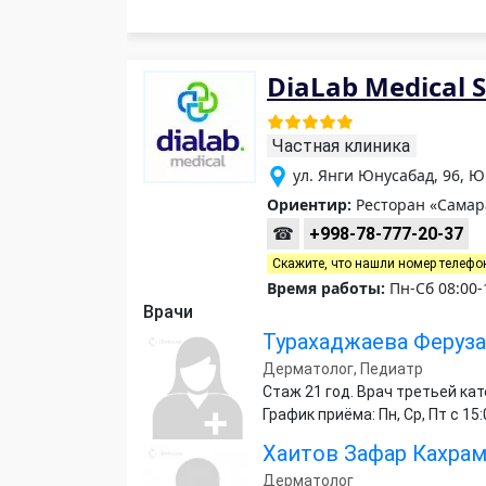
DiaLab Medical 
Частная клиника
ул. Янги Юнусабад, 96, 
Ориентир:
Ресторан «Самар
☎
+998-78-777-20-37
Скажите, что нашли номер телефо
Время работы:
Пн-Сб 08:00-
Врачи
Турахаджаева Феруза
Дерматолог, Педиатр
Стаж 21 год. Врач третьей ка
График приёма: Пн, Ср, Пт с 15:
Хаитов Зафар Кахра
Дерматолог