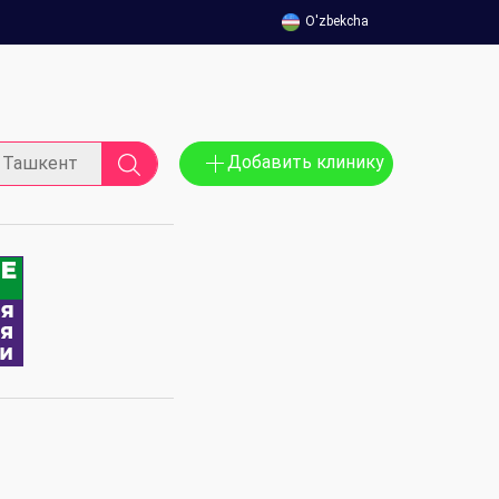
O'zbekcha
Добавить клинику
Ташкент