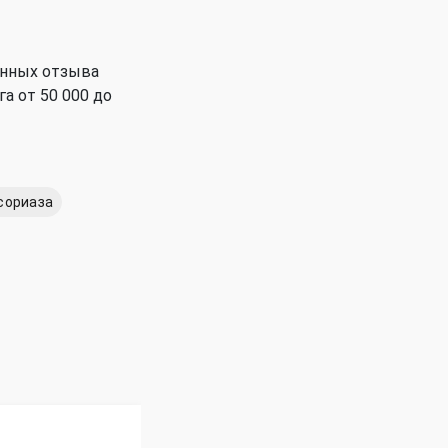
енных отзыва
а от 50 000 до
сориаза