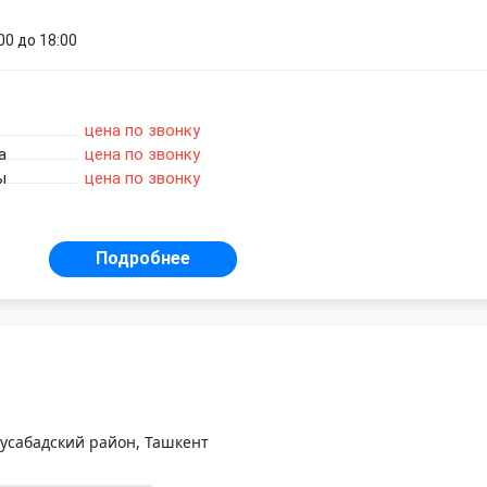
00 до 18:00
цена по звонку
а
цена по звонку
ы
цена по звонку
Подробнее
усабадский район, Ташкент