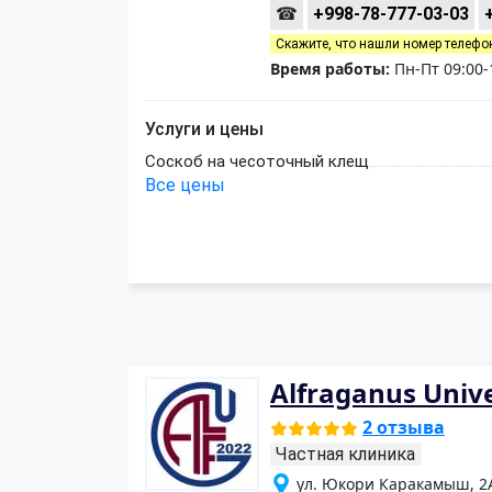
☎
+998-78-777-03-03
Скажите, что нашли номер телефо
Время работы:
Пн-Пт 09:00-1
Услуги и цены
Соскоб на чесоточный клещ
Все цены
Alfraganus Unive
2 отзыва
Частная клиника
ул. Юкори Каракамыш, 2