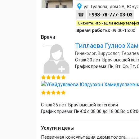
ул. Гуллола, дом 5А, Юну
☎
+998-78-777-03-03
Скажите, что нашли номер телефо
Время работы:
09:00-15:00
Врачи
Тиллаева Гулноз Ха
Гинеколог, Вирусолог, Терапе
Стаж 30 лет. Врач высшей кат
График приёма: Пн, Вт, Ср, Пт, С
Стаж 35 лет. Врач высшей категории
График приёма: Пн-Сб с 08:00 до 18:00;Вс с 08:0
Услуги и цены
Первичная консультация дерматолога