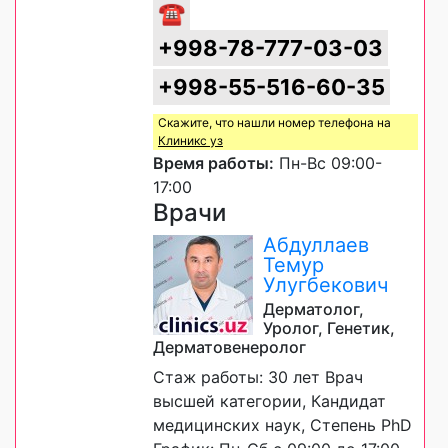
☎
+998-78-777-03-03
+998-55-516-60-35
Скажите, что нашли номер телефона на
Клиникс уз
Время работы:
Пн-Вс 09:00-
17:00
Врачи
Абдуллаев
Темур
Улугбекович
Дерматолог,
Уролог, Генетик,
Дерматовенеролог
Стаж работы: 30 лет Врач
высшей категории, Кандидат
медицинских наук, Степень PhD