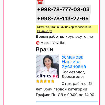
☎
+998-78-777-03-03
+998-78-113-27-95
Скажите, что нашли номер телефона на
Клиникс уз
Время работы:
круглосуточно
Мирзо Улугбек
Врачи
Усманова
Наргиза
Хусановна
Косметолог,
Дерматолог
Стаж работы: 12
лет Врач первой категории
График: Пн-Сб с 09:00 до 14:00