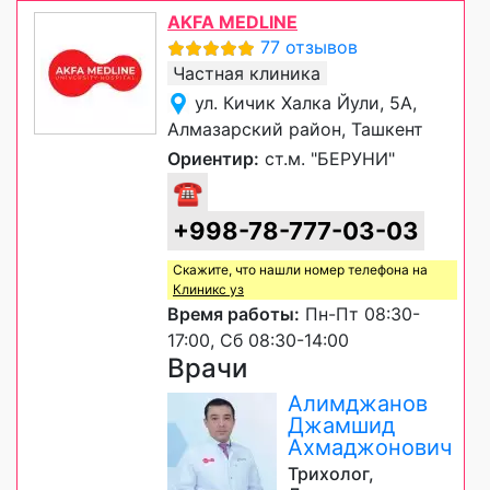
AKFA MEDLINE
77 отзывов
Частная клиника
ул. Кичик Халка Йули, 5А,
Алмазарский район, Ташкент
Ориентир:
ст.м. "БЕРУНИ"
☎
+998-78-777-03-03
Скажите, что нашли номер телефона на
Клиникс уз
Время работы:
Пн-Пт 08:30-
17:00, Сб 08:30-14:00
Врачи
Алимджанов
Джамшид
Ахмаджонович
Трихолог,