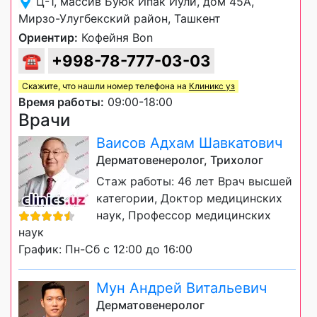
Ц-1, массив Буюк Ипак Йули, дом 45А,
Мирзо-Улугбекский район, Ташкент
Ориентир:
Кофейня Bon
☎
+998-78-777-03-03
Скажите, что нашли номер телефона на
Клиникс уз
Время работы:
09:00-18:00
Врачи
Ваисов Адхам Шавкатович
Дерматовенеролог, Трихолог
Стаж работы: 46 лет Врач высшей
категории, Доктор медицинских
наук, Профессор медицинских
наук
График: Пн-Сб с 12:00 до 16:00
Мун Андрей Витальевич
Дерматовенеролог