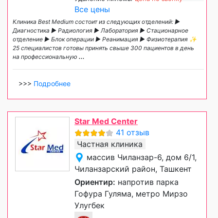
Все цены
Клиника Best Medium состоит из следующих отделений: ►
Диагностика ► Радиология ► Лаборатория ► Стационарное
отделение ► Блок операции ► Реанимация ► Физиотерапия ✨
25 специалистов готовы принять свыше 300 пациентов в день
на профессиональную
...
>>>
Подробнее
Star Med Center
41 отзыв
Частная клиника
массив Чиланзар-6, дом 6/1,
Чиланзарский район, Ташкент
Ориентир:
напротив парка
Гофура Гуляма, метро Мирзо
Улугбек