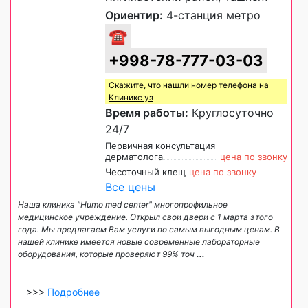
Ориентир:
4-станция метро
☎
+998-78-777-03-03
Скажите, что нашли номер телефона на
Клиникс уз
Время работы:
Круглосуточно
24/7
Первичная консультация
дерматолога
цена по звонку
Чесоточный клещ
цена по звонку
Все цены
Наша клиника "Humo med center" многопрофильное
медицинское учреждение. Открыл свои двери с 1 марта этого
года. Мы предлагаем Вам услуги по самым выгодным ценам. В
нашей клинике имеется новые современные лабораторные
оборудования, которые проверяют 99% точ
...
>>>
Подробнее