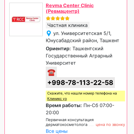
Revma Center Clinic
(Ревмацентр)
Частная клиника
ул. Университетская 5/1,
Юнусабадский район, Ташкент
Ориентир:
Ташкентский
Государственный Аграрный
Университет
☎
+998-78-113-22-58
Скажите, что нашли номер телефона на
Клиникс уз
Время работы:
Пн-Сб 07:00-
20:00
Первичная консультация
дерматокосметолога
цена по звонку
Все цены