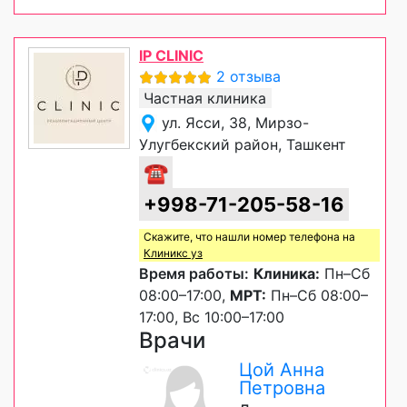
IP CLINIC
2 отзыва
Частная клиника
ул. Ясси, 38, Мирзо-
Улугбекский район, Ташкент
☎
+998-71-205-58-16
Скажите, что нашли номер телефона на
Клиникс уз
Время работы:
Клиника:
Пн–Сб
08:00–17:00,
МРТ:
Пн–Сб 08:00–
17:00, Вс 10:00–17:00
Врачи
Цой Анна
Петровна