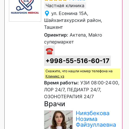
Частная клиника
ул. Есенина 15А,
Шайхантахурский район,
Ташкент
Ориентир:
Актепа, Makro
супермаркет
☎
+998-55-516-60-17
Скажите, что нашли номер телефона на
Клиникс уз
Время работы:
УЗИ 08:00-24:00,
ЛОР 24/7, ПЕДИАТР 24/7,
ОЗОНОТЕРАПИЯ 24/7
Врачи
Ниязбекова
Нозима
Файзуллаевна