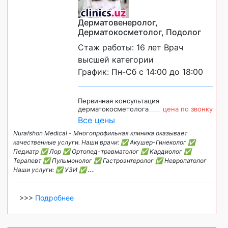
Дерматовенеролог,
Дерматокосметолог, Подолог
Стаж работы: 16 лет Врач
высшей категории
График: Пн-Сб с 14:00 до 18:00
Первичная консультация
дерматокосметолога
цена по звонку
Все цены
Nurafshon Medical - Многопрофильная клиника оказывает
качественные услуги. Наши врачи: ✅ Акушер-Гинеколог ✅
Педиатр ✅ Лор ✅ Ортопед-травматолог ✅ Кардиолог ✅
Терапевт ✅ Пульмонолог ✅ Гастроэнтеролог ✅ Невропатолог
Наши услуги: ✅ УЗИ ✅
...
>>>
Подробнее