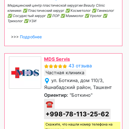
Медицинский центр пластической хирургии Beauty Clinic
клинике: ✅ Пластический хирург ✅ Косметолог ✅ Гинеколог
✅ Сосудистый хирург ✅ ЛОР ✅ Маммолог ✅ Уролог ✅
Трихолог ✅ УЗИ
>>>
Подробнее
MDS Servis
43 отзыва
Частная клиника
ул. Боткина, дом 110/3,
Яшнабадский район, Ташкент
Ориентир:
"Боткино"
☎
+998-78-113-25-62
Скажите, что нашли номер телефона на