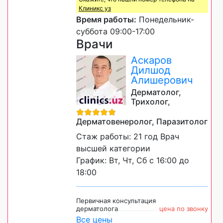
Клиникс уз
Время работы:
Понедельник-
суббота 09:00-17:00
Врачи
Аскаров
Дилшод
Алишерович
Дерматолог,
Трихолог,
Дерматовенеролог, Паразитолог
Стаж работы: 21 год Врач
высшей категории
График: Вт, Чт, Сб с 16:00 до
18:00
Первичная консультация
дерматолога
цена по звонку
Все цены