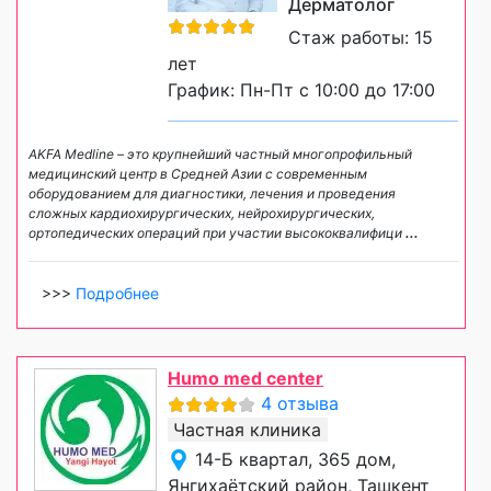
Дерматолог
Стаж работы: 15
лет
График: Пн-Пт с 10:00 до 17:00
AKFA Medline – это крупнейший частный многопрофильный
медицинский центр в Средней Азии с современным
оборудованием для диагностики, лечения и проведения
сложных кардиохирургических, нейрохирургических,
ортопедических операций при участии высококвалифици
...
>>>
Подробнее
Humo med center
4 отзыва
Частная клиника
14-Б квартал, 365 дом,
Янгихаётский район, Ташкент