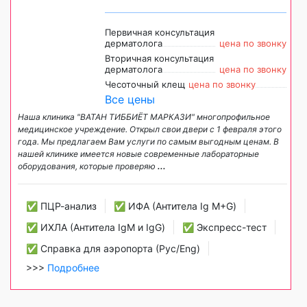
Первичная консультация
дерматолога
цена по звонку
Вторичная консультация
дерматолога
цена по звонку
Чесоточный клещ
цена по звонку
Все цены
Наша клиника "ВАТАН ТИББИЁТ МАРКАЗИ" многопрофильное
медицинское учреждение. Открыл свои двери с 1 февраля этого
года. Мы предлагаем Вам услуги по самым выгодным ценам. В
нашей клинике имеется новые современные лабораторные
оборудования, которые проверяю
...
✅ ПЦР-анализ
✅ ИФА (Антитела Ig М+G)
✅ ИХЛА (Антитела IgM и IgG)
✅ Экспресс-тест
✅ Справка для аэропорта (Рус/Eng)
>>>
Подробнее