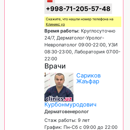
+998-71-205-57-48
Скажите, что нашли номер телефона на
Клиникс уз
Время работы:
Круглосуточно
24/7, Дерматолог-Уролог-
Невропатолог 09:00-22:00, УЗИ
08:30-23:00, Лаборатория 07:00-
22:00
Врачи
Сариков
Жаъфар
Курбонмуродович
Дерматовенеролог
Стаж работы: 9 лет
График: Пн-Сб с 09:00 до 22:00