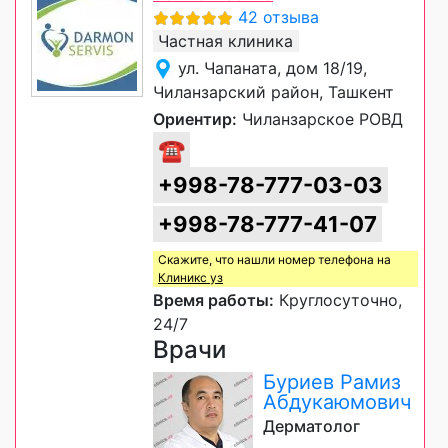
42 отзыва
Частная клиника
ул. Чапаната, дом 18/19,
Чиланзарский район, Ташкент
Ориентир:
Чиланзарское РОВД
☎
+998-78-777-03-03
+998-78-777-41-07
Скажите, что нашли номер телефона на
Клиникс уз
Время работы:
Круглосуточно,
24/7
Врачи
Буриев Рамиз
Абдукаюмович
Дерматолог