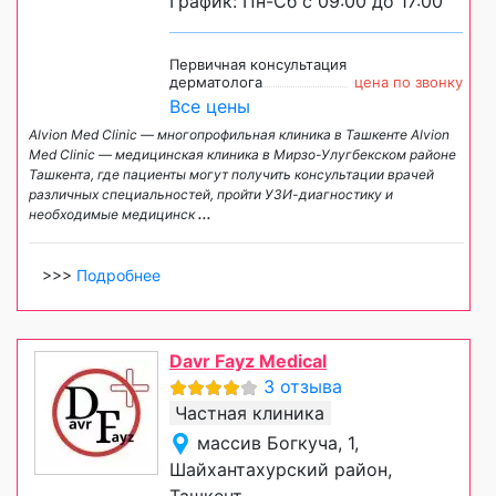
График: Пн-Сб с 09:00 до 17:00
Первичная консультация
дерматолога
цена по звонку
Все цены
Alvion Med Clinic — многопрофильная клиника в Ташкенте Alvion
Med Clinic — медицинская клиника в Мирзо-Улугбекском районе
Ташкента, где пациенты могут получить консультации врачей
различных специальностей, пройти УЗИ-диагностику и
необходимые медицинск
...
>>>
Подробнее
Davr Fayz Medical
3 отзыва
Частная клиника
массив Богкуча, 1,
Шайхантахурский район,
Ташкент