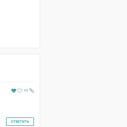
+1
#
ОТВЕТИТЬ