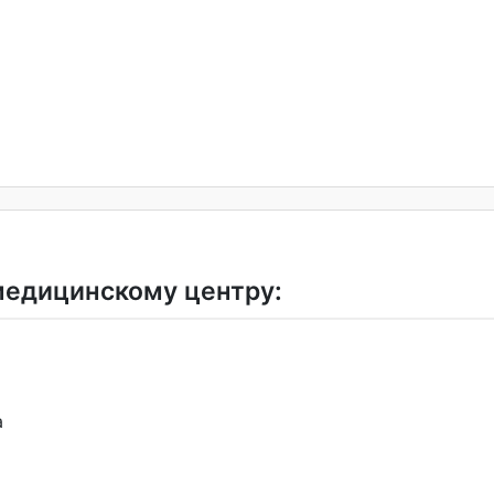
медицинскому центру:
а