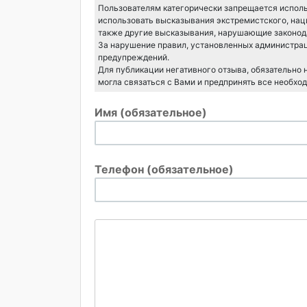
Пользователям категорически запрещается исполь
использовать высказывания экстремистского, нац
также другие высказывания, нарушающие законода
За нарушение правил, установленных администрац
предупреждений.
Для публикации негативного отзыва, обязательно
могла связаться с Вами и предпринять все необхо
Имя (обязательное)
Телефон (обязательное)