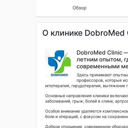
Обзор
О клинике DobroMed C
DobroMed Clinic 
летним опытом, г
современными ме
Здесь принимают опытны
профессоров, которые ис
иглотерапия, гирудотерапия, вытяжение 
Основные направления клиники включают
заболеваний, грыж, болей в спине, артроз
Особое внимание уделяется комплексном
боли и операций, с фокусом на сохранен
Доброе отношение, современное оборудо