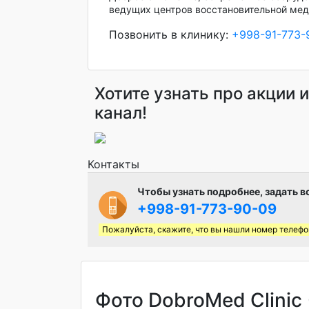
ведущих центров восстановительной мед
Позвонить в клинику:
+998-91-773-
Хотите узнать про акции 
канал!
Контакты
Чтобы узнать подробнее, задать в
+998-91-773-90-09
Пожалуйста, скажите, что вы нашли номер телефо
Фото DobroMed Clinic 