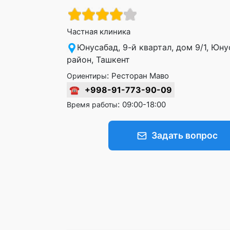
Частная клиника
Юнусабад, 9-й квартал, дом 9/1, Юн
район, Ташкент
:
Ресторан Маво
Ориентиры
☎
+998-91-773-90-09
:
09:00-18:00
Время работы
Задать вопрос