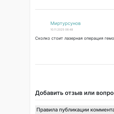
Миртурсунов
10.11.2025 06:48
Сколко стоит лазерная операция гем
Добавить отзыв или вопро
Правила публикации коммент