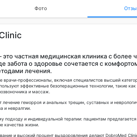
Фото
Отзы
linic
— это частная медицинская клиника с более 
де забота о здоровье сочетается с комфорто
тодами лечения.
е врачи-профессионалы, включая специалистов высшей категор
пользуют эффективные безоперационные технологии, такие как
позвоночника и массаж.
 лечение геморроя и анальных трещин, суставных и неврологи
а и невралгии.
у подходу и индивидуальной терапии: пациентам предлагается
ие качества жизни.
вание и высокий процент выздоровления делают DobroMed Clini