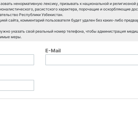
зовать ненормативную лексику, призывать к национальной и религиозной 
ионалистического, расистского характера, порочащие и оскорбляющие дос
тельство Республики Узбекистан.
ией сайта, комментарий пользователя будет удален без каких-либо предв
 нужно указать свой реальный номер телефона, чтобы администрация меди
димые меры.
E-Mail