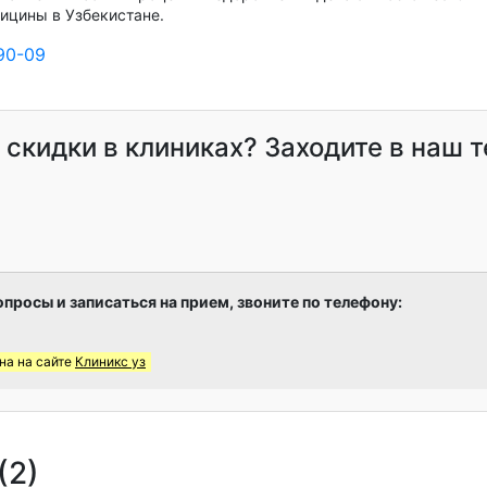
ицины в Узбекистане.
90-09
и скидки в клиниках? Заходите в наш 
опросы и записаться на прием, звоните по телефону:
на на сайте
Клиникс уз
(2)