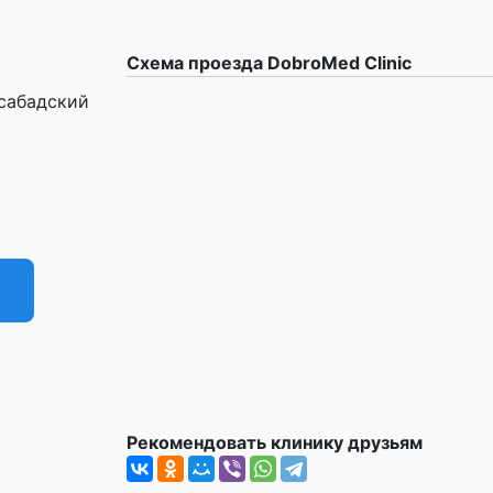
Схема проезда DobroMed Clinic
усабадский
Рекомендовать клинику друзьям