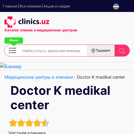
Главная
Все клиники
Акции и скидки
Каталог клиник
и медицинских центров
Ташкент
Медицинские центры и клиники
Doctor K medikal center
Doctor K medikal
center
Частная клиника