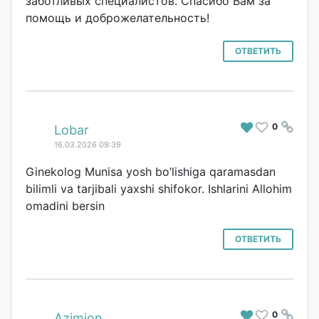
заботливых специалистов. Спасибо Вам за
помощь и доброжелательно
сть!
ОТВЕТИТЬ
0
#
Lobar
16.03.2026 09:39
Ginekolog Munisa yosh bo’lishiga qaramasdan
bilimli va tarjibali yaxshi shifokor. Ishlarini Allohim
omadini bersin
ОТВЕТИТЬ
0
#
Azimjon