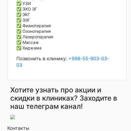
✅ УЗИ
✅ ЭХО ЭГ
✅ ЭКГ
✅ ЭЭГ
✅ Физиотерапия
✅ Озонотерапия
✅ Лазеротерапия
✅ Массаж
✅ Хиджама
Позвонить в клинику:
+998-55-903-03-
03
Хотите узнать про акции и
скидки в клиниках? Заходите в
наш телеграм канал!
Контакты