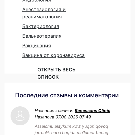
Анестезиология и
реаниматология
Бактериология
Бальнеотерапия
Вакцинация
Вакцина от коронавируса
ОТКРЫТЬ ВЕСЬ
СПИСОК
Последние отзывы и комментарии
Название клиники:
Renessans Clinic
Hasanova
07.08.2026 07:49
Assalomu alaykum koʻz yuqori qovoq
jarrohlik narxi haqida maʼlumot bering