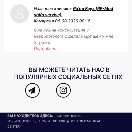
Название клиники:
Ra'no Fayz (RF-Med
shifo servise)
Комарова
06.08.2026 08:16
Мне нужна консультация у
невропотолога.с делала мрт шеи у мне
2 грэжи
Подробнее...
ВЫ МОЖЕТЕ ЧИТАТЬ НАС В
ПОПУЛЯРНЫХ СОЦИАЛЬНЫХ СЕТЯХ:
ВЫ НАХОДИТЕСЬ ЗДЕСЬ:
ВСЕ КЛИНИКИ
МЕДИЦИНСКИЕ ЦЕНТРЫ И КЛИНИКИ
DOCTOR K MEDIKAL
CENTER