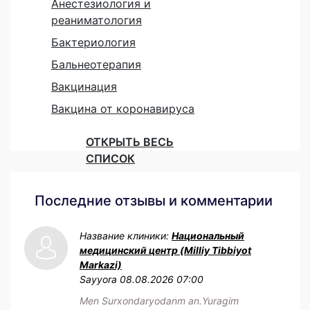
Анестезиология и
реаниматология
Бактериология
Бальнеотерапия
Вакцинация
Вакцина от коронавируса
ОТКРЫТЬ ВЕСЬ
СПИСОК
Последние отзывы и комментарии
Название клиники:
Национальный
медицинский центр (Milliy Tibbiyot
Markazi)
Sayyora
08.08.2026 07:00
Men Surxondaryodanm an.Yuragim