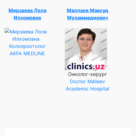
Мирзаева Лола
Маллаев Максуд
Илхомовна
Мухаммадиевич
Колопроктолог
AKFA MEDLINE
Онколог-хирург
Doctor Mallaev
Academic Hospital