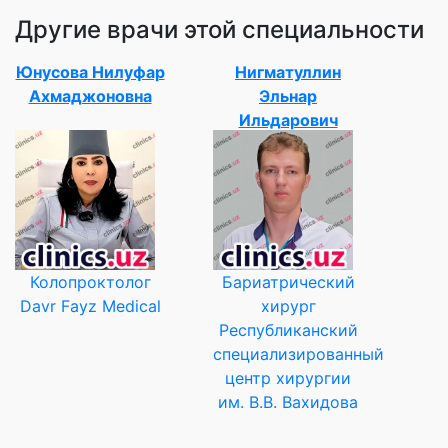
Другие врачи этой специальности
Юнусова Нилуфар
Нигматуллин
Ахмаджоновна
Эльнар
Ильдарович
Колопроктолог
Бариатрический
Davr Fayz Medical
хирург
Республиканский
специализированный
центр хирургии
им. В.В. Вахидова