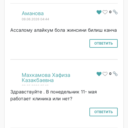
0
#
Аманова
09.06.2026 04:44
Ассалому алайкум бола жинсини билиш канча
ОТВЕТИТЬ
0
#
Махкамова Хафиза
Казакбаевна
09.05.2026 05:16
Здравствуйте . В понедельник 11- мая
работает клиника или нет?
ОТВЕТИТЬ