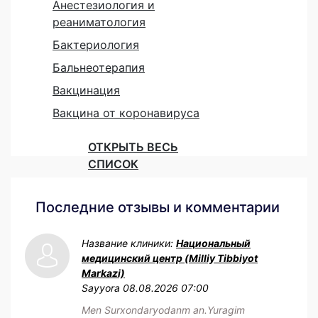
Анестезиология и
реаниматология
Бактериология
Бальнеотерапия
Вакцинация
Вакцина от коронавируса
ОТКРЫТЬ ВЕСЬ
СПИСОК
Последние отзывы и комментарии
Название клиники:
Национальный
медицинский центр (Milliy Tibbiyot
Markazi)
Sayyora
08.08.2026 07:00
Men Surxondaryodanm an.Yuragim