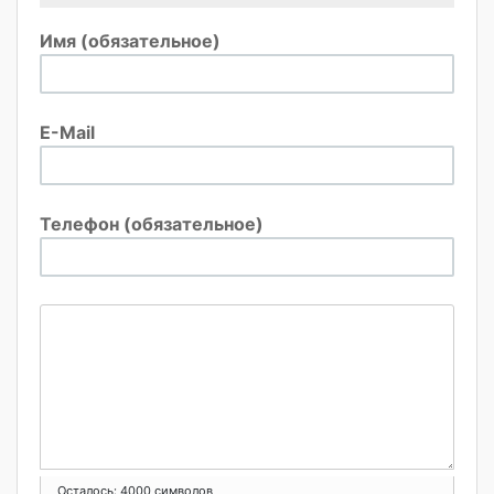
Имя (обязательное)
E-Mail
Телефон (обязательное)
Осталось:
4000
символов