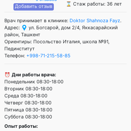
⌛ Стаж работы: 36 лет
Добавить отзыв
Врач принимает в клинике:
Doktor Shahnoza Fayz
.
Адрес:
ул. Богсарой, дом 2/4, Яккасарайский
район, Ташкент
Ориентиры: Посольство Италия, школа №91,
Пединститут
Телефон:
+998-71-215-58-85
⏰
Дни работы врача:
Понедельник 08:30-18:00
Вторник 08:30-18:00
Среда 08:30-18:00
Четверг 08:30-18:00
Пятница 08:30-18:00
Суббота 08:30-18:00
Опыт работы: