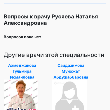
Вопросы к врачу Русяева Наталья
Александровна
Вопросов пока нет
Другие врачи этой специальности
Ахмеджанова
Саидазимова
Гульмира
Муножат
Исмаиловна
Абдужаббаровна