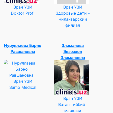
Врач УЗИ
Врач УЗИ
Doktor Profi
Здоровые дети -
Чиланзарский
филиал
Нуруллаева Барно
Эламанова
Равшановна
Эьзозхон
Эламановна
Врач УЗИ
Samo Medical
Врач УЗИ
Ватан тиббиёт
маркази