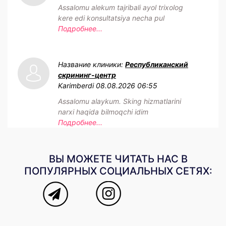
Assalomu alekum tajribali ayol trixolog
kere edi konsultatsiya necha pul
Подробнее...
Название клиники:
Республиканский
скрининг-центр
Karimberdi
08.08.2026 06:55
Assalomu alaykum. Sking hizmatlarini
narxi haqida bilmoqchi idim
Подробнее...
ВЫ МОЖЕТЕ ЧИТАТЬ НАС В
ПОПУЛЯРНЫХ СОЦИАЛЬНЫХ СЕТЯХ: