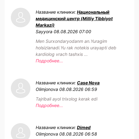
Название клиники:
Национальный
медицинский центр (Milliy Tibbiyot
Markazi)
Sayyora
08.08.2026 07:00
Men Surxondaryodanm an.Yuragim
holsizlanadi.Yu rak notekis urayapti deb
kardiolog vrach tashxis ...
Подробнее...
Название клиники:
Case Nova
Olimjonova
08.08.2026 06:59
Tajribali ayol trixolog kerak edi
Подробнее...
Название клиники:
Dimed
Olimjonova
08.08.2026 06:58