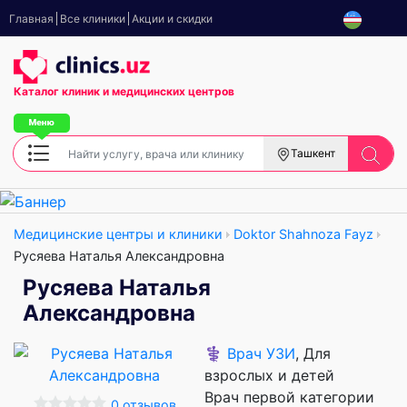
Главная
Все клиники
Акции и скидки
Каталог клиник
и медицинских центров
Ташкент
Медицинские центры и клиники
Doktor Shahnoza Fayz
Русяева Наталья Александровна
Русяева Наталья
Александровна
⚕️
Врач УЗИ
, Для
взрослых и детей
Врач первой категории
0 отзывов