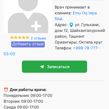
Врач принимает в
клинике:
Emu Oq tepa
filial
.
Адрес:
ул. Гульхани,
дом 12, Шайхантахурский
район, Ташкент
2 отзыва
Ориентиры: Октепа круг
Добавить отзыв
Телефон:
+998-78-777-
03-03
Записаться
⏰
Дни работы врача:
Понедельник 09:00-17:00
Вторник 09:00-17:00
Среда 09:00-17:00