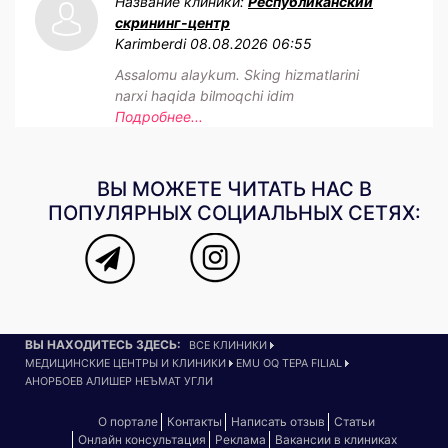
Название клиники:
Республиканский
скрининг-центр
Karimberdi
08.08.2026 06:55
Assalomu alaykum. Sking hizmatlarini
narxi haqida bilmoqchi idim
Подробнее...
ВЫ МОЖЕТЕ ЧИТАТЬ НАС В
ПОПУЛЯРНЫХ СОЦИАЛЬНЫХ СЕТЯХ:
ВЫ НАХОДИТЕСЬ ЗДЕСЬ:
ВСЕ КЛИНИКИ
МЕДИЦИНСКИЕ ЦЕНТРЫ И КЛИНИКИ
EMU OQ TEPA FILIAL
АНОРБОЕВ АЛИШЕР НЕЪМАТ УГЛИ
О портале
Контакты
Написать отзыв
Статьи
Онлайн консультация
Реклама
Вакансии в клиниках