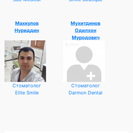
Махкулов
Мухитдинов
Нуриддин
Одилхон
Муродович
Стоматолог
Стоматолог
Elite Smile
Darmon Dental