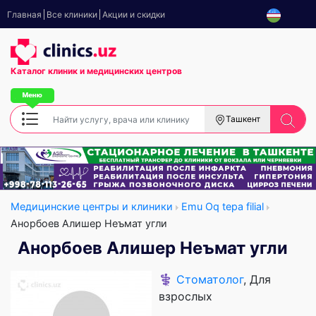
Главная
Все клиники
Акции и скидки
Каталог клиник
и медицинских центров
Ташкент
Медицинские центры и клиники
Emu Oq tepa filial
Анорбоев Алишер Неъмат угли
Анорбоев Алишер Неъмат угли
⚕️
Стоматолог
, Для
взрослых