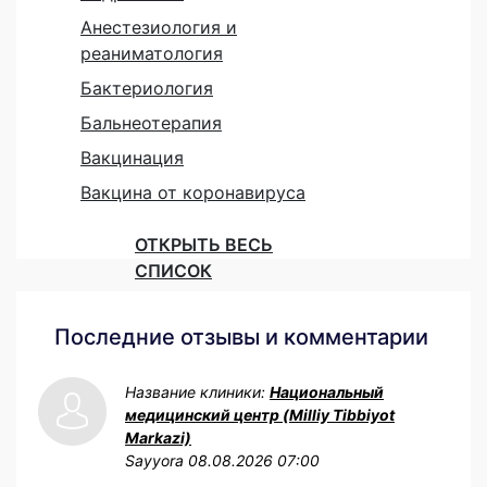
Анестезиология и
реаниматология
Бактериология
Бальнеотерапия
Вакцинация
Вакцина от коронавируса
ОТКРЫТЬ ВЕСЬ
СПИСОК
Последние отзывы и комментарии
Название клиники:
Национальный
медицинский центр (Milliy Tibbiyot
Markazi)
Sayyora
08.08.2026 07:00