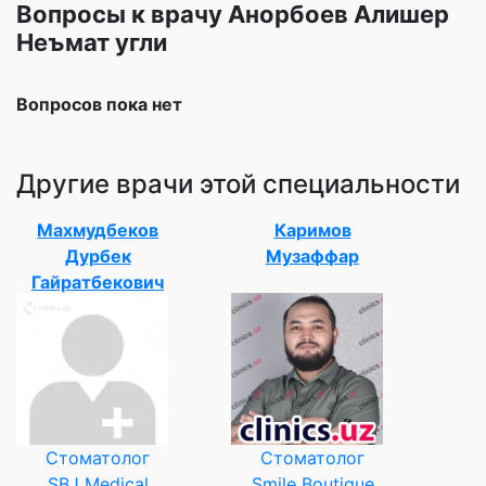
Вопросы к врачу Анорбоев Алишер
Неъмат угли
Вопросов пока нет
Другие врачи этой специальности
Махмудбеков
Каримов
Дурбек
Музаффар
Гайратбекович
Стоматолог
Стоматолог
SBJ Medical
Smile Boutique