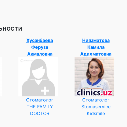
ьности
Хусанбаева
Ниязматова
Феруза
Камила
Акмаловна
Адилматовна
Стоматолог
Стоматолог
THE FAMILY
Stomaservice
DOCTOR
Kidsmile