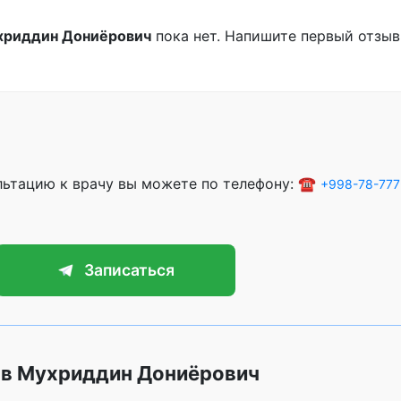
хриддин Дониёрович
пока нет. Напишите первый отзыв
ультацию к врачу вы можете по телефону: ☎️
+998-78-777
Записаться
ов Мухриддин Дониёрович