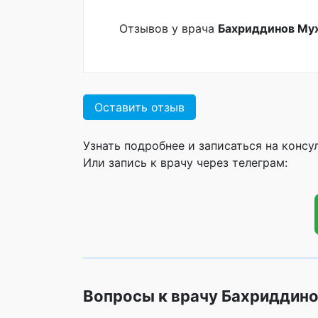
Отзывов у врача
Бахриддинов Му
Оставить отзыв
Узнать подробнее и записаться на конс
Или запись к врачу через телеграм:
Вопросы к врачу Бахриддин