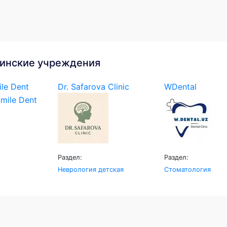
инские учреждения
le Dent
Dr. Safarova Clinic
WDental
Раздел:
Раздел:
Неврология детская
Стоматология