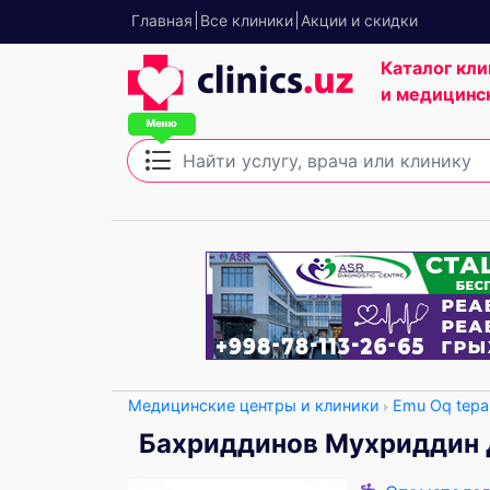
Главная
Все клиники
Акции и скидки
Каталог кли
и медицинс
Медицинские центры и клиники
Emu Oq tepa f
Бахриддинов Мухриддин