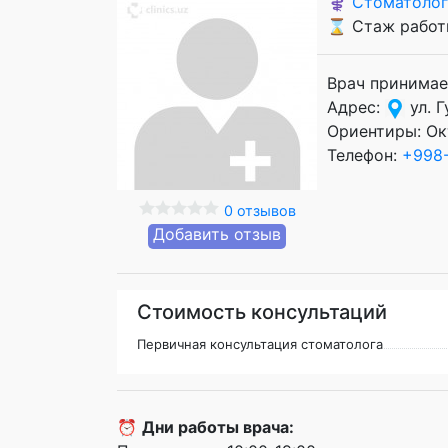
⚕️
Стоматолог
⌛ Стаж работы
Врач принимае
Адрес:
ул. Г
Ориентиры: Ок
Телефон:
+998-
0 отзывов
Добавить отзыв
Стоимость консультаций
Первичная консультация стоматолога
⏰
Дни работы врача: