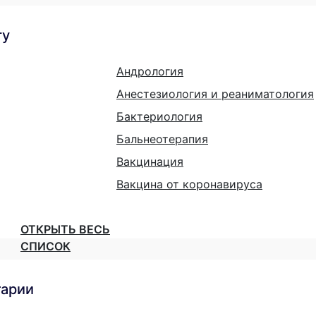
гу
Андрология
Анестезиология и реаниматология
Бактериология
Бальнеотерапия
Вакцинация
Вакцина от коронавируса
ОТКРЫТЬ ВЕСЬ
СПИСОК
тарии