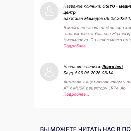
Название клиники:
OSIYO - меди
центр
Бахитжан Мамедов
06.08.2026 1
Я много лет знаю профессора хи
-эндоскописта Узакова Жахонги
Низамовича. Он лечил моего отц
Подробнее...
Название клиники:
Repro test
Saygul
06.08.2026 08:14
Антитела к ацетилхолиновом у р
АТ к MUSK рецептору LRP4-Ab
Подробнее...
ВЫ МОЖЕТЕ ЧИТАТЬ НАС В П