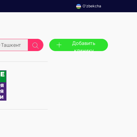
O'zbekcha
Добавить
Ташкент
клинику