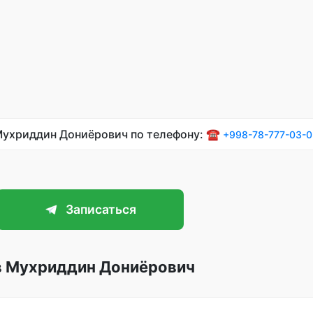
Мухриддин Дониёрович по телефону: ☎️
+998-78-777-03-0
Записаться
в Мухриддин Дониёрович