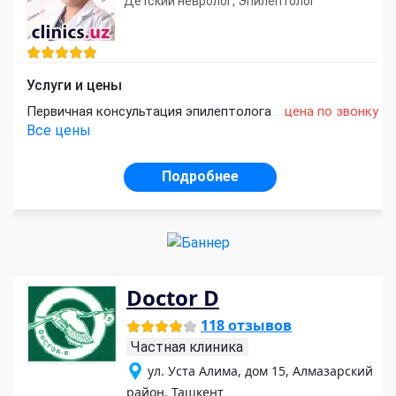
Детский невролог, Эпилептолог
Услуги и цены
Первичная консультация эпилептолога
цена по звонку
Все цены
Подробнее
Doctor D
118 отзывов
Частная клиника
ул. Уста Алима, дом 15, Алмазарский
район, Ташкент