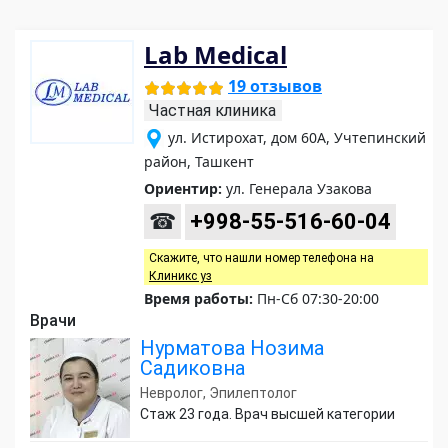
Lab Medical
19 отзывов
Частная клиника
ул. Истирохат, дом 60А, Учтепинский
район, Ташкент
Ориентир:
ул. Генерала Узакова
☎
+998-55-516-60-04
Скажите, что нашли номер телефона на
Клиникс уз
Время работы:
Пн-Сб 07:30-20:00
Врачи
Нурматова Нозима
Садиковна
Невролог, Эпилептолог
Стаж 23 года. Врач высшей категории