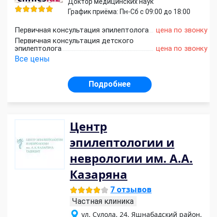
Доктор медицинских наук
График приёма: Пн-Сб с 09:00 до 18:00
Первичная консультация эпилептолога
цена по звонку
Первичная консультация детского
эпилептолога
цена по звонку
Все цены
Подробнее
Центр
эпилептологии и
неврологии им. А.А.
Казаряна
7 отзывов
Частная клиника
ул. Сулола, 24, Яшнабадский район,