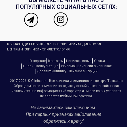
ПОПУЛЯРНЫХ СОЦИАЛЬНЫХ СЕТЯХ:
ВЫ НАХОДИТЕСЬ ЗДЕСЬ:
ВСЕ КЛИНИКИ
МЕДИЦИНСКИЕ
ЦЕНТРЫ И КЛИНИКИ
ЭПИЛЕПТОЛОГИЯ
О портале
Контакты
Написать отзыв
Статьи
Онлайн консультация
Реклама
Вакансии в клиниках
Добавить клинику
Лечение в Турции
2017-2026 © Clinics.uz - Все клиники и медицинские центры Ташкента
Обращаем ваше внимание на то, что данный интернет-сайт носит
исключительно информационный характер и ни при каких условиях
не является публичной офертой.
Не занимайтесь самолечением.
При первых признаках заболевания
обратитесь к врачу!