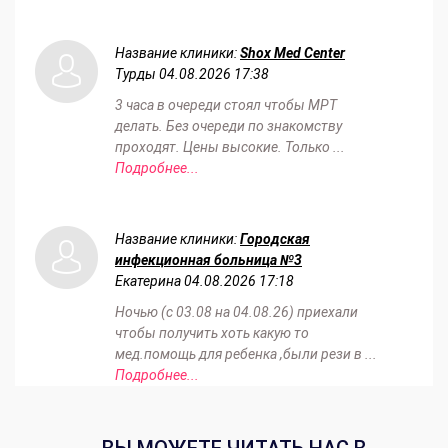
Название клиники:
Shox Med Center
Турды
04.08.2026 17:38
3 часа в очереди стоял чтобы МРТ
делать. Без очереди по знакомству
проходят. Цены высокие. Только ...
Подробнее...
Название клиники:
Городская
инфекционная больница №3
Екатерина
04.08.2026 17:18
Ночью (с 03.08 на 04.08.26) приехали
чтобы получить хоть какую то
мед.помощь для ребенка ,были рези в ...
Подробнее...
ВЫ МОЖЕТЕ ЧИТАТЬ НАС В