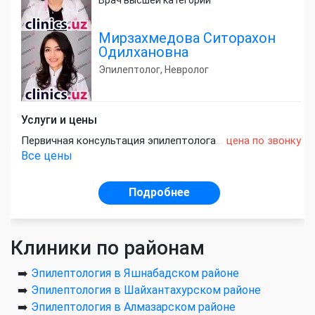
Мирзахмедова Ситорахон
Одилхановна
Эпилептолог, Невролог
Услуги и цены
Первичная консультация эпилептолога
цена по звонку
Все цены
Подробнее
Клиники по районам
➡️
Эпилептология в Яшнабадском районе
➡️
Эпилептология в Шайхантахурском районе
➡️
Эпилептология в Алмазарском районе