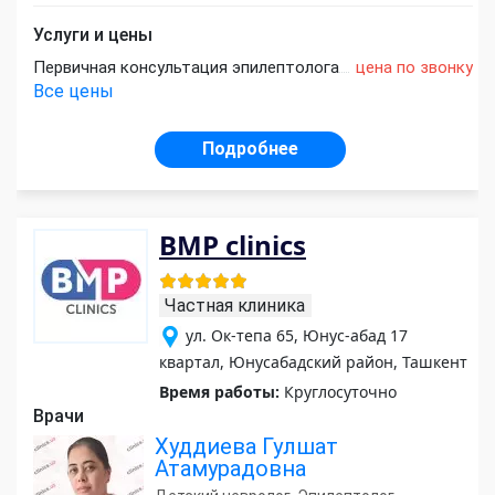
Услуги и цены
Первичная консультация эпилептолога
цена по звонку
Все цены
Подробнее
BMP clinics
Частная клиника
ул. Ок-тепа 65, Юнус-абад 17
квартал, Юнусабадский район, Ташкент
Время работы:
Круглосуточно
Врачи
Худдиева Гулшат
Атамурадовна