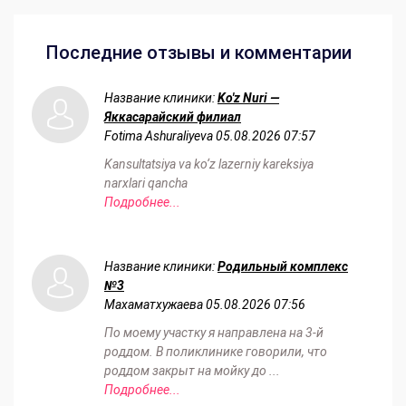
Последние отзывы и комментарии
Название клиники:
Ko'z Nuri —
Яккасарайский филиал
Fotima Ashuraliyeva
05.08.2026 07:57
Kansultatsiya va ko‘z lazerniy kareksiya
narxlari qancha
Подробнее...
Название клиники:
Родильный комплекс
№3
Махаматхужаева
05.08.2026 07:56
По моему участку я направлена на 3-й
роддом. В поликлинике говорили, что
роддом закрыт на мойку до ...
Подробнее...