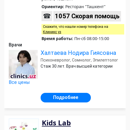
Ориентир:
Ресторан "Ташкент"
☎
1057 Скорая помощь
Скажите, что нашли номер телефона на
Клиникс уз
Время работы:
Пн-сб 08:00-15:00
Врачи
Халтаева Нодира Гиясовна
Психоневролог, Сомнолог, Эпилептолог
Стаж 30 лет. Врач высшей категории
Все цены
Подробнее
Kids Lab