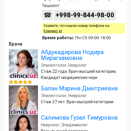
Ташкент
☎
+998-99-844-98-00
Скажите, что нашли номер телефона на
Клиникс уз
Время работы:
Пн-Сб 09:00-18:00
Врачи
Абдукадирова Нодира
Мирагзамовна
Эпилептолог, Невролог
Стаж 22 года. Врач высшей категории,
Кандидат медицинских наук
Балан Марина Дмитриевна
Эпилептолог, Невролог
Стаж 27 лет. Врач высшей категории
Салимова Гузал Тимуровна
Невролог, Эпидемиолог
Врач высшей категории