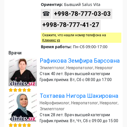
Ориентир:
Бывший Salus Vita
☎
+998-78-777-03-03
+998-78-777-41-27
Скажите, что нашли номер телефона на
Клиникс уз
Время работы:
Пн-Сб 09:00-17:00
Врачи
Рафикова Земфира Барсовна
Эпилептолог, Невропатолог, Невролог
Стаж 40 лет. Врач высшей категории
График приёма: Вт, Сб с 08:00 до 17:00
Тохтаева Нигора Шакировна
Нейрофизиолог, Невропатолог, Невролог,
Эпилептолог
Стаж 28 лет. Врач высшей категории
График приёма: Вт, Чт, Сб с 09:00 до 15:00