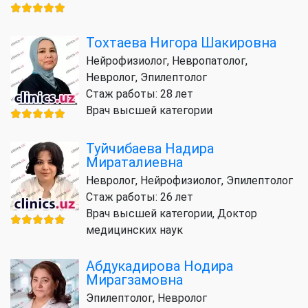
Тохтаева Нигора Шакировна
Нейрофизиолог, Невропатолог,
Невролог, Эпилептолог
Стаж работы: 28 лет
Врач высшей категории
Туйчибаева Надира
Мираталиевна
Невролог, Нейрофизиолог, Эпилептолог
Стаж работы: 26 лет
Врач высшей категории, Доктор
медицинских наук
Абдукадирова Нодира
Мирагзамовна
Эпилептолог, Невролог