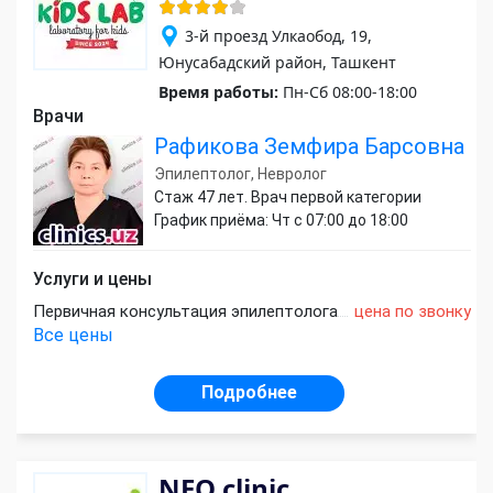
3-й проезд Улкаобод, 19,
Юнусабадский район, Ташкент
Время работы:
Пн-Сб 08:00-18:00
Врачи
Рафикова Земфира Барсовна
Эпилептолог, Невролог
Стаж 47 лет. Врач первой категории
График приёма: Чт с 07:00 до 18:00
Услуги и цены
Первичная консультация эпилептолога
цена по звонку
Все цены
Подробнее
NEO clinic