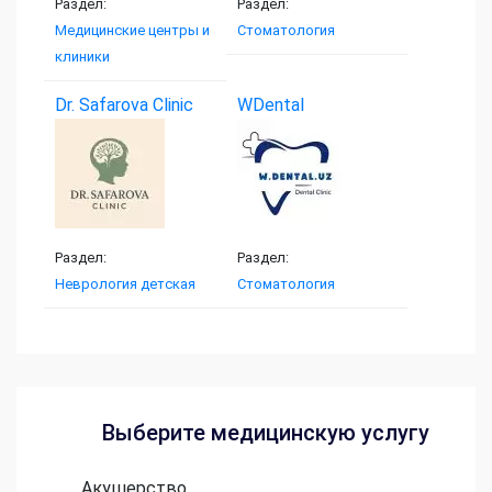
Раздел:
Раздел:
Медицинские центры и
Стоматология
клиники
Dr. Safarova Clinic
WDental
Раздел:
Раздел:
Неврология детская
Стоматология
Выберите медицинскую услугу
Акушерство