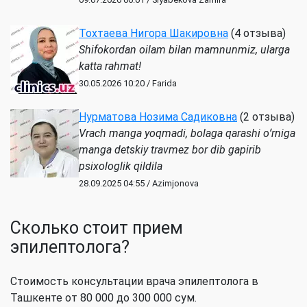
Тохтаева Нигора Шакировна
(4 отзыва)
Shifokordan oilam bilan mamnunmiz, ularga
katta rahmat!
30.05.2026 10:20 / Farida
Нурматова Нозима Садиковна
(2 отзыва)
Vrach manga yoqmadi, bolaga qarashi oʻrniga
manga detskiy travmez bor dib gapirib
psixologlik qildila
28.09.2025 04:55 / Azimjonova
Сколько стоит прием
эпилептолога?
Стоимость консультации врача эпилептолога в
Ташкенте от 80 000 до 300 000 сум.