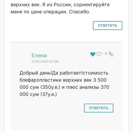
верхних век. Я из России, сориентируйте
меня по цене операции. Спасибо.
ОТВЕТИТЬ
-1
#
Елена
11.03.2020 07:46
Добрый день!Да работает!стоимо
сть
блефаропластики верхних век 3 500
000 сум (350у.е.) и плюс анализы 370
000 сум (37у.е.)
ОТВЕТИТЬ