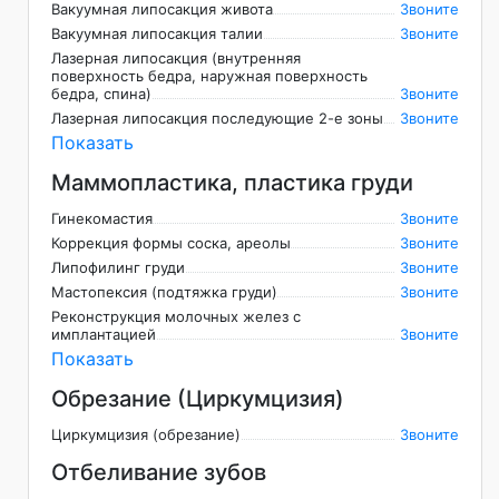
Вакуумная липосакция живота
Звоните
Вакуумная липосакция талии
Звоните
Лазерная липосакция (внутренняя
поверхность бедра, наружная поверхность
бедра, спина)
Звоните
Лазерная липосакция последующие 2-е зоны
Звоните
Показать
Маммопластика, пластика груди
Гинекомастия
Звоните
Коррекция формы соска, ареолы
Звоните
Липофилинг груди
Звоните
Мастопексия (подтяжка груди)
Звоните
Реконструкция молочных желез с
имплантацией
Звоните
Показать
Обрезание (Циркумцизия)
Циркумцизия (обрезание)
Звоните
Отбеливание зубов