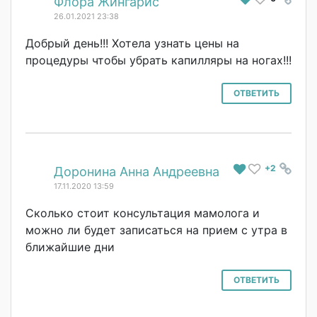
#
Флора Жингарис
26.01.2021 23:38
Добрый день!!! Хотела узнать цены на
процедуры чтобы убрать капилляры на ногах!!!
ОТВЕТИТЬ
+2
#
Доронина Анна Андреевна
17.11.2020 13:59
Сколько стоит консультация мамолога и
можно ли будет записаться на прием с утра в
ближайшие дни
ОТВЕТИТЬ