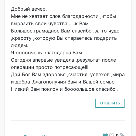
Добрый вечер.
Мне не хватает слов благодарности ,чтобы
выразить свои чувства .....к Вам
Большое,грамадн
ое Вам спасибо ,за то чудо
,красоту ,которую Вы стараетесь подарить
людям.
Я ооооочень благодарна Вам .
Сегодня впервые увидела ,результат после
операции,просто потрясающе!!!
Дай Бог Вам здоровья ,счастья, успехов ,мира
и добра ,благополучия Вам и Вашей семье.
Низкий Вам поклон и боооольшое спасибо .
ОТВЕТИТЬ
0