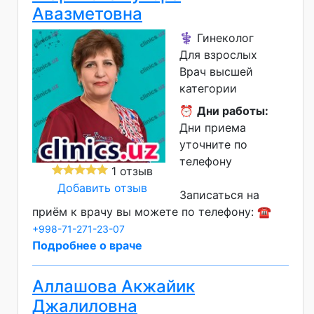
Авазметовна
⚕️ Гинеколог
Для взрослых
Врач высшей
категории
⏰
Дни работы:
Дни приема
уточните по
телефону
1 отзыв
Добавить отзыв
Записаться на
приём к врачу вы можете по телефону: ☎️
+998-71-271-23-07
Подробнее о враче
Аллашова Акжайик
Джалиловна