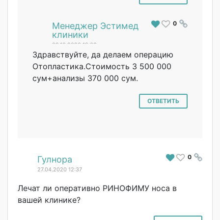
0
#
Менеджер Эстимед
клиники
02.10.2020 12:03
Здравствуйте, да делаем операцию
Отопластика.Сто
имость 3 500 000
сум+анализы 370 000 сум.
ОТВЕТИТЬ
0
#
Гулнора
27.04.2020 12:37
Лечат ли оперативно РИНОФИМУ носа в
вашей клинике?