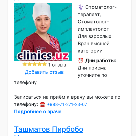
⚕️ Стоматолог-
терапевт,
Стоматолог-
имплантолог
Для взрослых
Врач высшей
категории
⏰
Дни работы:
1 отзыв
Дни приема
Добавить отзыв
уточните по
телефону
Записаться на приём к врачу вы можете по
телефону: ☎️
+998-71-271-23-07
Подробнее о враче
Ташматов Пирбобо