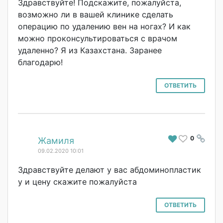
Здравствуйте! Подскажите, пожалуйста,
возможно ли в вашей клинике сделать
операцию по удалению вен на ногах? И как
можно проконсультиров
аться с врачом
удаленно? Я из Казахстана. Заранее
благодарю!
ОТВЕТИТЬ
0
#
Жамиля
09.02.2020 10:01
Здравствуйте делают у вас абдоминопластик
у и цену скажите пожалуйста
ОТВЕТИТЬ