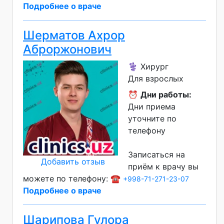
Подробнее о враче
Шерматов Ахрор
Аброржонович
⚕️ Хирург
Для взрослых
⏰
Дни работы:
Дни приема
уточните по
телефону
Записаться на
Добавить отзыв
приём к врачу вы
можете по телефону: ☎️
+998-71-271-23-07
Подробнее о враче
Шарипова Гулора