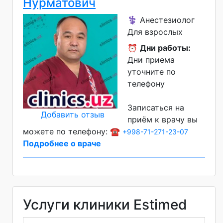
Нурматович
⚕️ Анестезиолог
Для взрослых
⏰
Дни работы:
Дни приема
уточните по
телефону
Записаться на
Добавить отзыв
приём к врачу вы
можете по телефону: ☎️
+998-71-271-23-07
Подробнее о враче
Услуги клиники Estimed