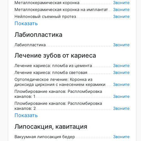
Металлокерамическая коронка
Звоните
Металлокерамическая коронка на имплантат
Звоните
Нейлоновый съемный протез
Звоните
Показать
Лабиопластика
Лабиопластика
Звоните
Лечение зубов от кариеса
Лечение кариеса: пломба из цемента
Звоните
Лечение кариеса: пломба световая
Звоните
Ортопедическое лечение: Коронка из
диоксида циркония с нанесением керамики
Звоните
Пломбирование каналов: Распломбировка
каналов: 1
Звоните
Пломбирование каналов: Распломбировка
каналов: 2
Звоните
Показать
Липосакция, кавитация
Вакуумная липосакция бедер
Звоните