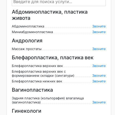
Абдоминопластика, пластика
живота
Абдоминопластика
Звоните
Миниабдоминопластика
Звоните
Андрология
Массаж простаты
Звоните
Блефаропластика, пластика век
Блефаропластика верхних век
Звоните
Блефаропластика верхних век с
формированием складки (сингапури)
Звоните
Блефаропластика нижних век
Звоните
Вагинопластика
Задняя пластика (кольпорафия) влагалища
(вагинопластика)
Звоните
Гинекологи