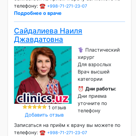
телефону: ☎️
+998-71-271-23-07
Подробнее о враче
Сайдалиева Наиля
Джавдатовна
⚕️ Пластический
хирург
Для взрослых
Врач высшей
категории
⏰
Дни работы:
Дни приема
уточните по
1 отзыв
телефону
Добавить отзыв
Записаться на приём к врачу вы можете по
телефону: ☎️
+998-71-271-23-07