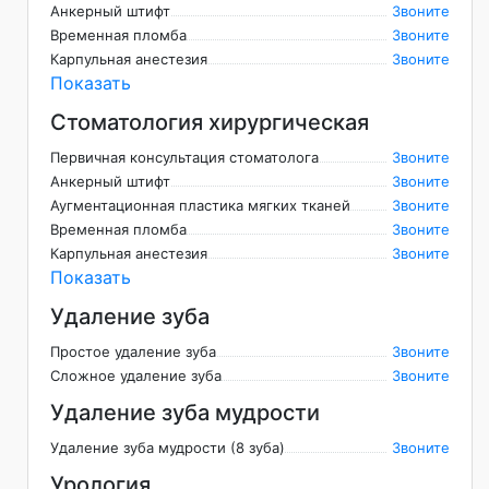
Анкерный штифт
Звоните
Временная пломба
Звоните
Карпульная анестезия
Звоните
Показать
Стоматология хирургическая
Первичная консультация стоматолога
Звоните
Анкерный штифт
Звоните
Аугментационная пластика мягких тканей
Звоните
Временная пломба
Звоните
Карпульная анестезия
Звоните
Показать
Удаление зуба
Простое удаление зуба
Звоните
Сложное удаление зуба
Звоните
Удаление зуба мудрости
Удаление зуба мудрости (8 зуба)
Звоните
Урология