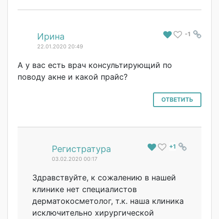
-1
#
Ирина
22.01.2020 20:49
А у вас есть врач консультирующий по
поводу акне и какой прайс?
ОТВЕТИТЬ
+1
#
Регистратура
03.02.2020 00:17
Здравствуйте, к сожалению в нашей
клинике нет специалистов
дерматокосметол
ог, т.к. наша клиника
исключительно хирургической