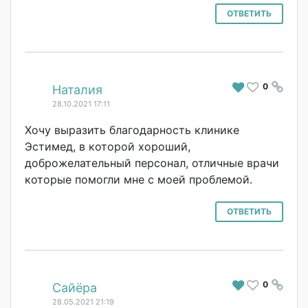
ОТВЕТИТЬ
0
#
Наталия
28.10.2021 17:11
Хочу выразить благодарность клинике
Эстимед, в которой хороший,
доброжелательны
й персонал, отличные врачи
которые помогли мне с моей проблемой.
ОТВЕТИТЬ
0
#
Сайёра
28.05.2021 21:19