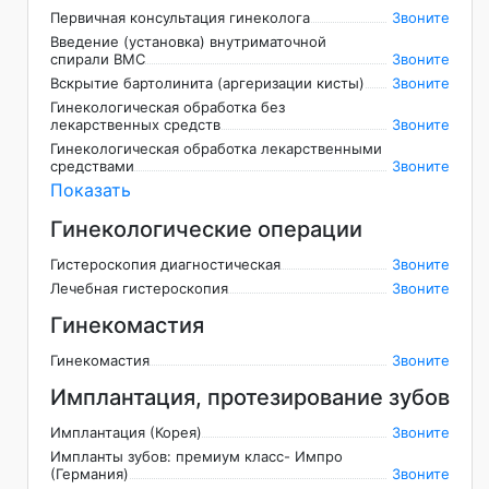
Первичная консультация гинеколога
Звоните
Введение (установка) внутриматочной
спирали ВМС
Звоните
Вскрытие бартолинита (аргеризации кисты)
Звоните
Гинекологическая обработка без
лекарственных средств
Звоните
Гинекологическая обработка лекарственными
средствами
Звоните
Показать
Гинекологические операции
Гистероскопия диагностическая
Звоните
Лечебная гистероскопия
Звоните
Гинекомастия
Гинекомастия
Звоните
Имплантация, протезирование зубов
Имплантация (Корея)
Звоните
Импланты зубов: премиум класс- Импро
(Германия)
Звоните