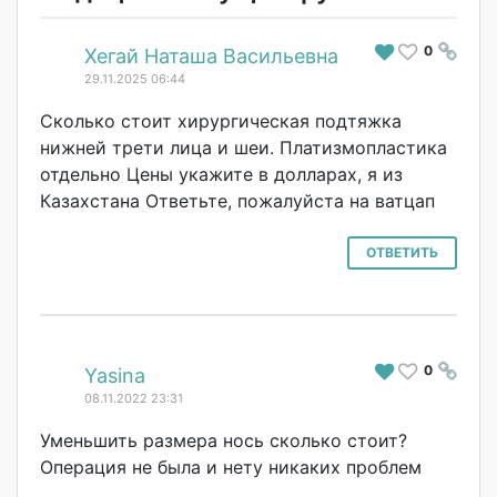
0
#
Хегай Наташа Васильевна
29.11.2025 06:44
Сколько стоит хирургическая подтяжка
нижней трети лица и шеи. Платизмопластик
а
отдельно Цены укажите в долларах, я из
Казахстана Ответьте, пожалуйста на ватцап
ОТВЕТИТЬ
0
#
Yasina
08.11.2022 23:31
Уменьшить размера нось сколько стоит?
Операция не была и нету никаких проблем