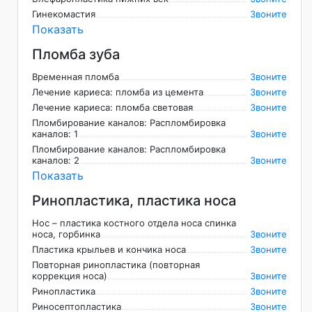
Гинекомастия
Звоните
Показать
Пломба зуба
Временная пломба
Звоните
Лечение кариеса: пломба из цемента
Звоните
Лечение кариеса: пломба световая
Звоните
Пломбирование каналов: Распломбировка
каналов: 1
Звоните
Пломбирование каналов: Распломбировка
каналов: 2
Звоните
Показать
Ринопластика, пластика носа
Нос – пластика костного отдела носа спинка
носа, горбинка
Звоните
Пластика крыльев и кончика носа
Звоните
Повторная ринопластика (повторная
коррекция носа)
Звоните
Ринопластика
Звоните
Риносептопластика
Звоните