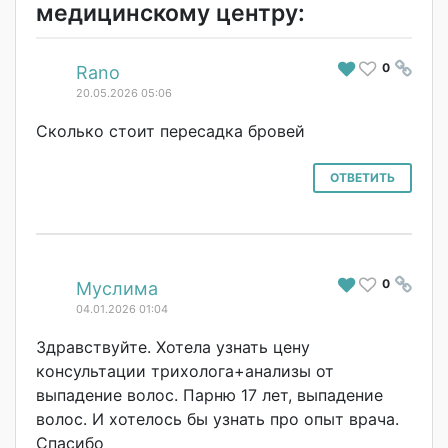
медицинскому центру:
0
#
Rano
20.05.2026 05:06
Сколько стоит пересадка бровей
ОТВЕТИТЬ
0
#
Муслима
04.01.2026 01:04
Здравствуйте. Хотела узнать цену
консультации трихолога+анали
зы от
выпадение волос. Парню 17 лет, выпадение
волос. И хотелось бы узнать про опыт врача.
Спасибо