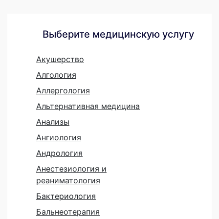
Выберите медицинскую услугу
Акушерство
Алгология
Аллергология
Альтернативная медицина
Анализы
Ангиология
Андрология
Анестезиология и
реаниматология
Бактериология
Бальнеотерапия