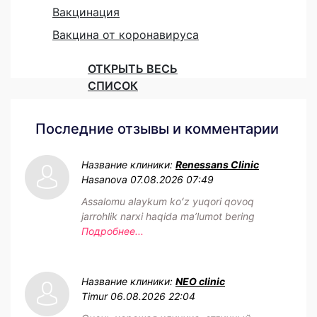
Вакцинация
Вакцина от коронавируса
ОТКРЫТЬ ВЕСЬ
СПИСОК
Последние отзывы и комментарии
Название клиники:
Renessans Clinic
Hasanova
07.08.2026 07:49
Assalomu alaykum koʻz yuqori qovoq
jarrohlik narxi haqida maʼlumot bering
Подробнее...
Название клиники:
NEO clinic
Timur
06.08.2026 22:04