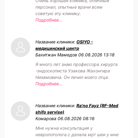
Очень хорошая клиника, отличный
персонал, опытные врачи всем
советую эту клинику.
Подробнее...
Название клиники:
OSIYO -
медицинский центр
Бахитжан Мамедов
06.08.2026 13:18
Я много лет знаю профессора хирурга
-эндоскописта Узакова Жахонгира
Низамовича. Он лечил моего отца.
Подробнее...
Название клиники:
Ra'no Fayz (RF-Med
shifo servise)
Комарова
06.08.2026 08:16
Мне нужна консультация у
невропотолога.с делала мрт шеи у мне