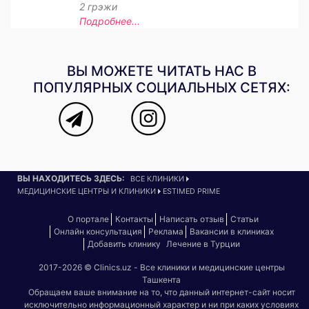
2 грэжи
Подробнее...
ВЫ МОЖЕТЕ ЧИТАТЬ НАС В
ПОПУЛЯРНЫХ СОЦИАЛЬНЫХ СЕТЯХ:
ВЫ НАХОДИТЕСЬ ЗДЕСЬ:
ВСЕ КЛИНИКИ
МЕДИЦИНСКИЕ ЦЕНТРЫ И КЛИНИКИ
ESTIMED PRIME
О портале
Контакты
Написать отзыв
Статьи
Онлайн консультация
Реклама
Вакансии в клиниках
Добавить клинику
Лечение в Турции
2017-2026 © Clinics.uz - Все клиники и медицинские центры
Ташкента
Обращаем ваше внимание на то, что данный интернет-сайт носит
исключительно информационный характер и ни при каких условиях