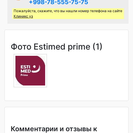
+998-78-555-75-75
Пожалуйста, скажите, что вы нашли номер телефона на сайте
Клиникс уз
Фото Estimed prime (1)
Комментарии и отзывы к