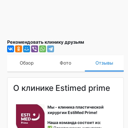
Рекомендовать клинику друзьям
Обзор
Фото
Отзывы
О клинике Estimed prime
Мы - клиника пластической
хирургии EstiMed Prime!
Наша команда состоит из:
✅ Пластических хирургов;