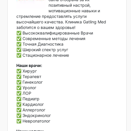
позитивный настрой,
мотивационные навыки и
стремление предоставлять услуги
высочайшего качества. Клиника Gatling Med
заботится о вашем здоровье!
✅ Высококвалифицированные Врачи
✅ Современные методы лечения
✅ Точная Диагностика
✅ Широкий спектр услуг
✅ Стационарное лечение
Наши врачи:
✅ Хирург
✅ Терапевт
✅ Гинеколог
✅ Уролог
✅ ЛОР
✅ Педиатр
✅ Кардиолог
✅ Аллерголог
✅ Эндокринолог
✅ Невропатолог