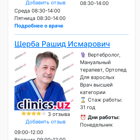
Добавить отзыв
08:30-14:00
Среда 08:30-14:00
Пятница 08:30-14:00
Подробнее о враче
Щерба Рашид Исмарович
⚕️ Вертебролог,
Мануальный
терапевт, Ортопед
Для взрослых
Врач высшей
категории
⌛ Стаж работы:
31 год
3 отзыва
⏰
Дни работы:
Добавить отзыв
Понедельник
09:00-12:00
Вторник 09:00-12:00