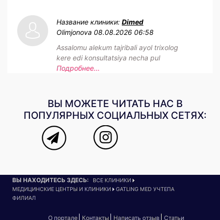
Название клиники:
Dimed
Olimjonova
08.08.2026 06:58
Assalomu alekum tajribali ayol trixolog
kere edi konsultatsiya necha pul
Подробнее...
ВЫ МОЖЕТЕ ЧИТАТЬ НАС В
ПОПУЛЯРНЫХ СОЦИАЛЬНЫХ СЕТЯХ:
ВЫ НАХОДИТЕСЬ ЗДЕСЬ:
ВСЕ КЛИНИКИ
МЕДИЦИНСКИЕ ЦЕНТРЫ И КЛИНИКИ
GATLING MED УЧТЕПА
ФИЛИАЛ
О портале
Контакты
Написать отзыв
Статьи