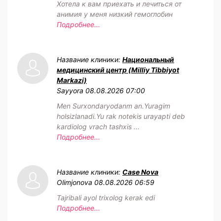
Хотела к вам приехать и лечиться от
анимия у меня низкий гемоглобин
Подробнее...
Название клиники:
Национальный
медицинский центр (Milliy Tibbiyot
Markazi)
Sayyora
08.08.2026 07:00
Men Surxondaryodanm an.Yuragim
holsizlanadi.Yu rak notekis urayapti deb
kardiolog vrach tashxis ...
Подробнее...
Название клиники:
Case Nova
Olimjonova
08.08.2026 06:59
Tajribali ayol trixolog kerak edi
Подробнее...