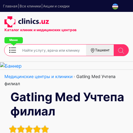
Главная
Все клиники
Акции и скидки
Каталог клиник
и медицинских центров
Ташкент
Медицинские центры и клиники
Gatling Med Учтепа
филиал
Gatling Med Учтепа
филиал