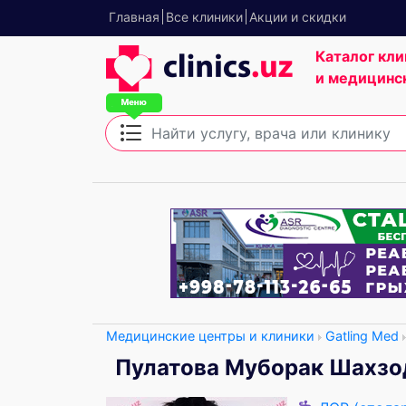
Главная
Все клиники
Акции и скидки
Каталог кли
и медицинс
Медицинские центры и клиники
Gatling Med
Пулатова Муборак Шахзо