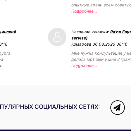
опытные врачи всем советую
Подробнее...
цинский
Название клиники:
Ra'no Fay
servise)
3:18
Комарова
06.08.2026 08:16
рурга
Мне нужна консультация у н
ра
делала мрт шеи у мне 2 грэ
а.
Подробнее...
ОПУЛЯРНЫХ СОЦИАЛЬНЫХ СЕТЯХ: