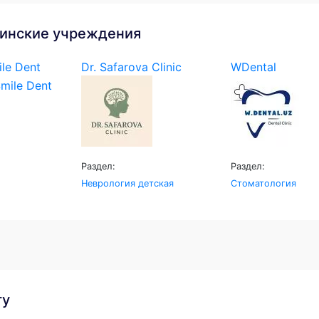
инские учреждения
le Dent
Dr. Safarova Clinic
WDental
Раздел:
Раздел:
Неврология детская
Стоматология
гу