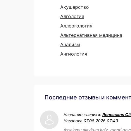
Акушерство
Алгология
Аллергология
Альтернативная медицина
Анализы
Ангиология
Последние отзывы и коммен
Название клиники:
Renessans Cli
Hasanova
07.08.2026 07:49
Assalomu alaykum koʻz yuqori qovo