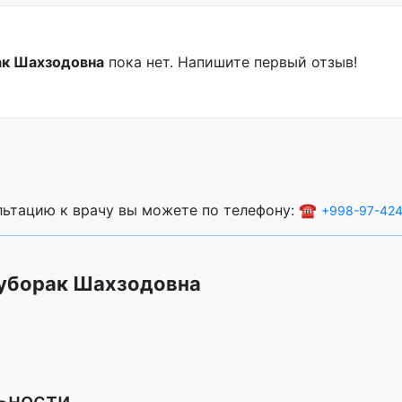
ак Шахзодовна
пока нет. Напишите первый отзыв!
ультацию к врачу вы можете по телефону: ☎️
+998-97-424
Муборак Шахзодовна
ьности