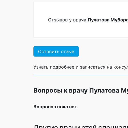
Отзывов у врача
Пулатова Мубор
Оставить отзыв
Узнать подробнее и записаться на конс
Вопросы к врачу Пулатова 
Вопросов пока нет
Другие врачи этой специал