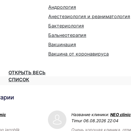
Андрология
Анестезиология и реаниматология
Бактериология
Бальнеотерапия
Вакцинация
Вакцина от коронавируса
ОТКРЫТЬ ВЕСЬ
СПИСОК
тарии
nic
Название клиники:
NEO clinic
Timur
06.08.2026 22:04
q jarrohlik
Очень хорошая клиника, отл