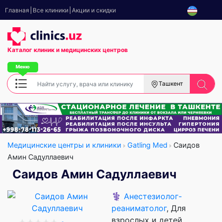
Главная
Все клиники
Акции и скидки
Каталог клиник
и медицинских центров
Ташкент
Медицинские центры и клиники
Gatling Med
Саидов
Амин Садуллаевич
Саидов Амин Садуллаевич
⚕️
Анестезиолог-
реаниматолог
, Для
взрослых и детей