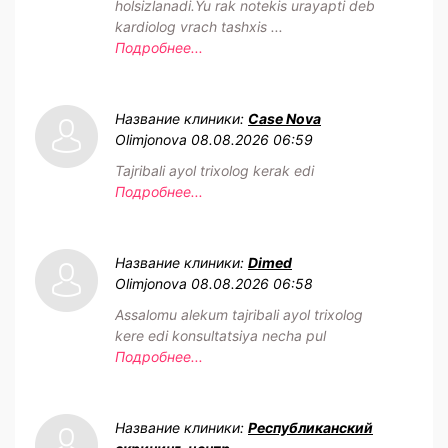
holsizlanadi.Yu rak notekis urayapti deb
kardiolog vrach tashxis ...
Подробнее...
Название клиники:
Case Nova
Olimjonova
08.08.2026 06:59
Tajribali ayol trixolog kerak edi
Подробнее...
Название клиники:
Dimed
Olimjonova
08.08.2026 06:58
Assalomu alekum tajribali ayol trixolog
kere edi konsultatsiya necha pul
Подробнее...
Название клиники:
Республиканский