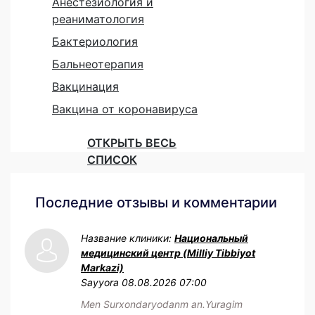
Анестезиология и
реаниматология
Бактериология
Бальнеотерапия
Вакцинация
Вакцина от коронавируса
ОТКРЫТЬ ВЕСЬ
СПИСОК
Последние отзывы и комментарии
Название клиники:
Национальный
медицинский центр (Milliy Tibbiyot
Markazi)
Sayyora
08.08.2026 07:00
Men Surxondaryodanm an.Yuragim