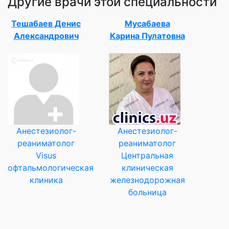
Другие врачи этой специальности
Тешабаев Денис
Мусабаева
Александрович
Карина Пулатовна
Анестезиолог-
Анестезиолог-
реаниматолог
реаниматолог
Visus
Центральная
офтальмологическая
клиническая
клиника
железнодорожная
больница