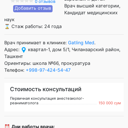
0 отзывов
Врач высшей категории
Добавить отзыв
Кандидат медицинских
наук
⌛ Стаж работы: 24 года
Врач принимает в клинике:
Gatling Med
.
Адрес:
квартал-1, дом 5/1, Чиланзарский район,
Ташкент
Ориентиры: школа №66, прокуратура
Телефон:
+998-97-424-54-47
Стоимость консультаций
Первичная консультация анестезиолог-
реаниматолога
150 000 сум
⏰
Дни работы врача: