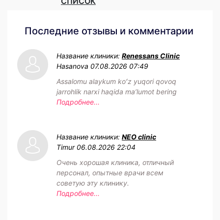
СПИСОК
Последние отзывы и комментарии
Название клиники:
Renessans Clinic
Hasanova
07.08.2026 07:49
Assalomu alaykum koʻz yuqori qovoq
jarrohlik narxi haqida maʼlumot bering
Подробнее...
Название клиники:
NEO clinic
Timur
06.08.2026 22:04
Очень хорошая клиника, отличный
персонал, опытные врачи всем
советую эту клинику.
Подробнее...