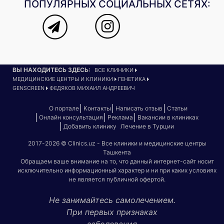
ПОПУЛЯРНЫХ СОЦИАЛЬНЫХ СЕТЯХ:
ВЫ НАХОДИТЕСЬ ЗДЕСЬ:
ВСЕ КЛИНИКИ
МЕДИЦИНСКИЕ ЦЕНТРЫ И КЛИНИКИ
ГЕНЕТИКА
GENSCREEN
ФЕДЯКОВ МИХАИЛ АНДРЕЕВИЧ
О портале
Контакты
Написать отзыв
Статьи
Онлайн консультация
Реклама
Вакансии в клиниках
Добавить клинику
Лечение в Турции
2017-2026 © Clinics.uz - Все клиники и медицинские центры
Ташкента
Обращаем ваше внимание на то, что данный интернет-сайт носит
исключительно информационный характер и ни при каких условиях
не является публичной офертой.
Не занимайтесь самолечением.
При первых признаках
заболевания