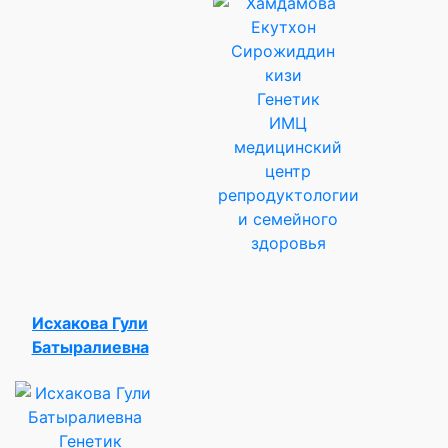
Генетик
ИМЦ
медицинский
центр
репродуктологии
и семейного
здоровья
Исхакова Гули
Батыралиевна
Генетик